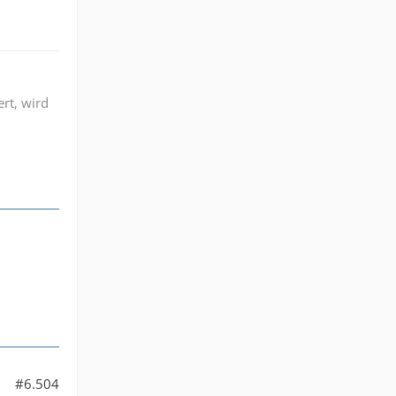
ert, wird
#6.504