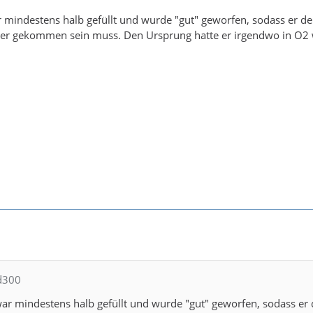
 mindestens halb gefüllt und wurde "gut" geworfen, sodass er de
ter gekommen sein muss. Den Ursprung hatte er irgendwo in O2 w
ed300
ar mindestens halb gefüllt und wurde "gut" geworfen, sodass er