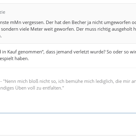
zie
nnste mMn vergessen. Der hat den Becher ja nicht umgeworfen od
, sondern viele Meter weit geworfen. Der muss richtig ausgeholt 
.
nd in Kauf genommen“, dass jemand verletzt wurde? So oder so wi
espielt haben.
" - "Nenn mich bloß nicht so, ich bemühe mich lediglich, die mir 
ändiges Üben voll zu entfalten."