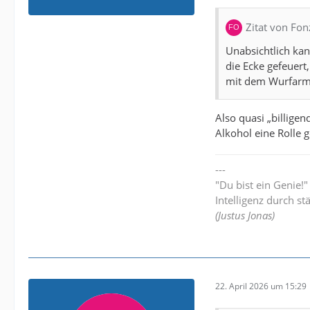
Zitat von Fon
Unabsichtlich ka
die Ecke gefeuert
mit dem Wurfarm
Also quasi „billige
Alkohol eine Rolle g
---
"Du bist ein Genie!
Intelligenz durch st
(Justus Jonas)
22. April 2026 um 15:29