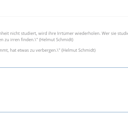
eit nicht studiert, wird ihre Irrtümer wiederholen. Wer sie studi
n zu irren finden.\" (Helmut Schmidt)
immt, hat etwas zu verbergen.\" (Helmut Schmidt)