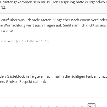
R1 runter gekommen sein muss. Den Ursprung hatte er irgendwo 
 N2.
 Wurf über wirklich viele Meter. Klingt eher nach einem verhinde
e Wurfrichtung wirft auch Fragen auf. Sieht nämlich nicht so aus,
n wollte.
zt von
Fonzie
(
22. April 2026 um 19:16
)
 den Gästeblock in Telgte einfach mal in die richtigen Farben umz
ahne. Großen Respekt dafür 👍