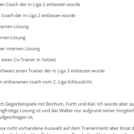
nen Coach der in Liga 2 entlassen wurde
 Coach der in Liga 2 entlassen wurde
nternen Lösung
ternen Lösung
ner internen Lösung
einen Co-Trainer in Teilzeit
Schwarz einen Trainer der in Liga 3 entlassen wurde
en entlassenen coach vom 2. Liga Schlusslicht.
auch Gegenbeispiele mit Bochum, Fürth und Kiel. Ich würde aber a
angfristige Lösung ist und das Walter nur aufgrund seiner Vorgesc
ufgeschlagen ist.
iese nicht vorhandene Auswahl auf dem Trainermarkt aber Kniat 