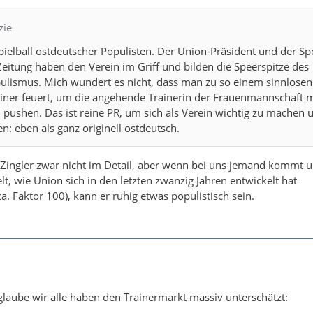
zie
Spielball ostdeutscher Populisten. Der Union-Präsident und der S
Zeitung haben den Verein im Griff und bilden die Speerspitze des
ulismus. Mich wundert es nicht, dass man zu so einem sinnlosen
iner feuert, um die angehende Trainerin der Frauenmannschaft m
 pushen. Das ist reine PR, um sich als Verein wichtig zu machen 
n: eben als ganz originell ostdeutsch.
 Zingler zwar nicht im Detail, aber wenn bei uns jemand kommt 
lt, wie Union sich in den letzten zwanzig Jahren entwickelt hat
a. Faktor 100), kann er ruhig etwas populistisch sein.
glaube wir alle haben den Trainermarkt massiv unterschätzt: