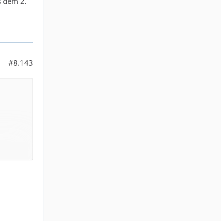
s dem 2.
#8.143