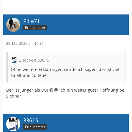
Pille71
Erleuchteter
29. Mai 2026 um 10:36
Zitat von 33615
Ohne weitere Erklärungen würde ich sagen, der ist viel
zu alt und zu teuer.
Der ist jünger als Du! 😅😂 ich bin weiter guter Hoffnung bei
Eichner
33615
Erleuchteter