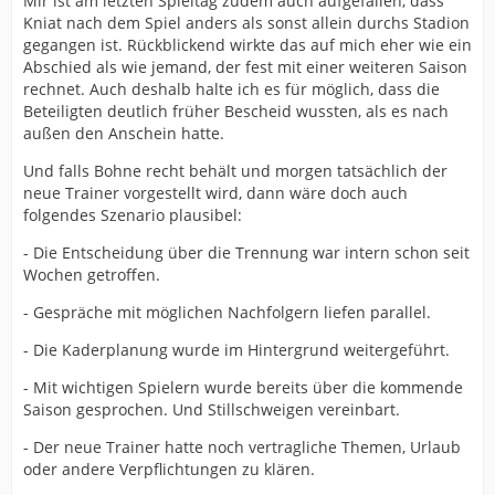
Mir ist am letzten Spieltag zudem auch aufgefallen, dass
Kniat nach dem Spiel anders als sonst allein durchs Stadion
gegangen ist. Rückblickend wirkte das auf mich eher wie ein
Abschied als wie jemand, der fest mit einer weiteren Saison
rechnet. Auch deshalb halte ich es für möglich, dass die
Beteiligten deutlich früher Bescheid wussten, als es nach
außen den Anschein hatte.
Und falls Bohne recht behält und morgen tatsächlich der
neue Trainer vorgestellt wird, dann wäre doch auch
folgendes Szenario plausibel:
- Die Entscheidung über die Trennung war intern schon seit
Wochen getroffen.
- Gespräche mit möglichen Nachfolgern liefen parallel.
- Die Kaderplanung wurde im Hintergrund weitergeführt.
- Mit wichtigen Spielern wurde bereits über die kommende
Saison gesprochen. Und Stillschweigen vereinbart.
- Der neue Trainer hatte noch vertragliche Themen, Urlaub
oder andere Verpflichtungen zu klären.