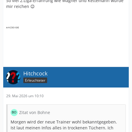
So viel 2.Liga-Erfahrung wie Wagner und Kettemann würde
mir reichen 😉
Hitchcock
Erleuchteter
29. Mai 2026 um 10:10
Zitat von Bohne
Morgen wird der neue Trainer wohl bekanntgegeben.
Ist laut meinen Infos alles in trockenen Tüchern. Ich