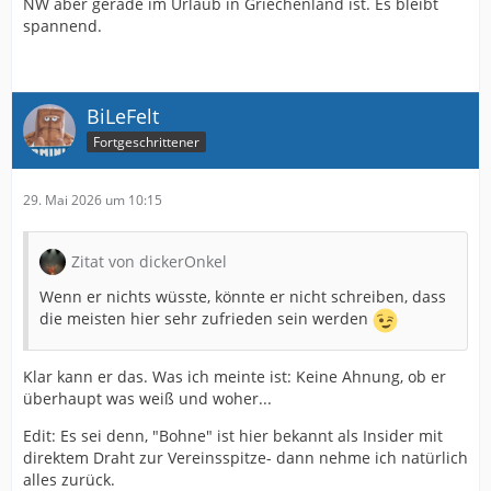
NW aber gerade im Urlaub in Griechenland ist. Es bleibt
spannend.
BiLeFelt
Fortgeschrittener
29. Mai 2026 um 10:15
Zitat von dickerOnkel
Wenn er nichts wüsste, könnte er nicht schreiben, dass
die meisten hier sehr zufrieden sein werden
Klar kann er das. Was ich meinte ist: Keine Ahnung, ob er
überhaupt was weiß und woher...
Edit: Es sei denn, "Bohne" ist hier bekannt als Insider mit
direktem Draht zur Vereinsspitze- dann nehme ich natürlich
alles zurück.