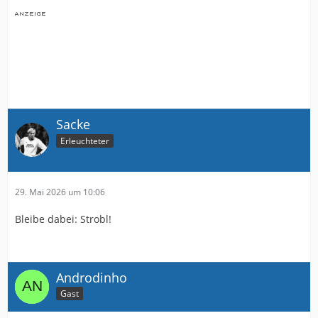
Sacke
Erleuchteter
29. Mai 2026 um 10:06
Bleibe dabei: Strobl!
Androdinho
Gast