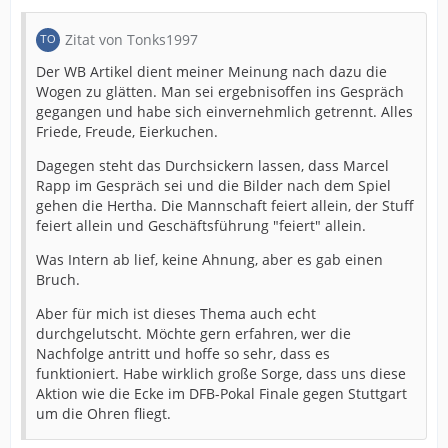
Zitat von Tonks1997
Der WB Artikel dient meiner Meinung nach dazu die
Wogen zu glätten. Man sei ergebnisoffen ins Gespräch
gegangen und habe sich einvernehmlich getrennt. Alles
Friede, Freude, Eierkuchen.
Dagegen steht das Durchsickern lassen, dass Marcel
Rapp im Gespräch sei und die Bilder nach dem Spiel
gehen die Hertha. Die Mannschaft feiert allein, der Stuff
feiert allein und Geschäftsführung "feiert" allein.
Was Intern ab lief, keine Ahnung, aber es gab einen
Bruch.
Aber für mich ist dieses Thema auch echt
durchgelutscht. Möchte gern erfahren, wer die
Nachfolge antritt und hoffe so sehr, dass es
funktioniert. Habe wirklich große Sorge, dass uns diese
Aktion wie die Ecke im DFB-Pokal Finale gegen Stuttgart
um die Ohren fliegt.