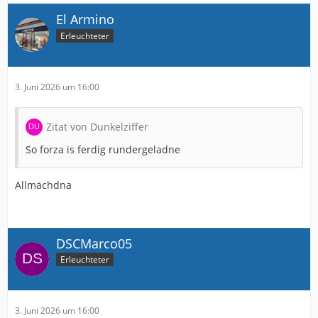
El Armino
Erleuchteter
3. Juni 2026 um 16:00
Zitat von Dunkelziffer
So forza is ferdig rundergeladne
Allmächdna
DSCMarco05
Erleuchteter
3. Juni 2026 um 16:00