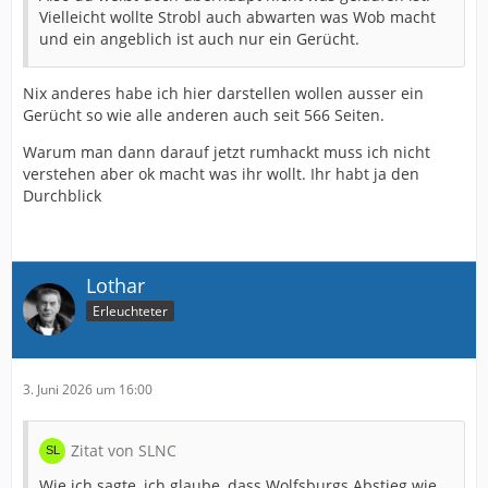
Vielleicht wollte Strobl auch abwarten was Wob macht
und ein angeblich ist auch nur ein Gerücht.
Nix anderes habe ich hier darstellen wollen ausser ein
Gerücht so wie alle anderen auch seit 566 Seiten.
Warum man dann darauf jetzt rumhackt muss ich nicht
verstehen aber ok macht was ihr wollt. Ihr habt ja den
Durchblick
Lothar
Erleuchteter
3. Juni 2026 um 16:00
Zitat von SLNC
Wie ich sagte, ich glaube, dass Wolfsburgs Abstieg wie