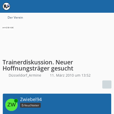
Der Verein
Trainerdiskussion. Neuer
Hoffnungsträger gesucht
Düsseldorf_Armine
11. März 2010 um 13:52
Zwiebel94
Online
Erleuchteter