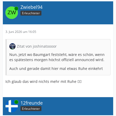
Zwiebel94
Online
Erleuchteter
3. Juni 2026 um 16:05
Zitat von joshinatoooor
Nun, jetzt wo Baumgart feststeht, wäre es schön, wenn
es spätestens morgen höchst offiziell announced wird.
Auch und gerade damit hier mal etwas Ruhe einkehrt
Ich glaub das wird nichts mehr mit Ruhe 😵‍💫
Online
12freunde
Erleuchteter