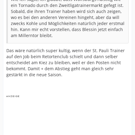
ein Tornado durch den Zweitligatrainermarkt gefegt ist.
Sobald, die ihren Trainer haben wird sich auch zeigen,
wo es bei den anderen Vereinen hingeht, aber da will
zwecks Kohle und Möglichkeiten natürlich jeder erstmal
hin. Kann mir echt vorstellen, dass Blessin jetzt einfach
am Millerntor bleibt.
Das wäre natürlich super kultig, wenn der St. Pauli Trainer
auf den Job beim Retortenclub schielt und dann selber
entscheidet am Kiez zu bleiben, weil er den Posten nicht
bekommt. Damit + dem Abstieg geht man gleich sehr
gestärkt in die neue Saison.