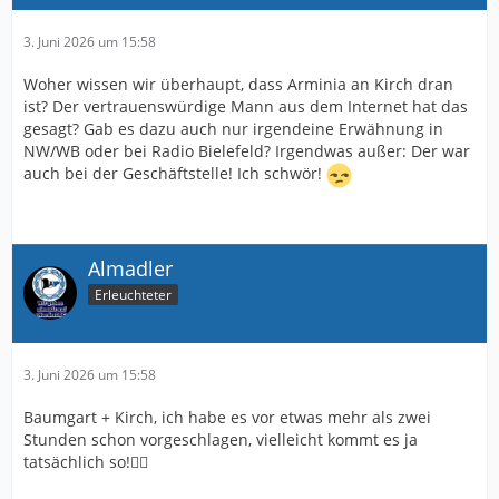
3. Juni 2026 um 15:58
Woher wissen wir überhaupt, dass Arminia an Kirch dran
ist? Der vertrauenswürdige Mann aus dem Internet hat das
gesagt? Gab es dazu auch nur irgendeine Erwähnung in
NW/WB oder bei Radio Bielefeld? Irgendwas außer: Der war
auch bei der Geschäftstelle! Ich schwör!
Almadler
Erleuchteter
3. Juni 2026 um 15:58
Baumgart + Kirch, ich habe es vor etwas mehr als zwei
Stunden schon vorgeschlagen, vielleicht kommt es ja
tatsächlich so!🤷‍♂️