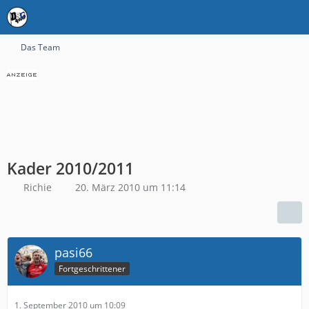
Das Team
Kader 2010/2011
Richie
20. März 2010 um 11:14
pasi66
Fortgeschrittener
1. September 2010 um 10:09