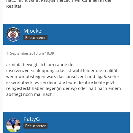
hat... nicht wahr, PattyG? Herzlich Willkommen in der
Realität.
MJockel
Erleuchteter
1. September 2010 um 18:39
arminia bewegt sich am rande der
insolvenzverschleppung...das ist wohl leider die realität.
wenn wir absteigen wars das...insolvent und liga5, siehe
essen/lübeck. es sei denn die leute die ihre kohle jetzt
reingesteckt haben legen(in der wp oder halt nach einem
abstieg) noch mal nach.
PattyG
Erleuchteter