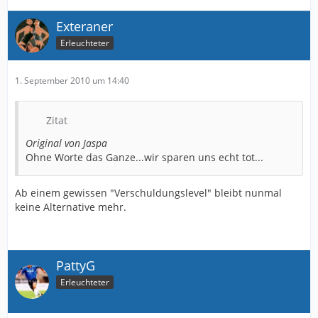
Exteraner
Erleuchteter
1. September 2010 um 14:40
Zitat
Original von Jaspa
Ohne Worte das Ganze...wir sparen uns echt tot...
Ab einem gewissen "Verschuldungslevel" bleibt nunmal
keine Alternative mehr.
PattyG
Erleuchteter