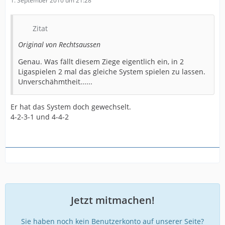
1. September 2010 um 21:28
erfolgreich (Gerstner).
Also die Kohle für Sako sollten wir uns sparen.
Zitat
Original von Rechtsaussen
Genau. Was fällt diesem Ziege eigentlich ein, in 2
Ligaspielen 2 mal das gleiche System spielen zu lassen.
Unverschähmtheit......
Er hat das System doch gewechselt.
4-2-3-1 und 4-4-2
Jetzt mitmachen!
Sie haben noch kein Benutzerkonto auf unserer Seite?