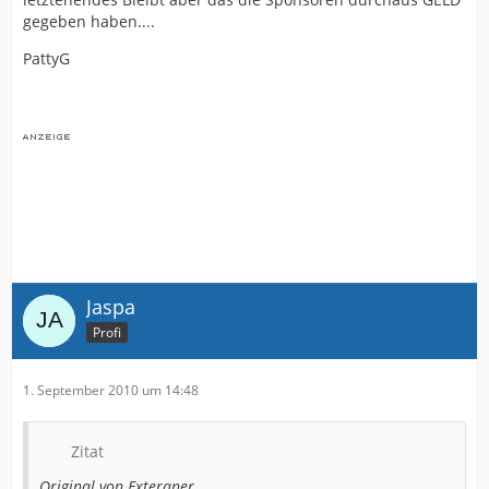
gegeben haben....
PattyG
Jaspa
Profi
1. September 2010 um 14:48
Zitat
Original von Exteraner