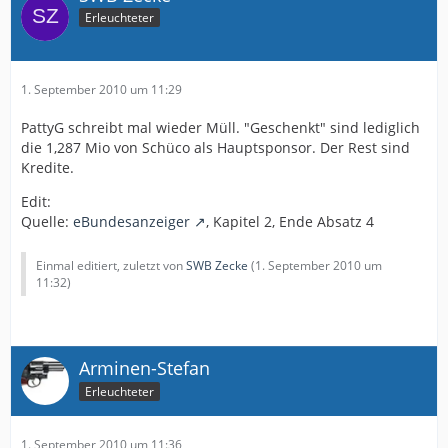
Erleuchteter
1. September 2010 um 11:29
PattyG schreibt mal wieder Müll. "Geschenkt" sind lediglich
die 1,287 Mio von Schüco als Hauptsponsor. Der Rest sind
Kredite.
Edit:
Quelle:
eBundesanzeiger
, Kapitel 2, Ende Absatz 4
Einmal editiert, zuletzt von
SWB Zecke
(
1. September 2010 um
11:32
)
Arminen-Stefan
Erleuchteter
1. September 2010 um 11:36