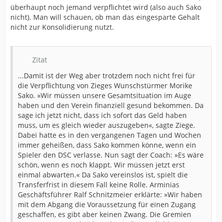
überhaupt noch jemand verpflichtet wird (also auch Sako
nicht). Man will schauen, ob man das eingesparte Gehalt
nicht zur Konsolidierung nutzt.
Zitat
...Damit ist der Weg aber trotzdem noch nicht frei für
die Verpflichtung von Zieges Wunschstürmer Morike
Sako. »Wir müssen unsere Gesamtsituation im Auge
haben und den Verein finanziell gesund bekommen. Da
sage ich jetzt nicht, dass ich sofort das Geld haben
muss, um es gleich wieder auszugeben«, sagte Ziege.
Dabei hatte es in den vergangenen Tagen und Wochen
immer geheißen, dass Sako kommen könne, wenn ein
Spieler den DSC verlasse. Nun sagt der Coach: »Es wäre
schön, wenn es noch klappt. Wir müssen jetzt erst
einmal abwarten.« Da Sako vereinslos ist, spielt die
Transferfrist in diesem Fall keine Rolle. Arminias
Geschäftsführer Ralf Schnitzmeier erklärte: »Wir haben
mit dem Abgang die Voraussetzung für einen Zugang
geschaffen, es gibt aber keinen Zwang. Die Gremien