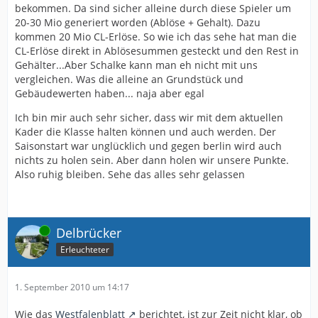
bekommen. Da sind sicher alleine durch diese Spieler um
20-30 Mio generiert worden (Ablöse + Gehalt). Dazu
kommen 20 Mio CL-Erlöse. So wie ich das sehe hat man die
CL-Erlöse direkt in Ablösesummen gesteckt und den Rest in
Gehälter...Aber Schalke kann man eh nicht mit uns
vergleichen. Was die alleine an Grundstück und
Gebäudewerten haben... naja aber egal
Ich bin mir auch sehr sicher, dass wir mit dem aktuellen
Kader die Klasse halten können und auch werden. Der
Saisonstart war unglücklich und gegen berlin wird auch
nichts zu holen sein. Aber dann holen wir unsere Punkte.
Also ruhig bleiben. Sehe das alles sehr gelassen
Online
Delbrücker
Erleuchteter
1. September 2010 um 14:17
Wie das
Westfalenblatt
berichtet, ist zur Zeit nicht klar, ob