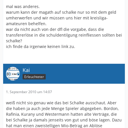
mal was anderes.
warum kann der magath auf schalke nur so mit dem geld
umherwerfen und wir müssen uns hier mit kreisliga-
amateuren behelfen.
war da nicht auch von der dfl die vorgabe, dass die
transfererlöse in die schuldentilgung reinfliessen sollten bei
schalke?
ich finde da irgenwie keinen link zu.
Kai
Erleuchteter
1. September 2010 um 14:07
weiß nicht sio genau wie das bei Schalke ausschaut. Aber
die haben ja auch jede Menge Spieler abgegeben. Bordon,
Rafinia, Kurany und Westermann hatten alte Verträge, die
bei Schalke ja damals jenseits von gut und böse lagen. Dazu
hat man einen zweistelligen Mio-Betrag an Ablöse