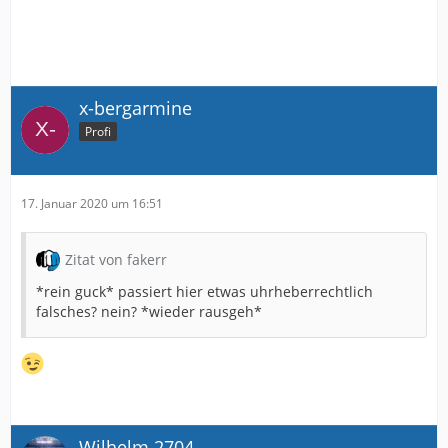
x-bergarmine
Profi
17. Januar 2020 um 16:51
Zitat von fakerr
*rein guck* passiert hier etwas uhrheberrechtlich
falsches? nein? *wieder rausgeh*
Wilhelm 2704