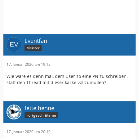
Eventfan
Meister
17. Januar 2020 um 19:12
Wie wäre es denn mal, dem User so eine PN zu schreiben,
statt den Thread mit dieser kacke vollzumüllen?
fette henne
Fortgeschrittener
17. Januar 2020 um 20:19