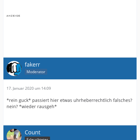
fakerr
Moderator
17. Januar 2020 um 14:09
*rein guck* passiert hier etwas uhrheberrechtlich falsches?
nein? *wieder rausgeh*
Count
Erleuchteter