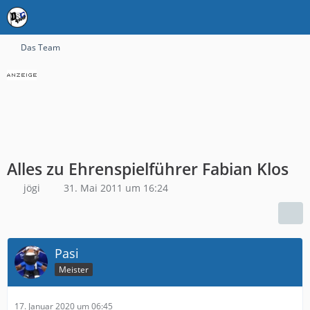
Das Team
Alles zu Ehrenspielführer Fabian Klos
jögi
31. Mai 2011 um 16:24
Pasi
Meister
17. Januar 2020 um 06:45