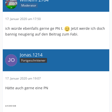
Moderator
17. Januar 2020 um 17:50
ich würde ebenfalls gerne ge PN t.
Jetzt werde ich doch
bannig neugierig auf den Beitrag zum Fabi.
Jonas.1214
Fortgeschrittener
17. Januar 2020 um 19:07
Hätte auch gerne eine PN