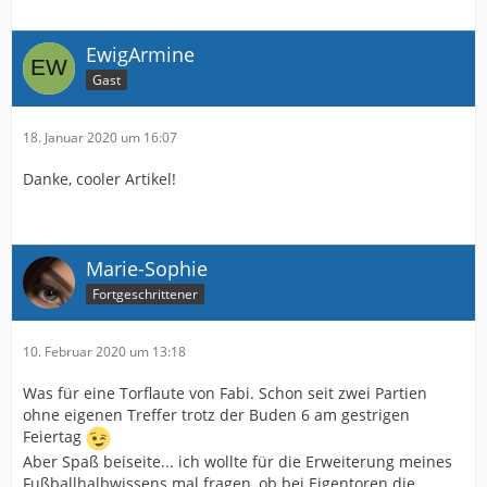
EwigArmine
Gast
18. Januar 2020 um 16:07
Danke, cooler Artikel!
Marie-Sophie
Fortgeschrittener
10. Februar 2020 um 13:18
Was für eine Torflaute von Fabi. Schon seit zwei Partien
ohne eigenen Treffer trotz der Buden 6 am gestrigen
Feiertag
Aber Spaß beiseite... ich wollte für die Erweiterung meines
Fußballhalbwissens mal fragen, ob bei Eigentoren die