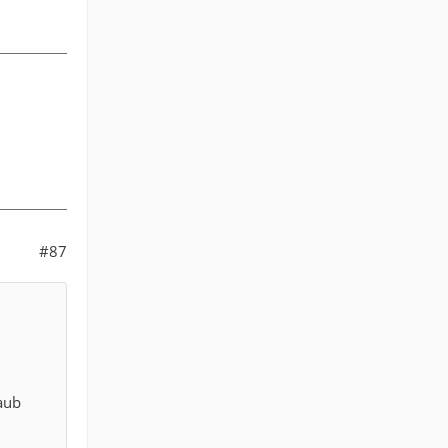
#87
aub