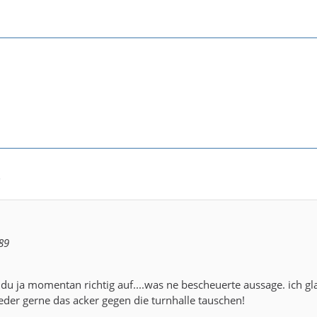
5
89
du ja momentan richtig auf....was ne bescheuerte aussage. ich gl
eder gerne das acker gegen die turnhalle tauschen!