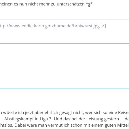
cheinen es nun nicht mehr zu unterschätzen *g*
ttp://www.eddie-karin.gmxhome.de/bratwurst.jpg
]
8
n wüsste ich jetzt aber ehrlich gesagt nicht, wer sich so eine Reise
.. Abstiegskampf in Liga 3. Und das bei der Leistung gestern ... d
ichtslos. Dabei wäre man vermutlich schon mit einem guten Mittel