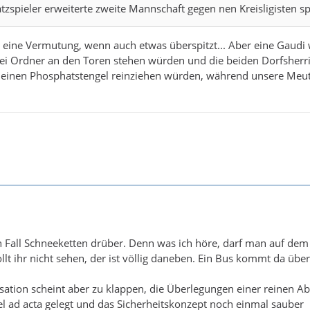
tzspieler erweiterte zweite Mannschaft gegen nen Kreisligisten spi
 eine Vermutung, wenn auch etwas überspitzt... Aber eine Gaudi
ei Ordner an den Toren stehen würden und die beiden Dorfsherri
 einen Phosphatstengel reinziehen würden, während unsere Meu
1
n Fall Schneeketten drüber. Denn was ich höre, darf man auf dem
lt ihr nicht sehen, der ist völlig daneben. Ein Bus kommt da übe
sation scheint aber zu klappen, die Überlegungen einer reinen A
 ad acta gelegt und das Sicherheitskonzept noch einmal sauber