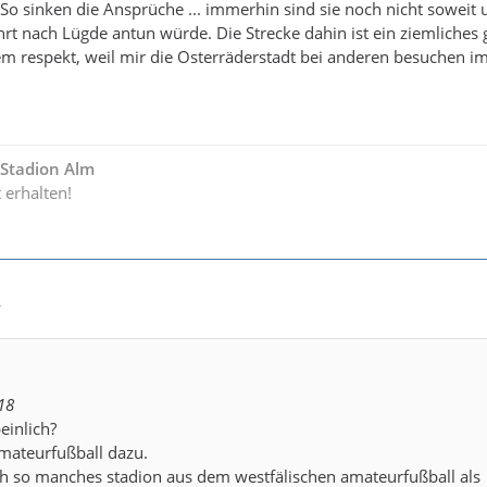
So sinken die Ansprüche ... immerhin sind sie noch nicht soweit 
ahrt nach Lügde antun würde. Die Strecke dahin ist ein ziemliches 
lem respekt, weil mir die Osterräderstadt bei anderen besuchen 
- Stadion Alm
t erhalten!
4
18
einlich?
mateurfußball dazu.
ch so manches stadion aus dem westfälischen amateurfußball als