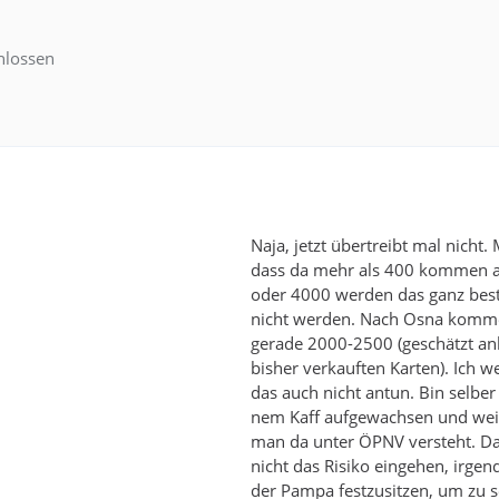
hlossen
Naja, jetzt übertreibt mal nicht.
dass da mehr als 400 kommen 
oder 4000 werden das ganz be
nicht werden. Nach Osna komm
gerade 2000-2500 (geschätzt a
bisher verkauften Karten). Ich w
das auch nicht antun. Bin selber
nem Kaff aufgewachsen und wei
man da unter ÖPNV versteht. Da
nicht das Risiko eingehen, irgen
der Pampa festzusitzen, um zu 