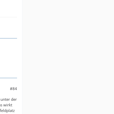
#84
 unter der
as wirkt
feldplatz