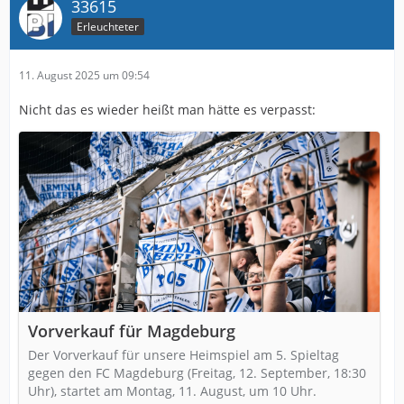
33615
Erleuchteter
11. August 2025 um 09:54
Nicht das es wieder heißt man hätte es verpasst:
Vorverkauf für Magdeburg
Der Vorverkauf für unsere Heimspiel am 5. Spieltag
gegen den FC Magdeburg (Freitag, 12. September, 18:30
Uhr), startet am Montag, 11. August, um 10 Uhr.