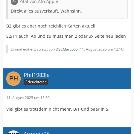
Zitat von AfroApple
Direkt alles ausverkauft. Wahnsinn.
B2 gibt es aber noch reichlich Karten aktuell.
S2/T1 auch. Ab und zu muss man 2 oder 3x Seite neu laden
Einmal editiert, zuletzt von
DSCMarco05
(
11. August 2025 um 12:16
)
Phil1983le
Erleuchteter
11. August 2025 um 15:30
Viel gibt es trotzdem nicht mehr. B/T und paar in S.
Arminia05