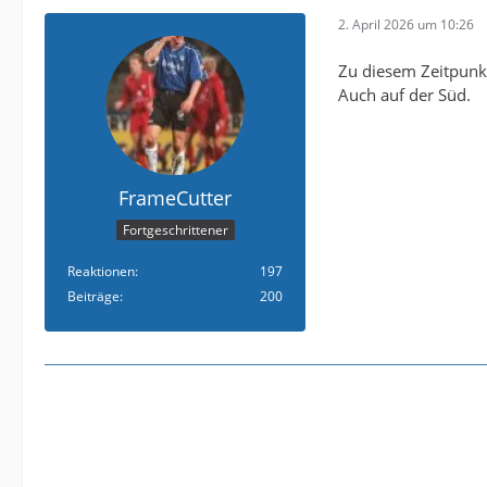
2. April 2026 um 10:26
Zu diesem Zeitpunk
Auch auf der Süd.
FrameCutter
Fortgeschrittener
Reaktionen
197
Beiträge
200