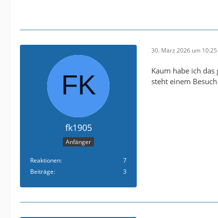
30. März 2026 um 10:25
Kaum habe ich das 
steht einem Besuch 
fk1905
Anfänger
Reaktionen
7
Beiträge
3