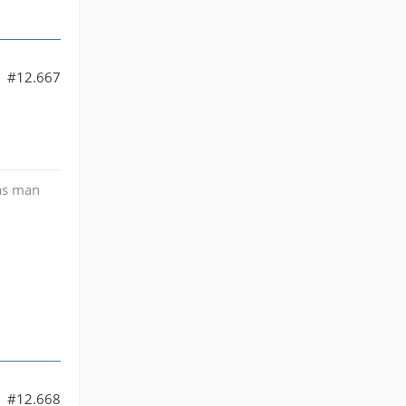
#12.667
as man
#12.668