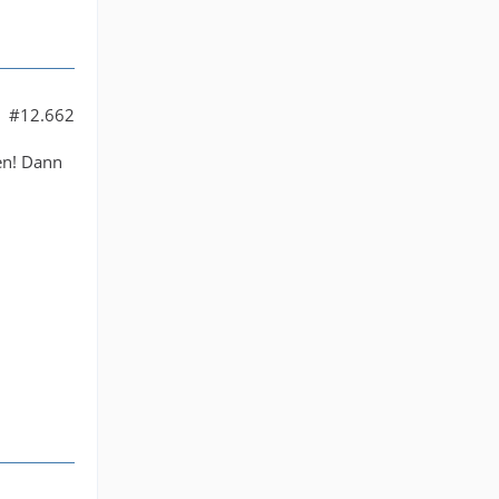
#12.662
en! Dann