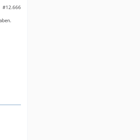
#12.666
aben.