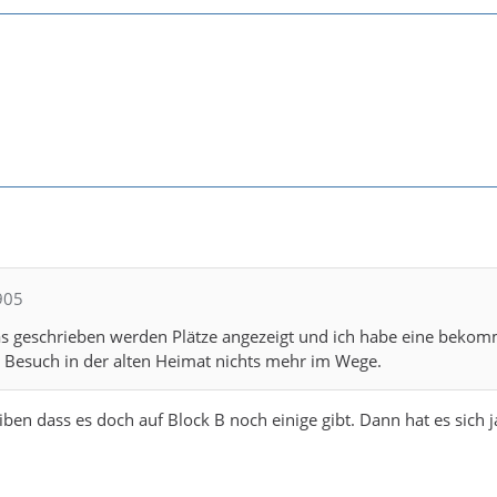
905
s geschrieben werden Plätze angezeigt und ich habe eine beko
 Besuch in der alten Heimat nichts mehr im Wege.
iben dass es doch auf Block B noch einige gibt. Dann hat es sich j