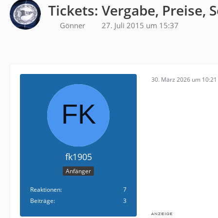
Tickets: Vergabe, Preise, 
Gönner
27. Juli 2015 um 15:37
30. März 2026 um 10:21
fk1905
Anfänger
Reaktionen
7
Beiträge
3