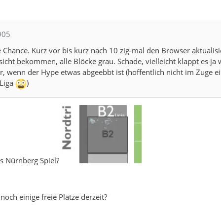
905
 Chance. Kurz vor bis kurz nach 10 zig-mal den Browser aktualisi
sicht bekommen, alle Blöcke grau. Schade, vielleicht klappt es ja
, wenn der Hype etwas abgeebbt ist (hoffentlich nicht im Zuge e
 Liga
)
as Nürnberg Spiel?
noch einige freie Plätze derzeit?