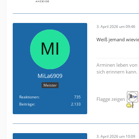
3. April 2026 um 09:46
Weiß jemand wievie
Arminen leben von 
sich erinnern kann.
MiLa6909
Meister
Reaktionen
735
Flagge zeigen
Beiträge
2.133
3. April 2026 um 10:09