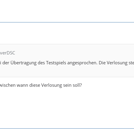
everDSC
 der Übertragung des Testspiels angesprochen. Die Verlosung st
ischen wann diese Verlosung sein soll?