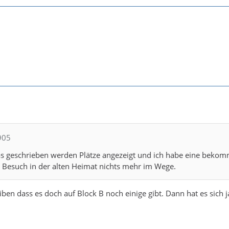
905
s geschrieben werden Plätze angezeigt und ich habe eine beko
 Besuch in der alten Heimat nichts mehr im Wege.
iben dass es doch auf Block B noch einige gibt. Dann hat es sich j