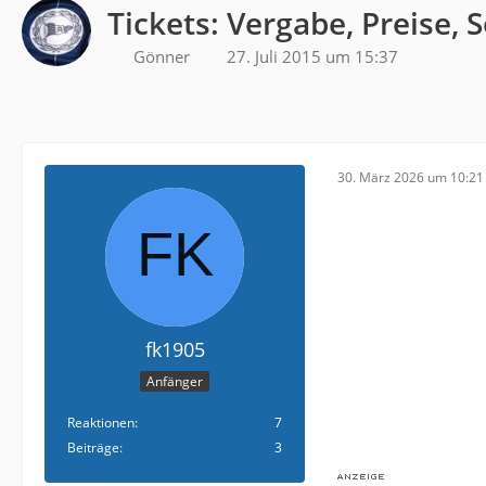
Tickets: Vergabe, Preise, 
Gönner
27. Juli 2015 um 15:37
30. März 2026 um 10:21
fk1905
Anfänger
Reaktionen
7
Beiträge
3