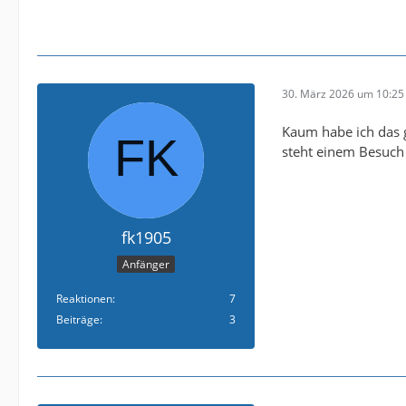
30. März 2026 um 10:25
Kaum habe ich das 
steht einem Besuch 
fk1905
Anfänger
Reaktionen
7
Beiträge
3