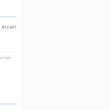
#12.667
as man