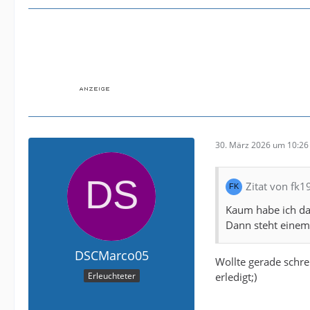
30. März 2026 um 10:26
Zitat von fk1
Kaum habe ich da
Dann steht einem
DSCMarco05
Wollte gerade schre
erledigt;)
Erleuchteter