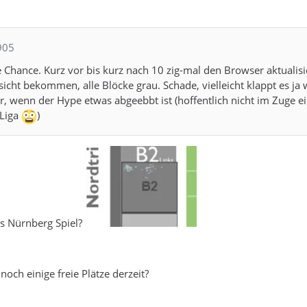
905
 Chance. Kurz vor bis kurz nach 10 zig-mal den Browser aktualisi
sicht bekommen, alle Blöcke grau. Schade, vielleicht klappt es ja
, wenn der Hype etwas abgeebbt ist (hoffentlich nicht im Zuge e
 Liga
)
as Nürnberg Spiel?
noch einige freie Plätze derzeit?