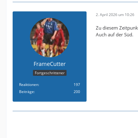
2. April 2026 um 10:26
Zu diesem Zeitpunk
Auch auf der Süd.
FrameCutter
Fortgeschrittener
Reaktionen
197
Beiträge
200