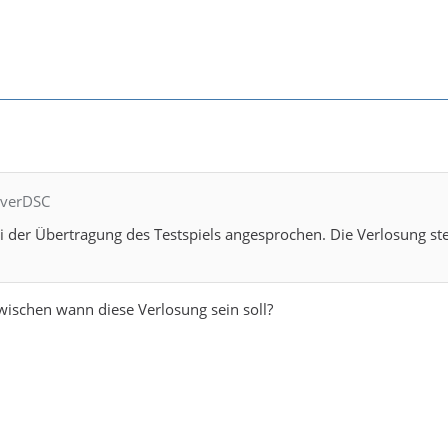
everDSC
 der Übertragung des Testspiels angesprochen. Die Verlosung st
ischen wann diese Verlosung sein soll?