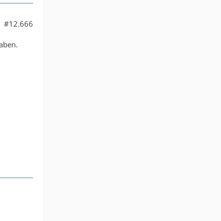
#12.666
aben.