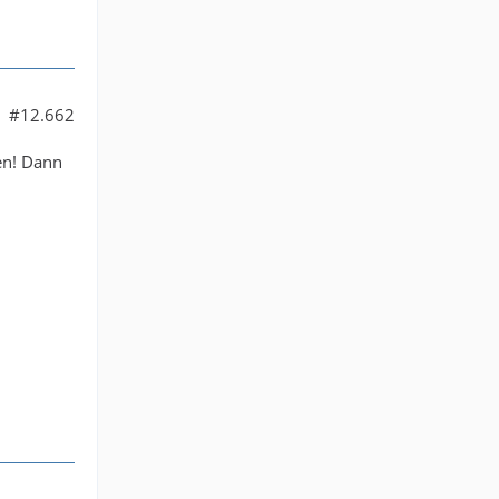
#12.662
en! Dann