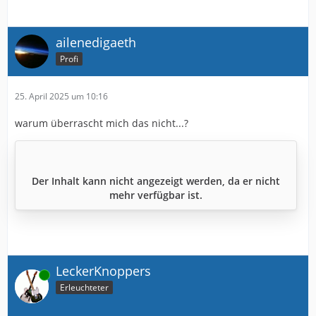
ailenedigaeth
Profi
25. April 2025 um 10:16
warum überrascht mich das nicht...?
Der Inhalt kann nicht angezeigt werden, da er nicht
mehr verfügbar ist.
LeckerKnoppers
Online
Erleuchteter