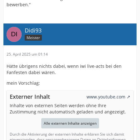
bewerben.“
Didi93
Meister
25. April 2025 um 01:14
Hätte übrigens nichts dabei, wenn iwi live-acts bei den
Fanfesten dabei wären.
mein Vorschlag:
Externer Inhalt
www.youtube.com
Inhalte von externen Seiten werden ohne Ihre
Zustimmung nicht automatisch geladen und angezeigt.
Alle externen Inhalte anzeigen
Durch die Aktivierung der externen Inhalte erklären Sie sich damit
einverstanden, dass personenbezogene Daten an Drittplattformen