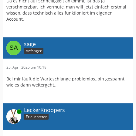
Da es nicht auf Schnelligkeit ankommt, ist das ja
verschmerzbar. Ich vermute, man will jetzt einfach erstmal
wissen, dass technisch alles funktioniert im eigenen
Account.
sage
Anfänger
25. April 2025 um 10:18
Bei mir läuft die Warteschlange problemlos..bin gespannt
wie es dann weitergeht..
LeckerKnoppers
Online
Erleuchteter