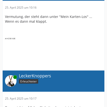
25. April 2025 um 10:16
Vermutung, der steht dann unter "Mein Karten-Los" ...
Wenn es dann mal klappt.
LeckerKnoppers
Online
Erleuchteter
25. April 2025 um 10:17