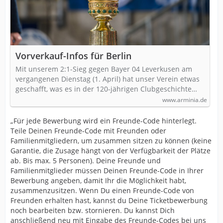
Vorverkauf-Infos für Berlin
Mit unserem 2:1-Sieg gegen Bayer 04 Leverkusen am
vergangenen Dienstag (1. April) hat unser Verein etwas
geschafft, was es in der 120-jährigen Clubgeschichte…
www.arminia.de
„
Für jede Bewerbung wird ein Freunde-Code hinterlegt.
Teile Deinen Freunde-Code mit Freunden oder
Familienmitgliedern, um zusammen sitzen zu können (keine
Garantie, die Zusage hängt von der Verfügbarkeit der Plätze
ab. Bis max. 5 Personen). Deine Freunde und
Familienmitglieder müssen Deinen Freunde-Code in Ihrer
Bewerbung angeben, damit Ihr die Möglichkeit habt,
zusammenzusitzen. Wenn Du einen Freunde-Code von
Freunden erhalten hast, kannst du Deine Ticketbewerbung
noch bearbeiten bzw. stornieren. Du kannst Dich
anschließend neu mit Eingabe des Freunde-Codes bei uns