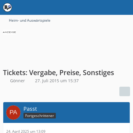
Heim- und Auswärtspiele
Tickets: Vergabe, Preise, Sonstiges
Gönner
27. Juli 2015 um 15:37
Passt
Fortgeschrittener
24. April 2025 um 13:09