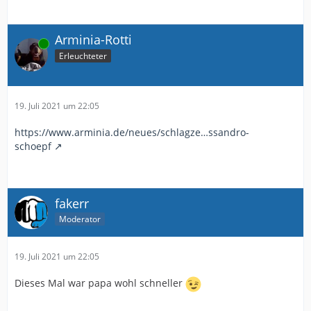
Arminia-Rotti
Online
Erleuchteter
19. Juli 2021 um 22:05
https://www.arminia.de/neues/schlagze…ssandro-
schoepf
fakerr
Moderator
19. Juli 2021 um 22:05
Dieses Mal war papa wohl schneller