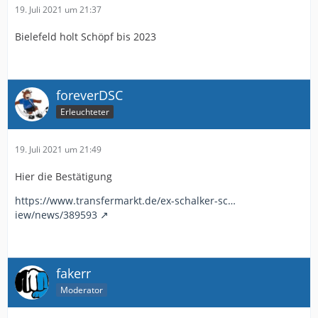
19. Juli 2021 um 21:37
Bielefeld holt Schöpf bis 2023
foreverDSC
Erleuchteter
19. Juli 2021 um 21:49
Hier die Bestätigung
https://www.transfermarkt.de/ex-schalker-sc…
iew/news/389593
fakerr
Moderator