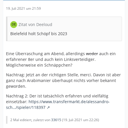
19. Juli 2021 um 21:59
Zitat von Deeloud
Bielefeld holt Schöpf bis 2023
Eine Überraschung am Abend, allerdings
weder
auch ein
erfahrener 8er und auch kein Linksverteidiger.
Möglicherweise ein Schnäppchen?
Nachtrag: Jetzt an der richtigen Stelle, merci. Davon ist aber
ganz nach Arabimanier überhaupt nichts vorher bekannt
geworden.
Nachtrag 2: Der ist tatsächlich erfahren und vielfältig
einsetzbar:
https://www.transfermarkt.de/alessandro-
sch…/spieler/118397
2 Mal editiert, zuletzt von
33615
(
19. Juli 2021 um 22:26
)