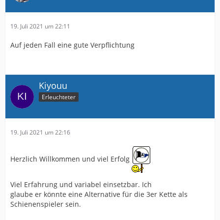
19. Juli 2021 um 22:11
Auf jeden Fall eine gute Verpflichtung
Kiyouu
Erleuchteter
19. Juli 2021 um 22:16
Herzlich Willkommen und viel Erfolg
Viel Erfahrung und variabel einsetzbar. Ich
glaube er könnte eine Alternative für die 3er Kette als
Schienenspieler sein.