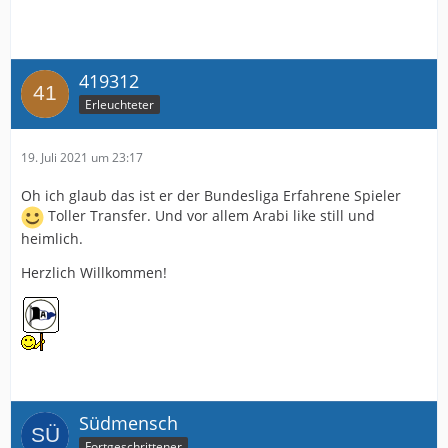
419312
Erleuchteter
19. Juli 2021 um 23:17
Oh ich glaub das ist er der Bundesliga Erfahrene Spieler
Toller Transfer. Und vor allem Arabi like still und
heimlich.
Herzlich Willkommen!
Südmensch
Fortgeschrittener