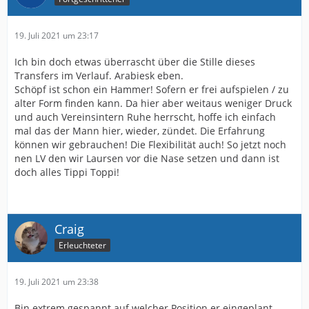
19. Juli 2021 um 23:17
Ich bin doch etwas überrascht über die Stille dieses
Transfers im Verlauf. Arabiesk eben.
Schöpf ist schon ein Hammer! Sofern er frei aufspielen / zu
alter Form finden kann. Da hier aber weitaus weniger Druck
und auch Vereinsintern Ruhe herrscht, hoffe ich einfach
mal das der Mann hier, wieder, zündet. Die Erfahrung
können wir gebrauchen! Die Flexibilität auch! So jetzt noch
nen LV den wir Laursen vor die Nase setzen und dann ist
doch alles Tippi Toppi!
Craig
Erleuchteter
19. Juli 2021 um 23:38
Bin extrem gespannt auf welcher Position er eingeplant