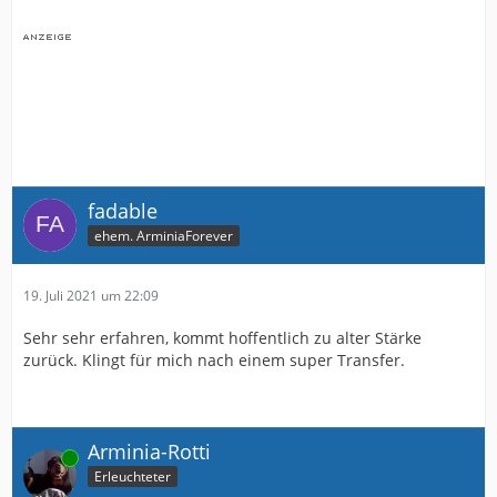
fadable
ehem. ArminiaForever
19. Juli 2021 um 22:09
Sehr sehr erfahren, kommt hoffentlich zu alter Stärke
zurück. Klingt für mich nach einem super Transfer.
Arminia-Rotti
Online
Erleuchteter