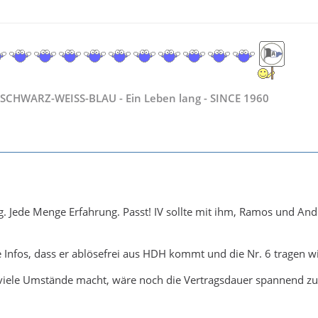
SCHWARZ-WEISS-BLAU - Ein Leben lang - SINCE 1960
ng. Jede Menge Erfahrung. Passt! IV sollte mit ihm, Ramos und An
e Infos, dass er ablösefrei aus HDH kommt und die Nr. 6 tragen w
uviele Umstände macht, wäre noch die Vertragsdauer spannend zu