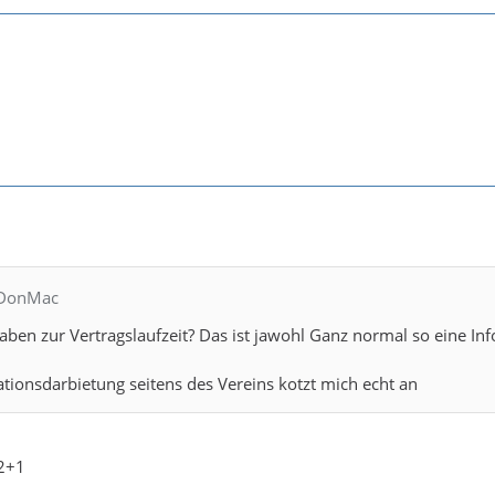
rDonMac
en zur Vertragslaufzeit? Das ist jawohl Ganz normal so eine Inf
ionsdarbietung seitens des Vereins kotzt mich echt an
 2+1