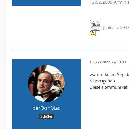
13.02.2005:Arminia
[color=#0048f
10. Juni 2022 um 18:09
warum keine Angaben
rauszugeben..
Diese Kommunikatio
derDonMac
Schüler