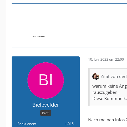
10. Juni 2022 um 22:00
Zitat von de
warum keine Angab
rauszugeben..
Diese Kommunikat
Bielevelder
Profi
Nach meinen Infos
Reaktionen
1.015