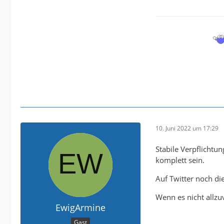
10. Juni 2022 um 17:29
Stabile Verpflichtu
komplett sein.
Auf Twitter noch di
Wenn es nicht allz
EwigArmine
Gast