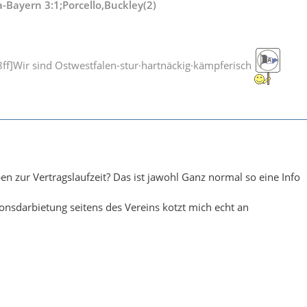
-Bayern 3:1;Porcello,Buckley(2)
f]Wir sind Ostwestfalen-stur·hartnäckig·kämpferisch
 zur Vertragslaufzeit? Das ist jawohl Ganz normal so eine Info
nsdarbietung seitens des Vereins kotzt mich echt an