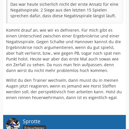
Das war heute sicherlich nicht der erste Ansatz für eine
Negativspirale. 2 Siege aus den letzten 15 Spielen
sprechen dafür, dass diese Negativspirale längst läuft.
Kommt drauf an, wie wir es defnieren. Für mich gibt es
einen Unterschied zwischen einer Ergebniskrise und einer
Negativspirale. Gegen Schalke und Hannover kannst du die
Ergebniskrise noch argumentieren, wenn du gut spielst,
aber halt verlierst, bzw., wie gegen PB, sogar noch spät nen
Punkt holst. Heute war aber das erste Mal auch sowas wie
ein Zerfall zu sehen. Da nuss man fein aufpassen, denn
dann wirst du nicht mehr problemlos hoch kommen.
Willst du den Trainer wechseln, dann musst du in meinen
Augen jetzt reagieren, wenn es jemand wie Horst Steffen
werden soll, der perspektivisch hier arbeiten kann. Holst du
einen reinen Feuerwehrmann, dann ist es eigentlich egal.
Sprotte
Erleuchteter