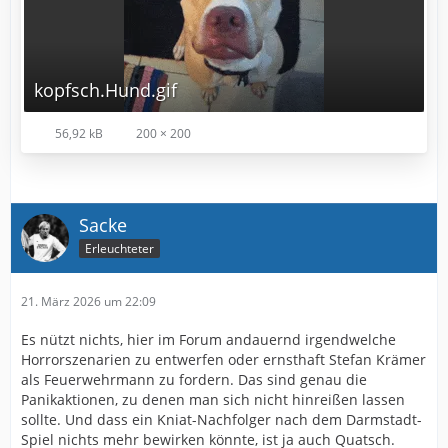
kopfsch.Hund.gif
56,92 kB
200 × 200
Sacke
Erleuchteter
21. März 2026 um 22:09
Es nützt nichts, hier im Forum andauernd irgendwelche
Horrorszenarien zu entwerfen oder ernsthaft Stefan Krämer
als Feuerwehrmann zu fordern. Das sind genau die
Panikaktionen, zu denen man sich nicht hinreißen lassen
sollte. Und dass ein Kniat-Nachfolger nach dem Darmstadt-
Spiel nichts mehr bewirken könnte, ist ja auch Quatsch.