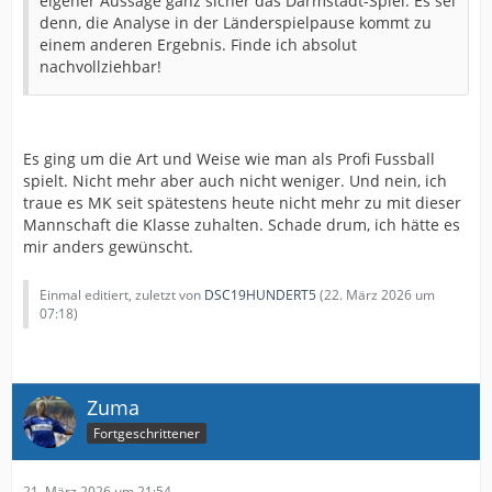
eigener Aussage ganz sicher das Darmstadt-Spiel. Es sei
denn, die Analyse in der Länderspielpause kommt zu
einem anderen Ergebnis. Finde ich absolut
nachvollziehbar!
Es ging um die Art und Weise wie man als Profi Fussball
spielt. Nicht mehr aber auch nicht weniger. Und nein, ich
traue es MK seit spätestens heute nicht mehr zu mit dieser
Mannschaft die Klasse zuhalten. Schade drum, ich hätte es
mir anders gewünscht.
Einmal editiert, zuletzt von
DSC19HUNDERT5
(
22. März 2026 um
07:18
)
Zuma
Fortgeschrittener
21. März 2026 um 21:54