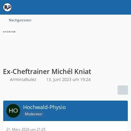
Nachgetreten
Ex-Cheftrainer Michél Kniat
ArminiaRulez
13. Juni 2023 um 19:24
Hochwald-Physio
Moderator
21. März 2026 um 21:25