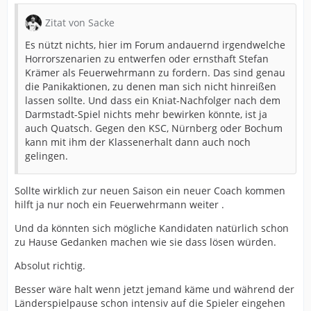
Zitat von Sacke
Es nützt nichts, hier im Forum andauernd irgendwelche
Horrorszenarien zu entwerfen oder ernsthaft Stefan
Krämer als Feuerwehrmann zu fordern. Das sind genau
die Panikaktionen, zu denen man sich nicht hinreißen
lassen sollte. Und dass ein Kniat-Nachfolger nach dem
Darmstadt-Spiel nichts mehr bewirken könnte, ist ja
auch Quatsch. Gegen den KSC, Nürnberg oder Bochum
kann mit ihm der Klassenerhalt dann auch noch
gelingen.
Sollte wirklich zur neuen Saison ein neuer Coach kommen
hilft ja nur noch ein Feuerwehrmann weiter .
Und da könnten sich mögliche Kandidaten natürlich schon
zu Hause Gedanken machen wie sie dass lösen würden.
Absolut richtig.
Besser wäre halt wenn jetzt jemand käme und während der
Länderspielpause schon intensiv auf die Spieler eingehen