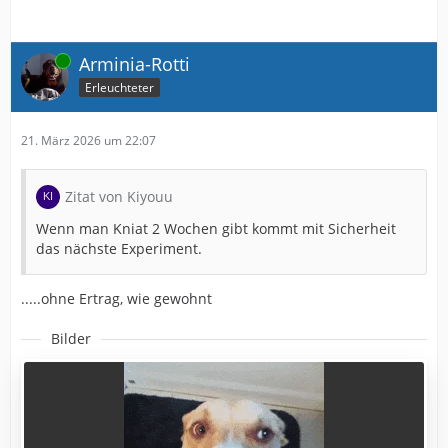
Online
Arminia-Rotti
Erleuchteter
21. März 2026 um 22:07
Zitat von Kiyouu
Wenn man Kniat 2 Wochen gibt kommt mit Sicherheit
das nächste Experiment.
.....ohne Ertrag, wie gewohnt
Bilder