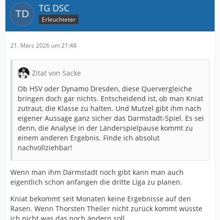
TG DSC
Erleuchteter
21. März 2026 um 21:48
Zitat von Sacke
Ob HSV oder Dynamo Dresden, diese Quervergleiche
bringen doch gar nichts. Entscheidend ist, ob man Kniat
zutraut, die Klasse zu halten. Und Mutzel gibt ihm nach
eigener Aussage ganz sicher das Darmstadt-Spiel. Es sei
denn, die Analyse in der Länderspielpause kommt zu
einem anderen Ergebnis. Finde ich absolut
nachvollziehbar!
Wenn man ihm Darmstadt noch gibt kann man auch
eigentlich schon anfangen die dritte Liga zu planen.
Kniat bekommt seit Monaten keine Ergebnisse auf den
Rasen. Wenn Thorsten Theiler nicht zurück kommt wüsste
ich nicht was das noch ändern soll