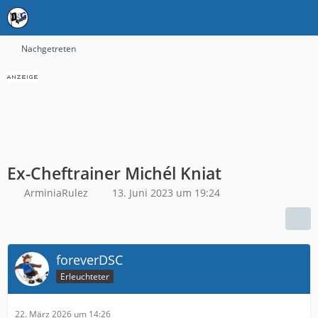
Nachgetreten
Ex-Cheftrainer Michél Kniat
ArminiaRulez
13. Juni 2023 um 19:24
foreverDSC
Erleuchteter
22. März 2026 um 14:26