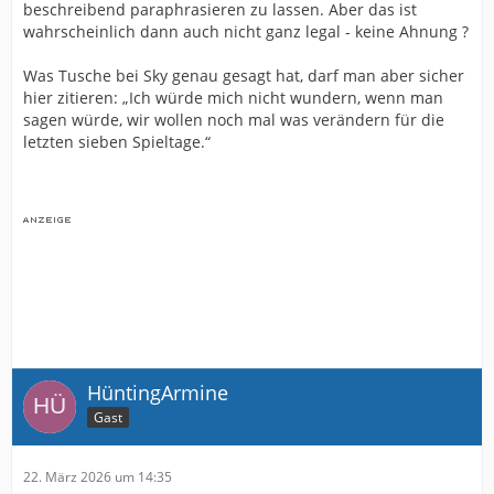
beschreibend paraphrasieren zu lassen. Aber das ist
wahrscheinlich dann auch nicht ganz legal - keine Ahnung ?
Was Tusche bei Sky genau gesagt hat, darf man aber sicher
hier zitieren: „Ich würde mich nicht wundern, wenn man
sagen würde, wir wollen noch mal was verändern für die
letzten sieben Spieltage.“
HüntingArmine
Gast
22. März 2026 um 14:35