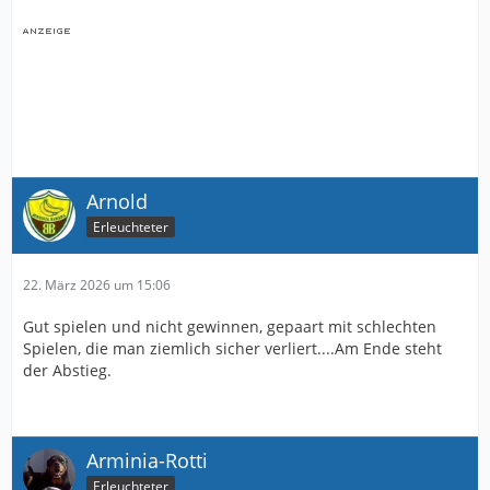
Arnold
Erleuchteter
22. März 2026 um 15:06
Gut spielen und nicht gewinnen, gepaart mit schlechten
Spielen, die man ziemlich sicher verliert....Am Ende steht
der Abstieg.
Arminia-Rotti
Erleuchteter