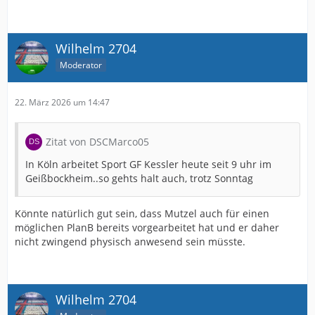
Wilhelm 2704
Moderator
22. März 2026 um 14:47
Zitat von DSCMarco05
In Köln arbeitet Sport GF Kessler heute seit 9 uhr im
Geißbockheim..so gehts halt auch, trotz Sonntag
Könnte natürlich gut sein, dass Mutzel auch für einen
möglichen PlanB bereits vorgearbeitet hat und er daher
nicht zwingend physisch anwesend sein müsste.
Wilhelm 2704