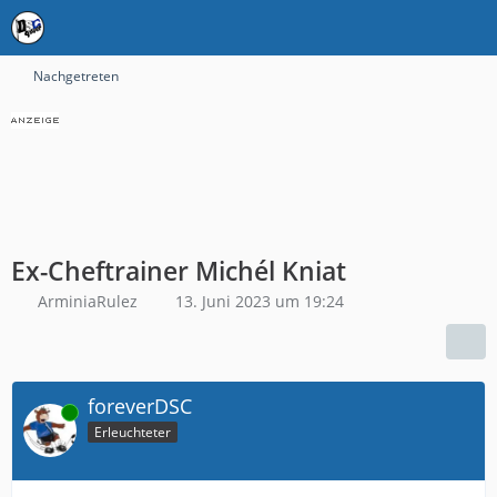
Nachgetreten
Ex-Cheftrainer Michél Kniat
ArminiaRulez
13. Juni 2023 um 19:24
foreverDSC
Online
Erleuchteter