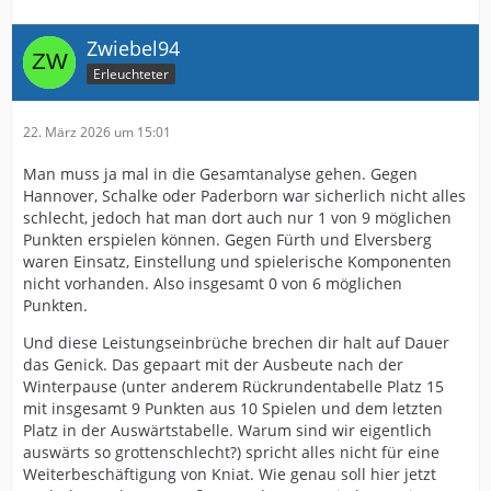
Zwiebel94
Erleuchteter
22. März 2026 um 15:01
Man muss ja mal in die Gesamtanalyse gehen. Gegen
Hannover, Schalke oder Paderborn war sicherlich nicht alles
schlecht, jedoch hat man dort auch nur 1 von 9 möglichen
Punkten erspielen können. Gegen Fürth und Elversberg
waren Einsatz, Einstellung und spielerische Komponenten
nicht vorhanden. Also insgesamt 0 von 6 möglichen
Punkten.
Und diese Leistungseinbrüche brechen dir halt auf Dauer
das Genick. Das gepaart mit der Ausbeute nach der
Winterpause (unter anderem Rückrundentabelle Platz 15
mit insgesamt 9 Punkten aus 10 Spielen und dem letzten
Platz in der Auswärtstabelle. Warum sind wir eigentlich
auswärts so grottenschlecht?) spricht alles nicht für eine
Weiterbeschäftigung von Kniat. Wie genau soll hier jetzt