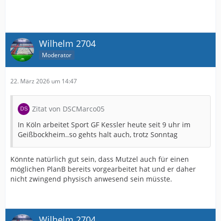
Wilhelm 2704
Moderator
22. März 2026 um 14:47
Zitat von DSCMarco05
In Köln arbeitet Sport GF Kessler heute seit 9 uhr im
Geißbockheim..so gehts halt auch, trotz Sonntag
Könnte natürlich gut sein, dass Mutzel auch für einen
möglichen PlanB bereits vorgearbeitet hat und er daher
nicht zwingend physisch anwesend sein müsste.
Wilhelm 2704