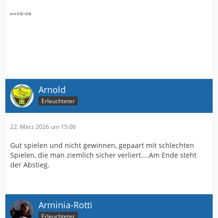
Arnold
Erleuchteter
22. März 2026 um 15:06
Gut spielen und nicht gewinnen, gepaart mit schlechten
Spielen, die man ziemlich sicher verliert....Am Ende steht
der Abstieg.
Arminia-Rotti
Erleuchteter