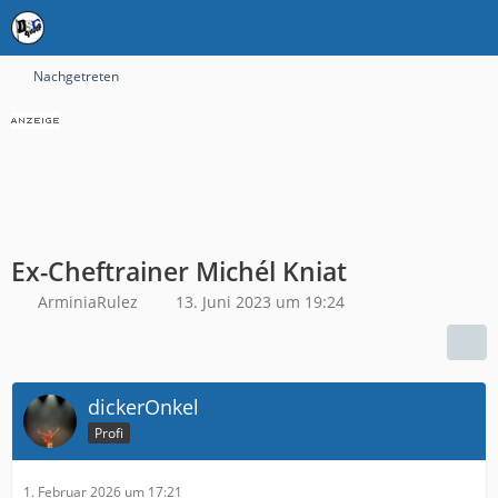
Nachgetreten
Ex-Cheftrainer Michél Kniat
ArminiaRulez
13. Juni 2023 um 19:24
dickerOnkel
Profi
1. Februar 2026 um 17:21