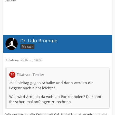
Dr. Udo Brömme
Meister
1. Februar 2026 um 19:06
Zitat von Terrier
25. Spieltag gegen Schalke und dann werden die
Gegenr auch nicht leichter.
Was wird Arminia da wohl an Punkte holen? Da könnt
ihr schon mal anfangen zu rechnen.
Wir verlieren alle Spiele mit 0:6, Kniat bleibt, Arminia steigt