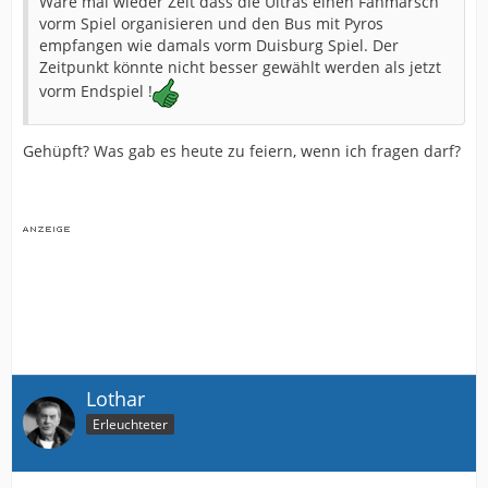
Wäre mal wieder Zeit dass die Ultras einen Fanmarsch
vorm Spiel organisieren und den Bus mit Pyros
empfangen wie damals vorm Duisburg Spiel. Der
Zeitpunkt könnte nicht besser gewählt werden als jetzt
vorm Endspiel !
Gehüpft? Was gab es heute zu feiern, wenn ich fragen darf?
Lothar
Erleuchteter