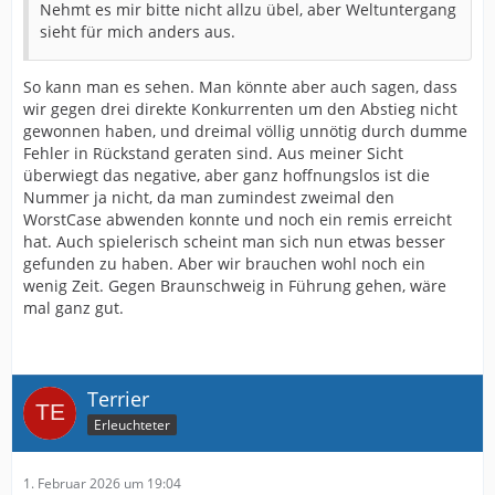
Nehmt es mir bitte nicht allzu übel, aber Weltuntergang
sieht für mich anders aus.
So kann man es sehen. Man könnte aber auch sagen, dass
wir gegen drei direkte Konkurrenten um den Abstieg nicht
gewonnen haben, und dreimal völlig unnötig durch dumme
Fehler in Rückstand geraten sind. Aus meiner Sicht
überwiegt das negative, aber ganz hoffnungslos ist die
Nummer ja nicht, da man zumindest zweimal den
WorstCase abwenden konnte und noch ein remis erreicht
hat. Auch spielerisch scheint man sich nun etwas besser
gefunden zu haben. Aber wir brauchen wohl noch ein
wenig Zeit. Gegen Braunschweig in Führung gehen, wäre
mal ganz gut.
Terrier
Erleuchteter
1. Februar 2026 um 19:04