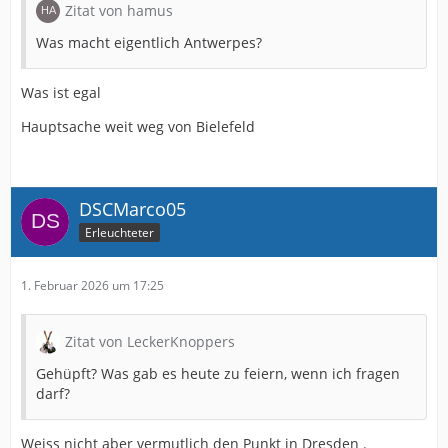
Zitat von hamus
Was macht eigentlich Antwerpes?
Was ist egal
Hauptsache weit weg von Bielefeld
DSCMarco05
Erleuchteter
1. Februar 2026 um 17:25
Zitat von LeckerKnoppers
Gehüpft? Was gab es heute zu feiern, wenn ich fragen
darf?
Weiss nicht aber vermutlich den Punkt in Dresden .