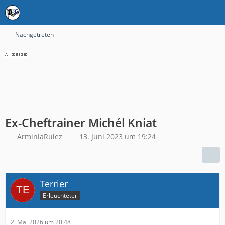
Nachgetreten
Ex-Cheftrainer Michél Kniat
ArminiaRulez
13. Juni 2023 um 19:24
Terrier
Erleuchteter
2. Mai 2026 um 20:48