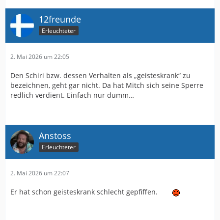
12freunde
Erleuchteter
2. Mai 2026 um 22:05
Den Schiri bzw. dessen Verhalten als „geisteskrank“ zu
bezeichnen, geht gar nicht. Da hat Mitch sich seine Sperre
redlich verdient. Einfach nur dumm…
Anstoss
Erleuchteter
2. Mai 2026 um 22:07
Er hat schon geisteskrank schlecht gepfiffen.