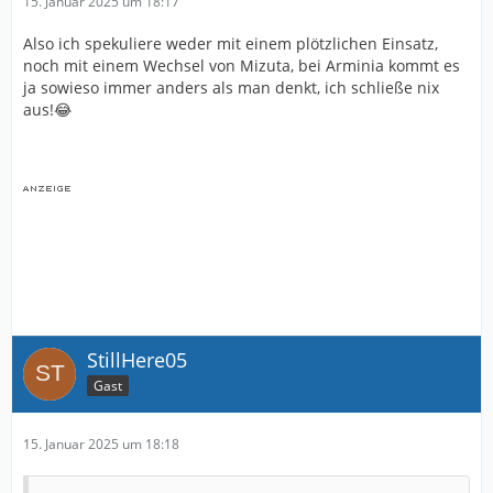
15. Januar 2025 um 18:17
Also ich spekuliere weder mit einem plötzlichen Einsatz,
noch mit einem Wechsel von Mizuta, bei Arminia kommt es
ja sowieso immer anders als man denkt, ich schließe nix
aus!😂
StillHere05
Gast
15. Januar 2025 um 18:18