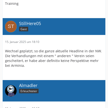
Training
StillHere05
Gast
15. Januar 2025 um 18:10
Wechsel geplatzt, so die ganze aktuelle Headline in der NW.
Die Verhandlungen mit einem " anderen " Verein seien
gescheitert, er habe aber definitiv keine Perspektive mehr
bei Arminia.
Almadler
Erleuchteter