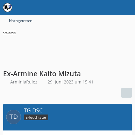
Nachgetreten
Ex-Armine Kaito Mizuta
ArminiaRulez
29. Juni 2023 um 15:41
TG DSC
Erleuchteter