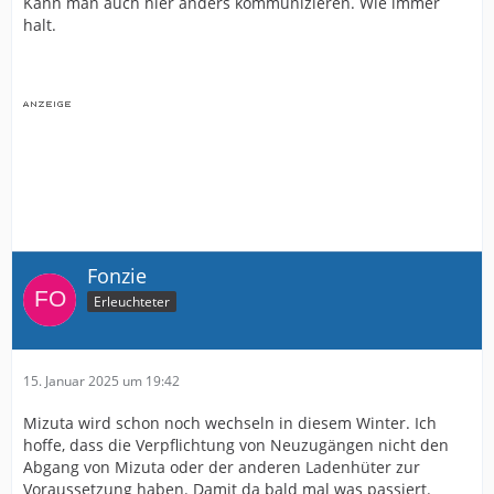
Kann man auch hier anders kommunizieren. Wie immer
halt.
Fonzie
Erleuchteter
15. Januar 2025 um 19:42
Mizuta wird schon noch wechseln in diesem Winter. Ich
hoffe, dass die Verpflichtung von Neuzugängen nicht den
Abgang von Mizuta oder der anderen Ladenhüter zur
Voraussetzung haben. Damit da bald mal was passiert.