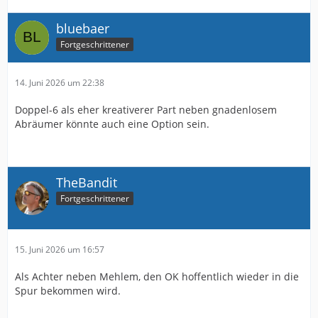
bluebaer
Fortgeschrittener
14. Juni 2026 um 22:38
Doppel-6 als eher kreativerer Part neben gnadenlosem
Abräumer könnte auch eine Option sein.
TheBandit
Fortgeschrittener
15. Juni 2026 um 16:57
Als Achter neben Mehlem, den OK hoffentlich wieder in die
Spur bekommen wird.