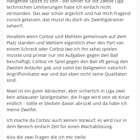
Hängende Spitze zu sein - bei seiner für die Zweite Liga
technischen Limitierungen habe ich einfach nicht
verstanden. Das war schon ärgerlich und hat mich fragend
zurück gelassen, das musst du doch als Zweitligatrainer
sehen?!.
Vorallem wenn Corboz und Mehlem gemeinsam auf dem
Platz standen und Mehlem eigentlich eher den Part von
einem Schreck oder Corboz (wo ich ihn sehe) spielen
musste und primär nur mit Aufgaben gegen den Ball
beschäftigt, Corboz im Spiel gegen den Ball oft genug den
Zweiten Anläufer gab und somit bei Ballgewinn natürlich
Angriffsinitiator war und das eben nicht seine Qualitäten
sind.
Mael ist ein guter Abräumer, aber sicherlich in Liga zwei
kein adäquater Spielgestalter, die Frage wird sein ob Kniat
endlich - sollte er bleiben davon abrückt und da habe ich
meine Zweifel.
Ich mache da Corboz auch keinen Vorwurf, es wird nur in
dem Bereich einfach Zeit für einen Wachablösung.
Also die zwei Fragen die ich mir stelle.