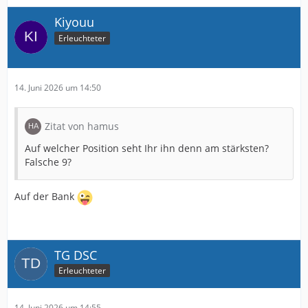
Kiyouu
Erleuchteter
14. Juni 2026 um 14:50
Zitat von hamus
Auf welcher Position seht Ihr ihn denn am stärksten?
Falsche 9?
Auf der Bank
TG DSC
Erleuchteter
14. Juni 2026 um 14:55