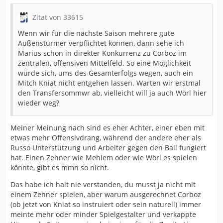
Zitat von 33615
Wenn wir für die nächste Saison mehrere gute
Außenstürmer verpflichtet können, dann sehe ich
Marius schon in direkter Konkurrenz zu Corboz im
zentralen, offensiven Mittelfeld. So eine Möglichkeit
würde sich, ums des Gesamterfolgs wegen, auch ein
Mitch Kniat nicht entgehen lassen. Warten wir erstmal
den Transfersommwr ab, vielleicht will ja auch Wörl hier
wieder weg?
Meiner Meinung nach sind es eher Achter, einer eben mit
etwas mehr Offensivdrang, während der andere eher als
Russo Unterstützung und Arbeiter gegen den Ball fungiert
hat. Einen Zehner wie Mehlem oder wie Wörl es spielen
könnte, gibt es mmn so nicht.
Das habe ich halt nie verstanden, du musst ja nicht mit
einem Zehner spielen, aber warum ausgerechnet Corboz
(ob jetzt von Kniat so instruiert oder sein naturell) immer
meinte mehr oder minder Spielgestalter und verkappte