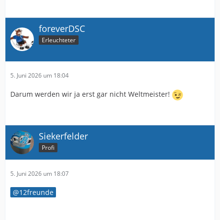
foreverDSC
Erleuchteter
5. Juni 2026 um 18:04
Darum werden wir ja erst gar nicht Weltmeister!
Siekerfelder
Profi
5. Juni 2026 um 18:07
12freunde