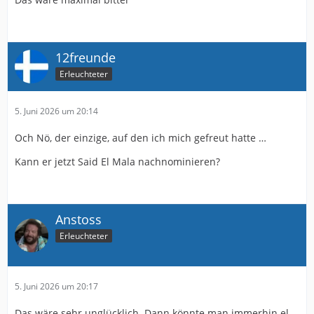
12freunde
Erleuchteter
5. Juni 2026 um 20:14
Och Nö, der einzige, auf den ich mich gefreut hatte …
Kann er jetzt Said El Mala nachnominieren?
Anstoss
Erleuchteter
5. Juni 2026 um 20:17
Das wäre sehr unglücklich. Dann könnte man immerhin el