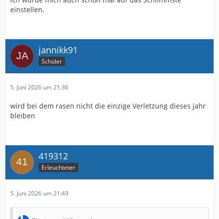
einstellen.
jannikk91
Schüler
5. Juni 2026 um 21:36
wird bei dem rasen nicht die einzige Verletzung dieses jahr
bleiben
419312
Erleuchteter
5. Juni 2026 um 21:49