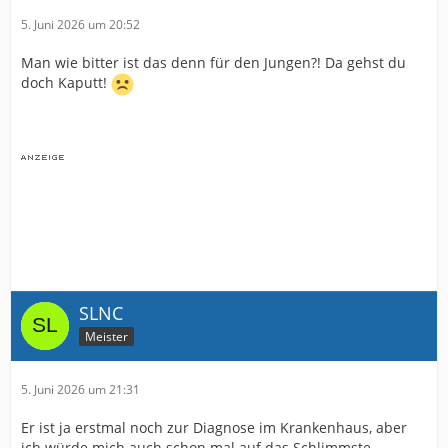
5. Juni 2026 um 20:52
Man wie bitter ist das denn für den Jungen?! Da gehst du
doch Kaputt!
SLNC
Meister
5. Juni 2026 um 21:31
Er ist ja erstmal noch zur Diagnose im Krankenhaus, aber
ich würde mich auch schon mal auf das Schlimmste