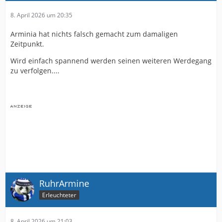
8. April 2026 um 20:35
Arminia hat nichts falsch gemacht zum damaligen
Zeitpunkt.
Wird einfach spannend werden seinen weiteren Werdegang
zu verfolgen....
RuhrArmine
Erleuchteter
8. April 2026 um 21:03