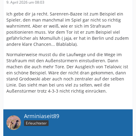
9. April 2026 um 08:03
Ich gebe dir ja recht. Sarenren-Bazee ist zum Beispiel ein
Spieler, den man manchmal im Spiel gar nicht so richtig
wahrnimmt. Aber er weiß, wie er sich im Strafraum
positionieren muss. Vor dem Tor ist er zum Beispiel viel
gefährlicher als Momulluh ( jaja, er hat in Berlin und zudem
andere klare Chancen... Blablabla).
Normalerweise musst du die Laufwege und die Wege im
Strafraum mit den Außenstürmern einstudieren. Dann
machen die auch mehr Tore. Der Ausgleich von Telalovic ist
ein schöne Beispiel. Wäre der nicht dran gekommen, dann
stand Grodowski aber auch noch zentraler auf der selben
Linie. Das sieht man bei uns viel zu selten, weil die
Außenstürmer trotz 4-3-3 nicht richtig einrücken.
Arminiaseit89
Erleuchteter