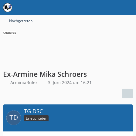
Nachgetreten
Ex-Armine Mika Schroers
ArminiaRulez
3. Juni 2024 um 16:21
TG DSC
Erleuchteter