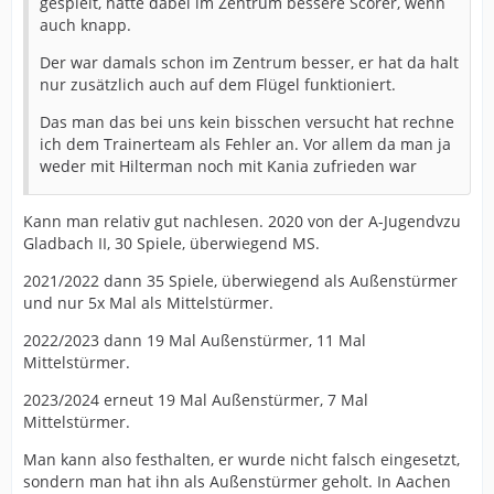
gespielt, hatte dabei im Zentrum bessere Scorer, wenn
auch knapp.
Der war damals schon im Zentrum besser, er hat da halt
nur zusätzlich auch auf dem Flügel funktioniert.
Das man das bei uns kein bisschen versucht hat rechne
ich dem Trainerteam als Fehler an. Vor allem da man ja
weder mit Hilterman noch mit Kania zufrieden war
Kann man relativ gut nachlesen. 2020 von der A-Jugendvzu
Gladbach II, 30 Spiele, überwiegend MS.
2021/2022 dann 35 Spiele, überwiegend als Außenstürmer
und nur 5x Mal als Mittelstürmer.
2022/2023 dann 19 Mal Außenstürmer, 11 Mal
Mittelstürmer.
2023/2024 erneut 19 Mal Außenstürmer, 7 Mal
Mittelstürmer.
Man kann also festhalten, er wurde nicht falsch eingesetzt,
sondern man hat ihn als Außenstürmer geholt. In Aachen