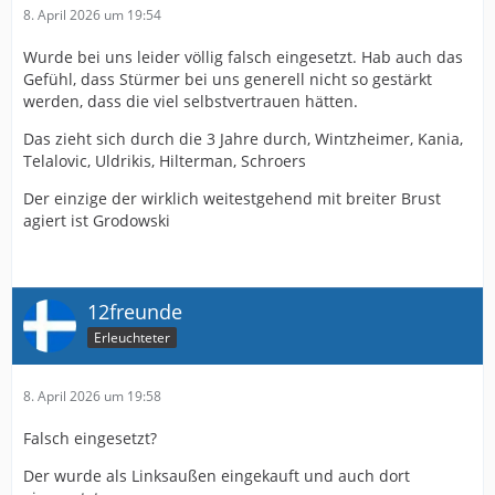
8. April 2026 um 19:54
Wurde bei uns leider völlig falsch eingesetzt. Hab auch das
Gefühl, dass Stürmer bei uns generell nicht so gestärkt
werden, dass die viel selbstvertrauen hätten.
Das zieht sich durch die 3 Jahre durch, Wintzheimer, Kania,
Telalovic, Uldrikis, Hilterman, Schroers
Der einzige der wirklich weitestgehend mit breiter Brust
agiert ist Grodowski
12freunde
Erleuchteter
8. April 2026 um 19:58
Falsch eingesetzt?
Der wurde als Linksaußen eingekauft und auch dort