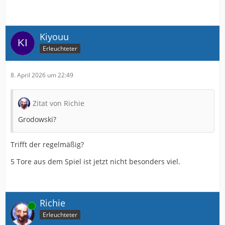
Kiyouu
Erleuchteter
8. April 2026 um 22:49
Zitat von Richie
Grodowski?
Trifft der regelmäßig?
5 Tore aus dem Spiel ist jetzt nicht besonders viel.
Richie
Online
Erleuchteter