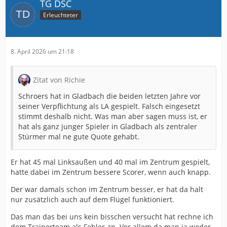
TG DSC
Erleuchteter
8. April 2026 um 21:18
Zitat von Richie
Schroers hat in Gladbach die beiden letzten Jahre vor
seiner Verpflichtung als LA gespielt. Falsch eingesetzt
stimmt deshalb nicht. Was man aber sagen muss ist, er
hat als ganz junger Spieler in Gladbach als zentraler
Stürmer mal ne gute Quote gehabt.
Er hat 45 mal Linksaußen und 40 mal im Zentrum gespielt,
hatte dabei im Zentrum bessere Scorer, wenn auch knapp.
Der war damals schon im Zentrum besser, er hat da halt
nur zusätzlich auch auf dem Flügel funktioniert.
Das man das bei uns kein bisschen versucht hat rechne ich
dem Trainerteam als Fehler an. Vor allem da man ja weder