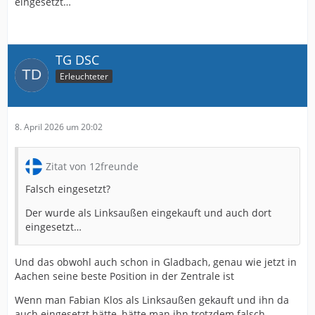
eingesetzt…
TG DSC
Erleuchteter
8. April 2026 um 20:02
Zitat von 12freunde
Falsch eingesetzt?
Der wurde als Linksaußen eingekauft und auch dort
eingesetzt…
Und das obwohl auch schon in Gladbach, genau wie jetzt in
Aachen seine beste Position in der Zentrale ist
Wenn man Fabian Klos als Linksaußen gekauft und ihn da
auch eingesetzt hätte, hätte man ihn trotzdem falsch