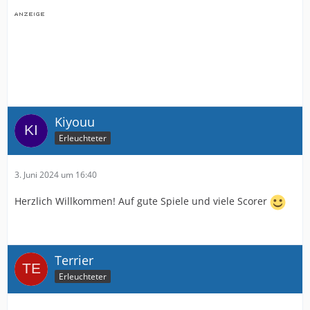
Kiyouu
Erleuchteter
3. Juni 2024 um 16:40
Herzlich Willkommen! Auf gute Spiele und viele Scorer
Terrier
Erleuchteter