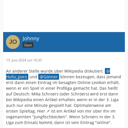
Johnny
Gast
15. Juni 2024 um 16:35
An anderer Stelle wurde über Wikipedia diskutiert.
Hullu_poro
und
Gönner
können bezeugen, dass jemand
erst dann einen Eintrag im besagten Online-Lexikon erhält,
wenn er ein Spiel in einer Profiliga gemacht hat. Das heißt
auf Deutsch: Mika Schroers (oder Schröers) wird erst dann
bei Wikipedia einen Artikel erhalten, wenn er in der 3. Liga
auch nur eine Minute gespielt hat. Optimalerweise am
ersten Spieltag.
Hier
ist ein Artikel von mir über ihn im
sogenannten "Jungfischbecken". Wenn Schroers in der 3.
Liga zum Einsatz kommt, dann ist sein Eintrag "online".