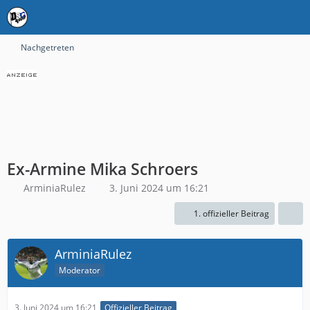
Nachgetreten
Ex-Armine Mika Schroers
ArminiaRulez
3. Juni 2024 um 16:21
1. offizieller Beitrag
ArminiaRulez
Moderator
3. Juni 2024 um 16:21
Offizieller Beitrag