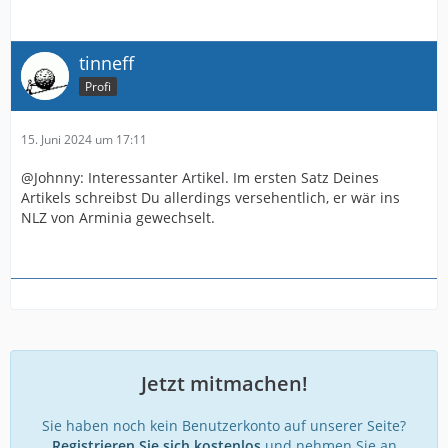
tinneff
Profi
15. Juni 2024 um 17:11
@Johnny: Interessanter Artikel. Im ersten Satz Deines
Artikels schreibst Du allerdings versehentlich, er wär ins
NLZ von Arminia gewechselt.
Jetzt mitmachen!
Sie haben noch kein Benutzerkonto auf unserer Seite?
Registrieren Sie sich kostenlos
und nehmen Sie an