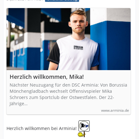
Herzlich willkommen, Mika!
Nächster Neuzugang für den DSC Arminia: Von Borussia
Mönchengladbach wechselt Offensivspieler Mika
Schroers zum Sportclub der Ostwestfalen. Der 22-
Jährige…
www.arminia.de
Herzlich willkommen bei Arminia!