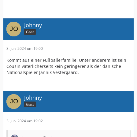
Johnny
Gast
3. Juni 2024 um 19:00
Kommt aus einer Fußballerfamilie. Unter anderem ist sein
Cousin väterlicherseits kein geringerer als der dänische
Nationalspieler Jannik Vestergaard.
Johnny
Gast
3. Juni 2024 um 19:02