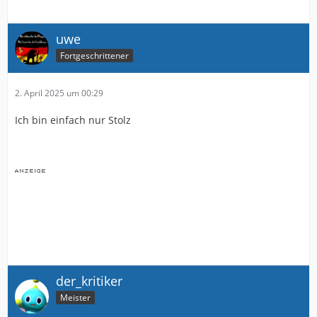
uwe
Fortgeschrittener
2. April 2025 um 00:29
Ich bin einfach nur Stolz
der_kritiker
Meister