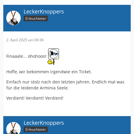
LeckerKnoppers
Erleuchteter
2. April 2025 um 00:36
Finaaale... ohohooo!
Hoffe, wir bekommen irgendwie ein Ticket.
Einfach nur stolz nach den letzten Jahren. Endlich mal was
für die leidende Arminia Seele.
Verdient! Verdient! Verdient!
LeckerKnoppers
Erleuchteter