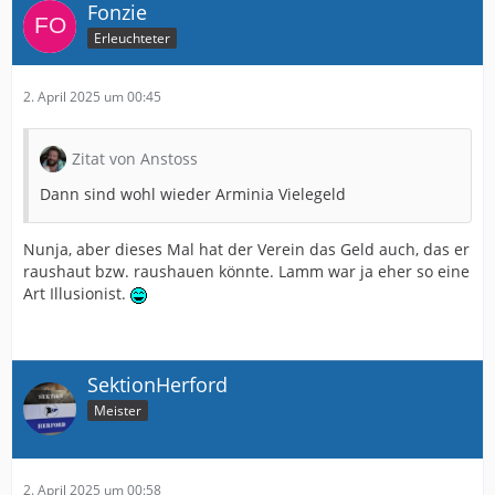
Fonzie
Erleuchteter
2. April 2025 um 00:45
Zitat von Anstoss
Dann sind wohl wieder Arminia Vielegeld
Nunja, aber dieses Mal hat der Verein das Geld auch, das er
raushaut bzw. raushauen könnte. Lamm war ja eher so eine
Art Illusionist.
SektionHerford
Meister
2. April 2025 um 00:58