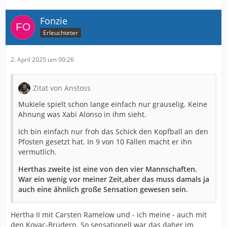
Fonzie
Erleuchteter
2. April 2025 um 00:26
Zitat von Anstoss
Mukiele spielt schon lange einfach nur grauselig. Keine
Ahnung was Xabi Alonso in ihm sieht.
Ich bin einfach nur froh das Schick den Kopfball an den
Pfosten gesetzt hat. In 9 von 10 Fällen macht er ihn
vermutlich.
Herthas zweite ist eine von den vier Mannschaften.
War ein wenig vor meiner Zeit,aber das muss damals ja
auch eine ähnlich große Sensation gewesen sein.
Hertha II mit Carsten Ramelow und - ich meine - auch mit
den Kovac-Brüdern. So sensationell war das daher im