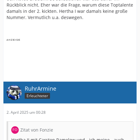
Rückblick nicht. Eher war die Frage, warum diese Toptalente
damals in der 2. kickten. Hertha I war damals keine große
Nummer. Vermutlich u.a. deswegen.
RuhrArmine
Erleuchteter
2. April 2025 um 00:28
Zitat von Fonzie
Hertha II mit Carsten Ramelow und - ich meine - auch