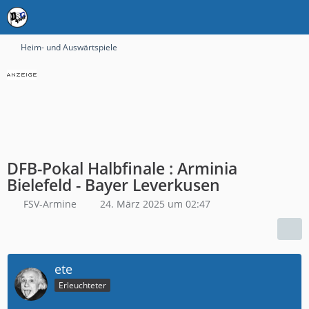
Heim- und Auswärtspiele
DFB-Pokal Halbfinale : Arminia
Bielefeld - Bayer Leverkusen
FSV-Armine
24. März 2025 um 02:47
ete
Erleuchteter