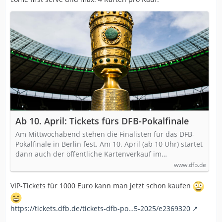
Ab 10. April: Tickets fürs DFB-Pokalfinale
Am Mittwochabend stehen die Finalisten für das DFB-
Pokalfinale in Berlin fest. Am 10. April (ab 10 Uhr) startet
dann auch der öffentliche Kartenverkauf im…
www.dfb.de
VIP-Tickets für 1000 Euro kann man jetzt schon kaufen
https://tickets.dfb.de/tickets-dfb-po…5-2025/e2369320