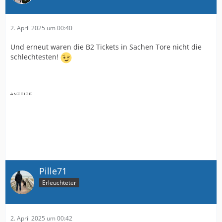
2. April 2025 um 00:40
Und erneut waren die B2 Tickets in Sachen Tore nicht die
schlechtesten!
Pille71
Erleuchteter
2. April 2025 um 00:42