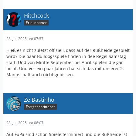
Hitchcock
Erleuchteter
28. Juli 2025 um 07:57
Hieß es nicht zuletzt offiziell, dass auf der Rußheide gespielt
wird? Die paar Bulldogsspiele finden in dee Regel Samstag
statt. Und von Miutte September bis April spielen die gar
nicht. Und vor ein paar Jahren hat sich das mit unserer 2.
Mannschaft auch nicht gebissen.
Ze Bastinho
Fortgeschrittener
28. Juli 2025 um 08:07
Auf FuPa sind schon Spiele terminiert und die Rußheide ist