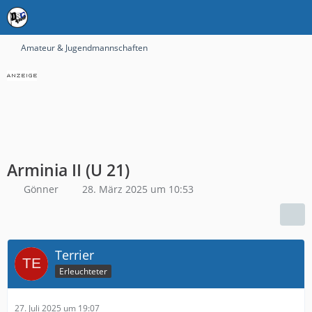
Amateur & Jugendmannschaften
Arminia II (U 21)
Gönner
28. März 2025 um 10:53
Terrier
Erleuchteter
27. Juli 2025 um 19:07