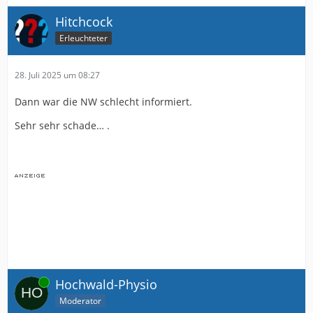
Hitchcock
Erleuchteter
28. Juli 2025 um 08:27
Dann war die NW schlecht informiert.
Sehr sehr schade… .
Online
Hochwald-Physio
Moderator