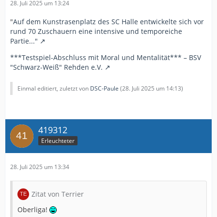
28. Juli 2025 um 13:24
"
Auf dem Kunstrasenplatz des SC Halle entwickelte sich vor
rund 70 Zuschauern eine intensive und temporeiche
Partie..."
***Testspiel-Abschluss mit Moral und Mentalität*** – BSV
"Schwarz-Weiß" Rehden e.V.
Einmal editiert, zuletzt von
DSC-Paule
(
28. Juli 2025 um 14:13
)
419312
Erleuchteter
28. Juli 2025 um 13:34
Zitat von Terrier
Oberliga!