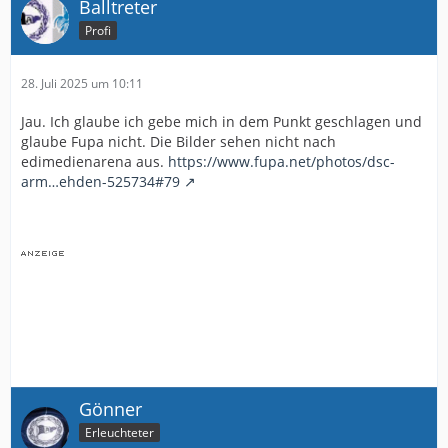
Balltreter
Profi
28. Juli 2025 um 10:11
Jau. Ich glaube ich gebe mich in dem Punkt geschlagen und
glaube Fupa nicht. Die Bilder sehen nicht nach
edimedienarena aus.
https://www.fupa.net/photos/dsc-
arm…ehden-525734#79
Gönner
Erleuchteter