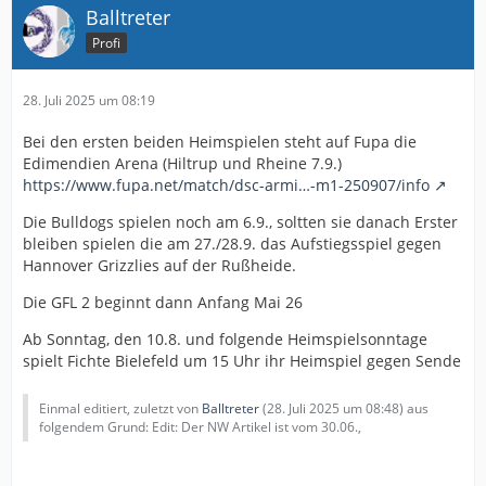
Balltreter
Profi
28. Juli 2025 um 08:19
Bei den ersten beiden Heimspielen steht auf Fupa die
Edimendien Arena (Hiltrup und Rheine 7.9.)
https://www.fupa.net/match/dsc-armi…-m1-250907/info
Die Bulldogs spielen noch am 6.9., soltten sie danach Erster
bleiben spielen die am 27./28.9. das Aufstiegsspiel gegen
Hannover Grizzlies auf der Rußheide.
Die GFL 2 beginnt dann Anfang Mai 26
Ab Sonntag, den 10.8. und folgende Heimspielsonntage
spielt Fichte Bielefeld um 15 Uhr ihr Heimspiel gegen Sende
Einmal editiert, zuletzt von
Balltreter
(
28. Juli 2025 um 08:48
) aus
folgendem Grund: Edit: Der NW Artikel ist vom 30.06.,