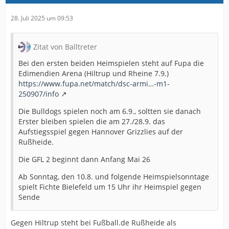
28. Juli 2025 um 09:53
Zitat von Balltreter
Bei den ersten beiden Heimspielen steht auf Fupa die
Edimendien Arena (Hiltrup und Rheine 7.9.)
https://www.fupa.net/match/dsc-armi…-m1-
250907/info
Die Bulldogs spielen noch am 6.9., soltten sie danach
Erster bleiben spielen die am 27./28.9. das
Aufstiegsspiel gegen Hannover Grizzlies auf der
Rußheide.
Die GFL 2 beginnt dann Anfang Mai 26
Ab Sonntag, den 10.8. und folgende Heimspielsonntage
spielt Fichte Bielefeld um 15 Uhr ihr Heimspiel gegen
Sende
Gegen Hiltrup steht bei Fußball.de Rußheide als