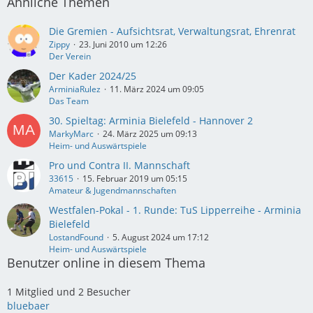
Ähnliche Themen
Die Gremien - Aufsichtsrat, Verwaltungsrat, Ehrenrat
Zippy
23. Juni 2010 um 12:26
Der Verein
Der Kader 2024/25
ArminiaRulez
11. März 2024 um 09:05
Das Team
30. Spieltag: Arminia Bielefeld - Hannover 2
MarkyMarc
24. März 2025 um 09:13
Heim- und Auswärtspiele
Pro und Contra II. Mannschaft
33615
15. Februar 2019 um 05:15
Amateur & Jugendmannschaften
Westfalen-Pokal - 1. Runde: TuS Lipperreihe - Arminia​
Bielefeld
LostandFound
5. August 2024 um 17:12
Heim- und Auswärtspiele
Benutzer online in diesem Thema
1 Mitglied und 2 Besucher
bluebaer