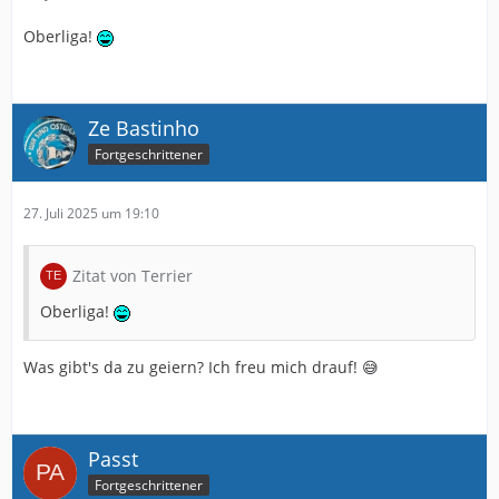
Oberliga!
Ze Bastinho
Fortgeschrittener
27. Juli 2025 um 19:10
Zitat von Terrier
Oberliga!
Was gibt's da zu geiern? Ich freu mich drauf! 😅
Passt
Fortgeschrittener