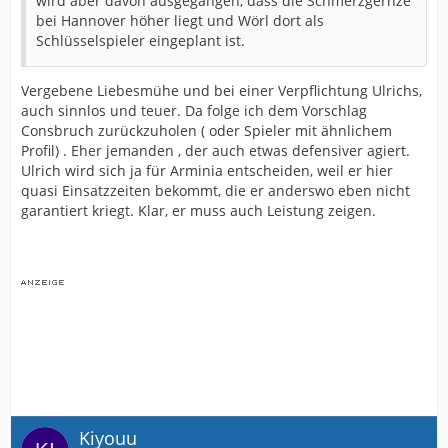
wird aber davon ausgegangen, dass die Schmerzgernze
bei Hannover höher liegt und Wörl dort als
Schlüsselspieler eingeplant ist.
Vergebene Liebesmühe und bei einer Verpflichtung Ulrichs,
auch sinnlos und teuer. Da folge ich dem Vorschlag
Consbruch zurückzuholen ( oder Spieler mit ähnlichem
Profil) . Eher jemanden , der auch etwas defensiver agiert.
Ulrich wird sich ja für Arminia entscheiden, weil er hier
quasi Einsatzzeiten bekommt, die er anderswo eben nicht
garantiert kriegt. Klar, er muss auch Leistung zeigen.
Kiyouu