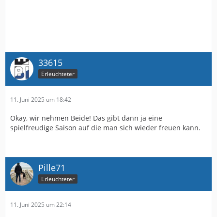
33615
Erleuchteter
11. Juni 2025 um 18:42
Okay, wir nehmen Beide! Das gibt dann ja eine
spielfreudige Saison auf die man sich wieder freuen kann.
Pille71
Erleuchteter
11. Juni 2025 um 22:14