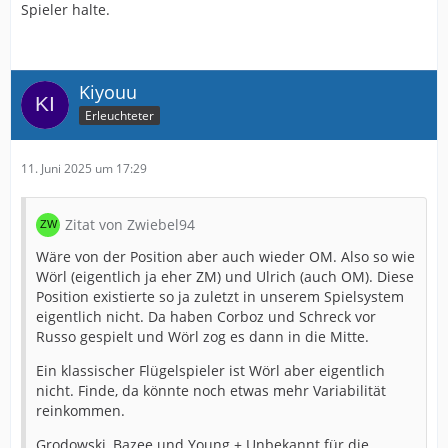
Spieler halte.
Kiyouu
Erleuchteter
11. Juni 2025 um 17:29
Zitat von Zwiebel94
Wäre von der Position aber auch wieder OM. Also so wie
Wörl (eigentlich ja eher ZM) und Ulrich (auch OM). Diese
Position existierte so ja zuletzt in unserem Spielsystem
eigentlich nicht. Da haben Corboz und Schreck vor
Russo gespielt und Wörl zog es dann in die Mitte.
Ein klassischer Flügelspieler ist Wörl aber eigentlich
nicht. Finde, da könnte noch etwas mehr Variabilität
reinkommen.
Grodowski, Bazee und Young + Unbekannt für die