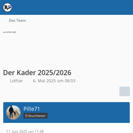
Das Team
Der Kader 2025/2026
Lothar
6. Mai 2025 um 08:03
Pille71
Erleuchteter
11. Juni 2025 um 11:38