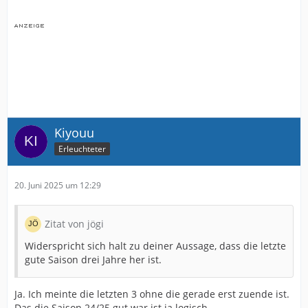
Kiyouu
Erleuchteter
20. Juni 2025 um 12:29
Zitat von jögi
Widerspricht sich halt zu deiner Aussage, dass die letzte
gute Saison drei Jahre her ist.
Ja. Ich meinte die letzten 3 ohne die gerade erst zuende ist.
Das die Saison 24/25 gut war ist ja logisch.