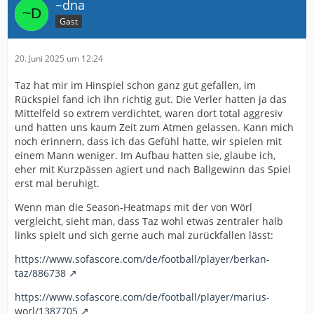
~dna
Gast
20. Juni 2025 um 12:24
Taz hat mir im Hinspiel schon ganz gut gefallen, im
Rückspiel fand ich ihn richtig gut. Die Verler hatten ja das
Mittelfeld so extrem verdichtet, waren dort total aggresiv
und hatten uns kaum Zeit zum Atmen gelassen. Kann mich
noch erinnern, dass ich das Gefühl hatte, wir spielen mit
einem Mann weniger. Im Aufbau hatten sie, glaube ich,
eher mit Kurzpässen agiert und nach Ballgewinn das Spiel
erst mal beruhigt.
Wenn man die Season-Heatmaps mit der von Wörl
vergleicht, sieht man, dass Taz wohl etwas zentraler halb
links spielt und sich gerne auch mal zurückfallen lässt:
https://www.sofascore.com/de/football/player/berkan-
taz/886738
https://www.sofascore.com/de/football/player/marius-
worl/1387705