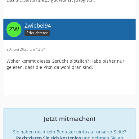
Zwiebel94
Erleuchteter
20. Juni 2025 um 12:34
Woher kommt dieses Gerücht plötzlich? Habe bisher nur
gelesen, dass die Prxn da wohl dran sind.
Jetzt mitmachen!
Sie haben noch kein Benutzerkonto auf unserer Seite?
Registrieren Sie sich kostenlos
und nehmen Sie an