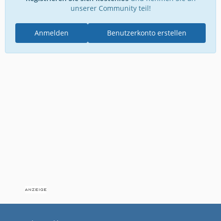
unserer Community teil!
Anmelden
Benutzerkonto erstellen