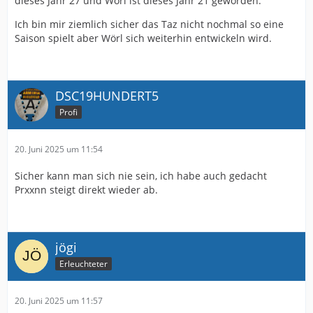
dieses Jahr 27 und Wörl ist dieses Jahr 21 geworden.
Ich bin mir ziemlich sicher das Taz nicht nochmal so eine
Saison spielt aber Wörl sich weiterhin entwickeln wird.
DSC19HUNDERT5
Profi
20. Juni 2025 um 11:54
Sicher kann man sich nie sein, ich habe auch gedacht
Prxxnn steigt direkt wieder ab.
jögi
Erleuchteter
20. Juni 2025 um 11:57