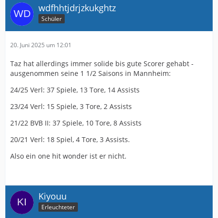
wdfhhtjdrjzkukghtz
Schüler
20. Juni 2025 um 12:01
Taz hat allerdings immer solide bis gute Scorer gehabt -
ausgenommen seine 1 1/2 Saisons in Mannheim:
24/25 Verl: 37 Spiele, 13 Tore, 14 Assists
23/24 Verl: 15 Spiele, 3 Tore, 2 Assists
21/22 BVB II: 37 Spiele, 10 Tore, 8 Assists
20/21 Verl: 18 Spiel, 4 Tore, 3 Assists.
Also ein one hit wonder ist er nicht.
Kiyouu
Erleuchteter