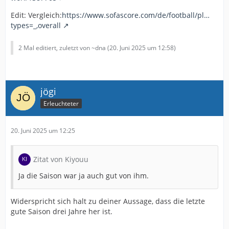
Edit: Vergleich:
https://www.sofascore.com/de/football/pl…
types=_,overall
2 Mal editiert, zuletzt von ~dna (
20. Juni 2025 um 12:58
)
jögi
Erleuchteter
20. Juni 2025 um 12:25
Zitat von Kiyouu
Ja die Saison war ja auch gut von ihm.
Widerspricht sich halt zu deiner Aussage, dass die letzte
gute Saison drei Jahre her ist.