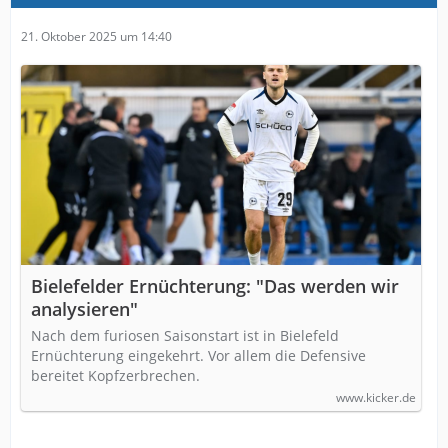
21. Oktober 2025 um 14:40
Bielefelder Ernüchterung: "Das werden wir
analysieren"
Nach dem furiosen Saisonstart ist in Bielefeld
Ernüchterung eingekehrt. Vor allem die Defensive
bereitet Kopfzerbrechen.
www.kicker.de