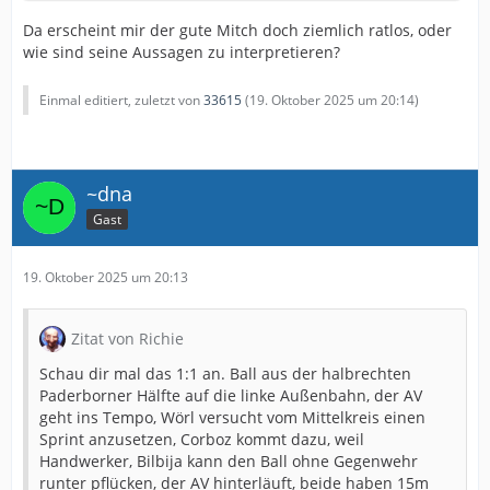
Da erscheint mir der gute Mitch doch ziemlich ratlos, oder
wie sind seine Aussagen zu interpretieren?
Einmal editiert, zuletzt von
33615
(
19. Oktober 2025 um 20:14
)
~dna
Gast
19. Oktober 2025 um 20:13
Zitat von Richie
Schau dir mal das 1:1 an. Ball aus der halbrechten
Paderborner Hälfte auf die linke Außenbahn, der AV
geht ins Tempo, Wörl versucht vom Mittelkreis einen
Sprint anzusetzen, Corboz kommt dazu, weil
Handwerker, Bilbija kann den Ball ohne Gegenwehr
runter pflücken, der AV hinterläuft, beide haben 15m