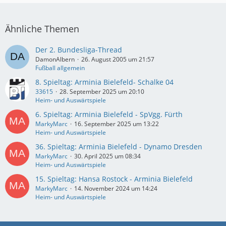
Ähnliche Themen
Der 2. Bundesliga-Thread
DamonAlbern
26. August 2005 um 21:57
Fußball allgemein
8. Spieltag: Arminia Bielefeld- Schalke 04
33615
28. September 2025 um 20:10
Heim- und Auswärtspiele
6. Spieltag: Arminia Bielefeld - SpVgg. Fürth
MarkyMarc
16. September 2025 um 13:22
Heim- und Auswärtspiele
36. Spieltag: Arminia Bielefeld - Dynamo Dresden
MarkyMarc
30. April 2025 um 08:34
Heim- und Auswärtspiele
15. Spieltag: Hansa Rostock - Arminia Bielefeld
MarkyMarc
14. November 2024 um 14:24
Heim- und Auswärtspiele