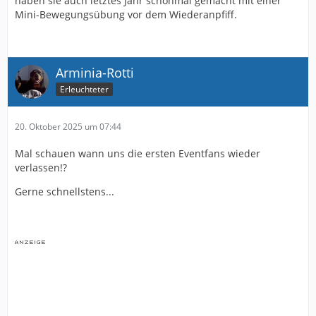
haben sie auch letztes Jahr schonmal gemacht mit einer
Mini-Bewegungsübung vor dem Wiederanpfiff.
Arminia-Rotti
Erleuchteter
20. Oktober 2025 um 07:44
Mal schauen wann uns die ersten Eventfans wieder
verlassen!?
Gerne schnellstens...