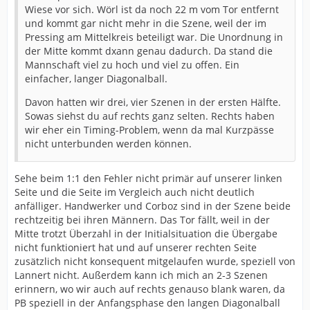
Wiese vor sich. Wörl ist da noch 22 m vom Tor entfernt
und kommt gar nicht mehr in die Szene, weil der im
Pressing am Mittelkreis beteiligt war. Die Unordnung in
der Mitte kommt dxann genau dadurch. Da stand die
Mannschaft viel zu hoch und viel zu offen. Ein
einfacher, langer Diagonalball.
Davon hatten wir drei, vier Szenen in der ersten Hälfte.
Sowas siehst du auf rechts ganz selten. Rechts haben
wir eher ein Timing-Problem, wenn da mal Kurzpässe
nicht unterbunden werden können.
Sehe beim 1:1 den Fehler nicht primär auf unserer linken
Seite und die Seite im Vergleich auch nicht deutlich
anfälliger. Handwerker und Corboz sind in der Szene beide
rechtzeitig bei ihren Männern. Das Tor fällt, weil in der
Mitte trotzt Überzahl in der Initialsituation die Übergabe
nicht funktioniert hat und auf unserer rechten Seite
zusätzlich nicht konsequent mitgelaufen wurde, speziell von
Lannert nicht. Außerdem kann ich mich an 2-3 Szenen
erinnern, wo wir auch auf rechts genauso blank waren, da
PB speziell in der Anfangsphase den langen Diagonalball