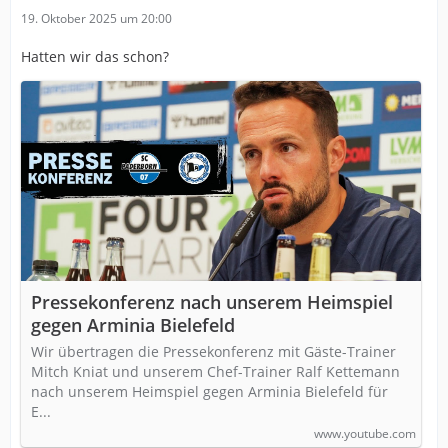
19. Oktober 2025 um 20:00
Hatten wir das schon?
Pressekonferenz nach unserem Heimspiel
gegen Arminia Bielefeld
Wir übertragen die Pressekonferenz mit Gäste-Trainer
Mitch Kniat und unserem Chef-Trainer Ralf Kettemann
nach unserem Heimspiel gegen Arminia Bielefeld für
E...
www.youtube.com