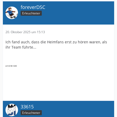
foreverDSC
Erleuchteter
20. Oktober 2025 um 15:13
Ich fand auch, dass die Heimfans erst zu hören waren, als
ihr Team führte...
33615
Erleuchteter