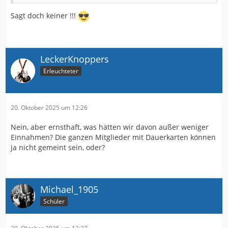
Sagt doch keiner !!!
LeckerKnoppers
Erleuchteter
20. Oktober 2025 um 12:26
Nein, aber ernsthaft, was hätten wir davon außer weniger
Einnahmen? Die ganzen Mitglieder mit Dauerkarten können
ja nicht gemeint sein, oder?
Michael_1905
Schüler