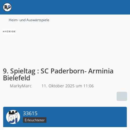
Heim- und Auswärtspiele
9. Spieltag : SC Paderborn- Arminia
Bielefeld
MarkyMarc
11. Oktober 2025 um 11:06
33615
Erleuchteter