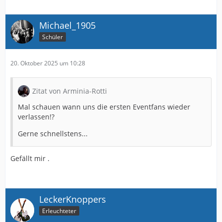
Michael_1905
Schüler
20. Oktober 2025 um 10:28
Zitat von Arminia-Rotti
Mal schauen wann uns die ersten Eventfans wieder
verlassen!?
Gerne schnellstens...
Gefällt mir .
LeckerKnoppers
Erleuchteter