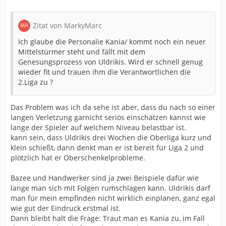
Zitat von MarkyMarc
Ich glaube die Personalie Kania/ kommt noch ein neuer
Mittelstürmer steht und fällt mit dem
Genesungsprozess von Uldrikis. Wird er schnell genug
wieder fit und trauen ihm die Verantwortlichen die
2.Liga zu ?
Das Problem was ich da sehe ist aber, dass du nach so einer
langen Verletzung garnicht seriös einschätzen kannst wie
lange der Spieler auf welchem Niveau belastbar ist.
kann sein, dass Uldrikis drei Wochen die Oberliga kurz und
klein schießt, dann denkt man er ist bereit für Liga 2 und
plötzlich hat er Oberschenkelprobleme.
Bazee und Handwerker sind ja zwei Beispiele dafür wie
lange man sich mit Folgen rumschlagen kann. Uldrikis darf
man für mein empfinden nicht wirklich einplanen, ganz egal
wie gut der Eindruck erstmal ist.
Dann bleibt halt die Frage: Traut man es Kania zu, im Fall