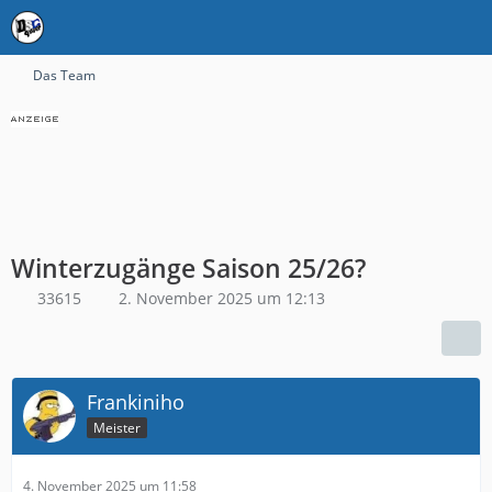
Das Team
Winterzugänge Saison 25/26?
33615
2. November 2025 um 12:13
Frankiniho
Meister
4. November 2025 um 11:58