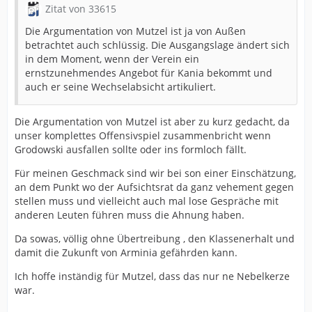
Zitat von 33615
Die Argumentation von Mutzel ist ja von Außen
betrachtet auch schlüssig. Die Ausgangslage ändert sich
in dem Moment, wenn der Verein ein
ernstzunehmendes Angebot für Kania bekommt und
auch er seine Wechselabsicht artikuliert.
Die Argumentation von Mutzel ist aber zu kurz gedacht, da
unser komplettes Offensivspiel zusammenbricht wenn
Grodowski ausfallen sollte oder ins formloch fällt.
Für meinen Geschmack sind wir bei son einer Einschätzung,
an dem Punkt wo der Aufsichtsrat da ganz vehement gegen
stellen muss und vielleicht auch mal lose Gespräche mit
anderen Leuten führen muss die Ahnung haben.
Da sowas, völlig ohne Übertreibung , den Klassenerhalt und
damit die Zukunft von Arminia gefährden kann.
Ich hoffe inständig für Mutzel, dass das nur ne Nebelkerze
war.