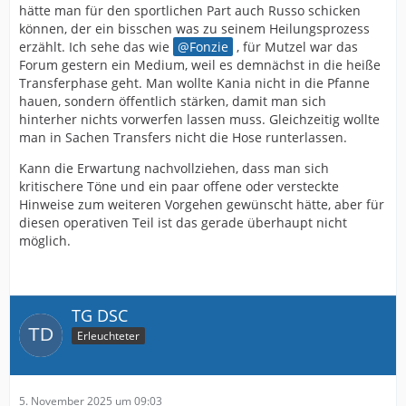
hätte man für den sportlichen Part auch Russo schicken
können, der ein bisschen was zu seinem Heilungsprozess
erzählt. Ich sehe das wie
Fonzie
, für Mutzel war das
Forum gestern ein Medium, weil es demnächst in die heiße
Transferphase geht. Man wollte Kania nicht in die Pfanne
hauen, sondern öffentlich stärken, damit man sich
hinterher nichts vorwerfen lassen muss. Gleichzeitig wollte
man in Sachen Transfers nicht die Hose runterlassen.
Kann die Erwartung nachvollziehen, dass man sich
kritischere Töne und ein paar offene oder versteckte
Hinweise zum weiteren Vorgehen gewünscht hätte, aber für
diesen operativen Teil ist das gerade überhaupt nicht
möglich.
TG DSC
Erleuchteter
5. November 2025 um 09:03