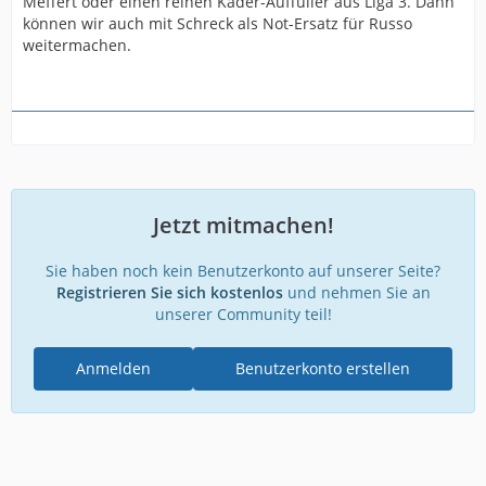
Meffert oder einen reinen Kader-Auffüller aus Liga 3. Dann
können wir auch mit Schreck als Not-Ersatz für Russo
weitermachen.
Jetzt mitmachen!
Sie haben noch kein Benutzerkonto auf unserer Seite?
Registrieren Sie sich kostenlos
und nehmen Sie an
unserer Community teil!
Anmelden
Benutzerkonto erstellen