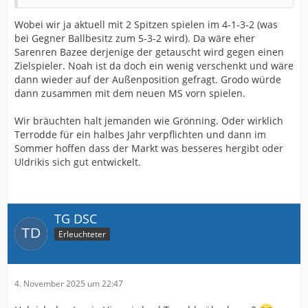
Wobei wir ja aktuell mit 2 Spitzen spielen im 4-1-3-2 (was
bei Gegner Ballbesitz zum 5-3-2 wird). Da wäre eher
Sarenren Bazee derjenige der getauscht wird gegen einen
Zielspieler. Noah ist da doch ein wenig verschenkt und wäre
dann wieder auf der Außenposition gefragt. Grodo würde
dann zusammen mit dem neuen MS vorn spielen.
Wir bräuchten halt jemanden wie Grönning. Oder wirklich
Terrodde für ein halbes Jahr verpflichten und dann im
Sommer hoffen dass der Markt was besseres hergibt oder
Uldrikis sich gut entwickelt.
TG DSC
Erleuchteter
4. November 2025 um 22:47