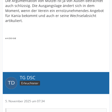
Die Argumentation von Mutzel ist ja von Außen betrachtet
auch schlüssig. Die Ausgangslage ändert sich in dem
Moment, wenn der Verein ein ernstzunehmendes Angebot
für Kania bekommt und auch er seine Wechselabsicht
artikuliert.
TG DSC
Erleuchteter
5. November 2025 um 07:34