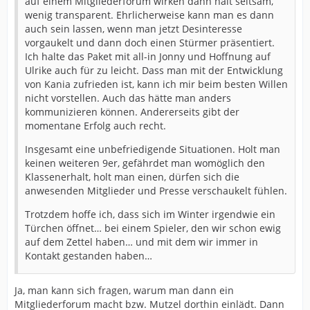
auf einem Mitgliederforum wirken dann halt seltsam,
wenig transparent. Ehrlicherweise kann man es dann
auch sein lassen, wenn man jetzt Desinteresse
vorgaukelt und dann doch einen Stürmer präsentiert.
Ich halte das Paket mit all-in Jonny und Hoffnung auf
Ulrike auch für zu leicht. Dass man mit der Entwicklung
von Kania zufrieden ist, kann ich mir beim besten Willen
nicht vorstellen. Auch das hätte man anders
kommunizieren können. Andererseits gibt der
momentane Erfolg auch recht.
Insgesamt eine unbefriedigende Situationen. Holt man
keinen weiteren 9er, gefährdet man womöglich den
Klassenerhalt, holt man einen, dürfen sich die
anwesenden Mitglieder und Presse verschaukelt fühlen.
Trotzdem hoffe ich, dass sich im Winter irgendwie ein
Türchen öffnet… bei einem Spieler, den wir schon ewig
auf dem Zettel haben… und mit dem wir immer in
Kontakt gestanden haben…
Ja, man kann sich fragen, warum man dann ein
Mitgliederforum macht bzw. Mutzel dorthin einlädt. Dann