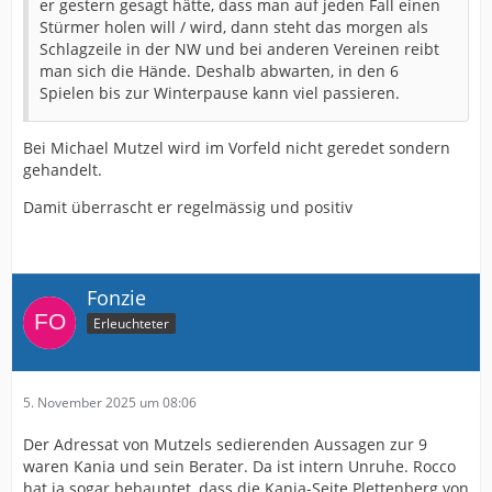
er gestern gesagt hätte, dass man auf jeden Fall einen
Stürmer holen will / wird, dann steht das morgen als
Schlagzeile in der NW und bei anderen Vereinen reibt
man sich die Hände. Deshalb abwarten, in den 6
Spielen bis zur Winterpause kann viel passieren.
Bei Michael Mutzel wird im Vorfeld nicht geredet sondern
gehandelt.
Damit überrascht er regelmässig und positiv
Fonzie
Erleuchteter
5. November 2025 um 08:06
Der Adressat von Mutzels sedierenden Aussagen zur 9
waren Kania und sein Berater. Da ist intern Unruhe. Rocco
hat ja sogar behauptet, dass die Kania-Seite Plettenberg von