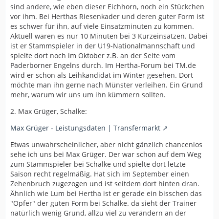
sind andere, wie eben dieser Eichhorn, noch ein Stückchen
vor ihm. Bei Herthas Riesenkader und deren guter Form ist
es schwer für ihn, auf viele Einsatzminuten zu kommen.
Aktuell waren es nur 10 Minuten bei 3 Kurzeinsätzen. Dabei
ist er Stammspieler in der U19-Nationalmannschaft und
spielte dort noch im Oktober z.B. an der Seite vom
Paderborner Engelns durch. Im Hertha-Forum bei TM.de
wird er schon als Leihkandidat im Winter gesehen. Dort
möchte man ihn gerne nach Münster verleihen. Ein Grund
mehr, warum wir uns um ihn kümmern sollten.
2. Max Grüger, Schalke:
Max Grüger - Leistungsdaten | Transfermarkt
Etwas unwahrscheinlicher, aber nicht gänzlich chancenlos
sehe ich uns bei Max Grüger. Der war schon auf dem Weg
zum Stammspieler bei Schalke und spielte dort letzte
Saison recht regelmäßig. Hat sich im September einen
Zehenbruch zugezogen und ist seitdem dort hinten dran.
Ähnlich wie Lum bei Hertha ist er gerade ein bisschen das
"Opfer" der guten Form bei Schalke. da sieht der Trainer
natürlich wenig Grund, allzu viel zu verändern an der