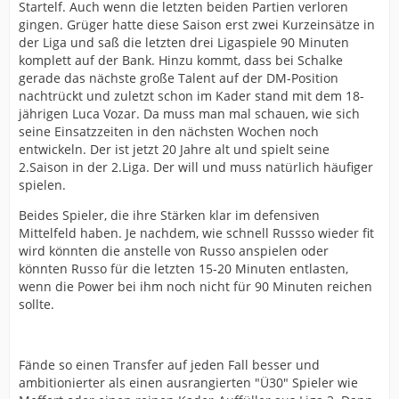
Startelf. Auch wenn die letzten beiden Partien verloren
gingen. Grüger hatte diese Saison erst zwei Kurzeinsätze in
der Liga und saß die letzten drei Ligaspiele 90 Minuten
komplett auf der Bank. Hinzu kommt, dass bei Schalke
gerade das nächste große Talent auf der DM-Position
nachtrückt und zuletzt schon im Kader stand mit dem 18-
jährigen Luca Vozar. Da muss man mal schauen, wie sich
seine Einsatzzeiten in den nächsten Wochen noch
entwickeln. Der ist jetzt 20 Jahre alt und spielt seine
2.Saison in der 2.Liga. Der will und muss natürlich häufiger
spielen.
Beides Spieler, die ihre Stärken klar im defensiven
Mittelfeld haben. Je nachdem, wie schnell Russso wieder fit
wird könnten die anstelle von Russo anspielen oder
könnten Russo für die letzten 15-20 Minuten entlasten,
wenn die Power bei ihm noch nicht für 90 Minuten reichen
sollte.
Fände so einen Transfer auf jeden Fall besser und
ambitionierter als einen ausrangierten "Ü30" Spieler wie