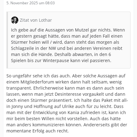
5. November 2025 um 08:03
Zitat von Lothar
Ich gebe auf die Aussagen von Mutzel gar nichts. Wenn
er gestern gesagt hätte, dass man auf jeden Fall einen
Stürmer holen will / wird, dann steht das morgen als
Schlagzeile in der NW und bei anderen Vereinen reibt
man sich die Hände. Deshalb abwarten, in den 6
Spielen bis zur Winterpause kann viel passieren.
So ungefähr sehe ich das auch. Aber solche Aussagen auf
einem Mitgliederforum wirken dann halt seltsam, wenig
transparent. Ehrlicherweise kann man es dann auch sein
lassen, wenn man jetzt Desinteresse vorgaukelt und dann
doch einen Stürmer präsentiert. Ich halte das Paket mit all-
in Jonny und Hoffnung auf Ulrike auch für zu leicht. Dass
man mit der Entwicklung von Kania zufrieden ist, kann ich
mir beim besten Willen nicht vorstellen. Auch das hätte
man anders kommunizieren können. Andererseits gibt der
momentane Erfolg auch recht.