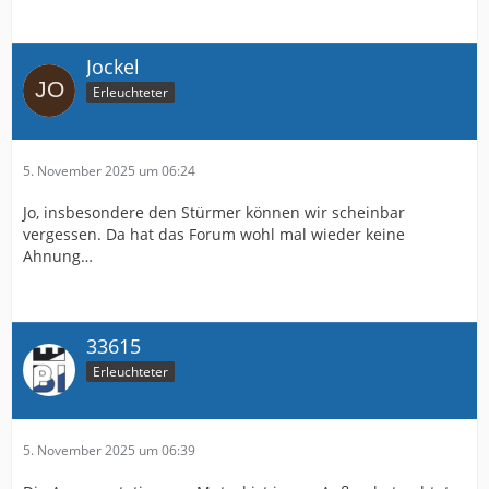
Jockel
Erleuchteter
5. November 2025 um 06:24
Jo, insbesondere den Stürmer können wir scheinbar
vergessen. Da hat das Forum wohl mal wieder keine
Ahnung…
33615
Erleuchteter
5. November 2025 um 06:39