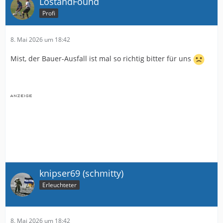
LostandFound
Profi
8. Mai 2026 um 18:42
Mist, der Bauer-Ausfall ist mal so richtig bitter für uns
knipser69 (schmitty)
Erleuchteter
8. Mai 2026 um 18:42