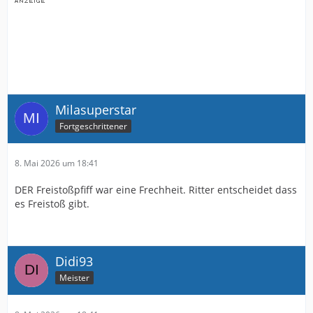
Milasuperstar
Fortgeschrittener
8. Mai 2026 um 18:41
DER Freistoßpfiff war eine Frechheit. Ritter entscheidet dass
es Freistoß gibt.
Didi93
Meister