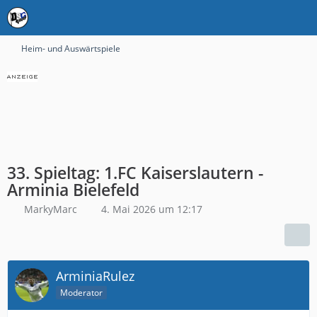
Heim- und Auswärtspiele
33. Spieltag: 1.FC Kaiserslautern -
Arminia Bielefeld
MarkyMarc
4. Mai 2026 um 12:17
ArminiaRulez
Moderator