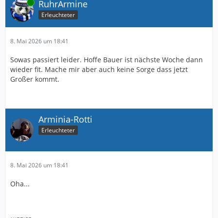
Online
RuhrArmine
Erleuchteter
8. Mai 2026 um 18:41
Sowas passiert leider. Hoffe Bauer ist nächste Woche dann
wieder fit. Mache mir aber auch keine Sorge dass jetzt
Großer kommt.
Arminia-Rotti
Erleuchteter
8. Mai 2026 um 18:41
Oha...