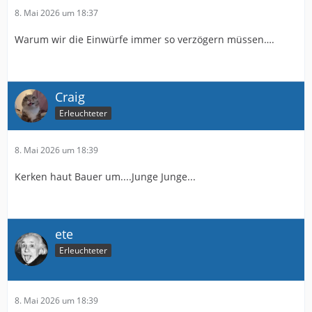
8. Mai 2026 um 18:37
Warum wir die Einwürfe immer so verzögern müssen….
Craig
Erleuchteter
8. Mai 2026 um 18:39
Kerken haut Bauer um....Junge Junge...
ete
Erleuchteter
8. Mai 2026 um 18:39