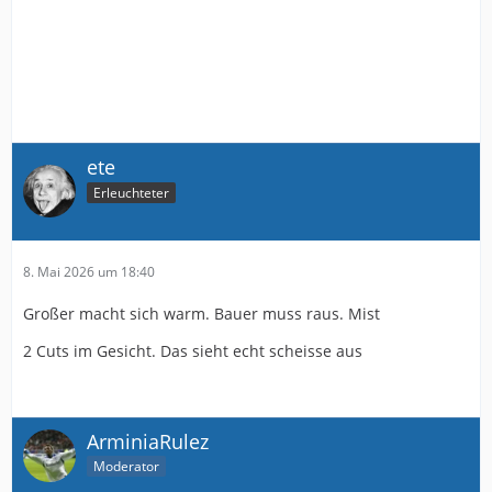
ete
Erleuchteter
8. Mai 2026 um 18:40
Großer macht sich warm. Bauer muss raus. Mist
2 Cuts im Gesicht. Das sieht echt scheisse aus
ArminiaRulez
Moderator