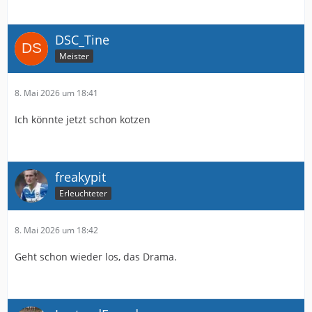
DSC_Tine
Meister
8. Mai 2026 um 18:41
Ich könnte jetzt schon kotzen
freakypit
Erleuchteter
8. Mai 2026 um 18:42
Geht schon wieder los, das Drama.