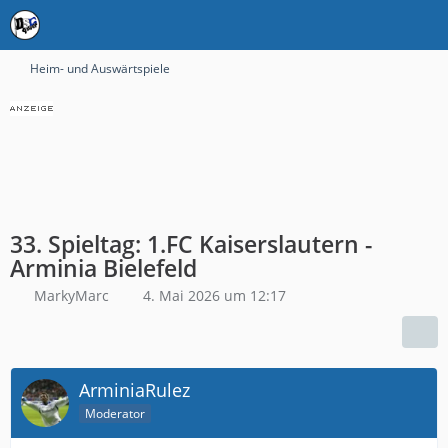
Heim- und Auswärtspiele
33. Spieltag: 1.FC Kaiserslautern -
Arminia Bielefeld
MarkyMarc
4. Mai 2026 um 12:17
ArminiaRulez
Moderator