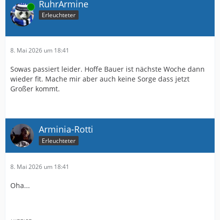
RuhrArmine
Online
Erleuchteter
8. Mai 2026 um 18:41
Sowas passiert leider. Hoffe Bauer ist nächste Woche dann
wieder fit. Mache mir aber auch keine Sorge dass jetzt
Großer kommt.
Arminia-Rotti
Erleuchteter
8. Mai 2026 um 18:41
Oha...