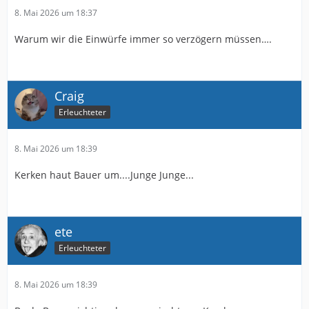
8. Mai 2026 um 18:37
Warum wir die Einwürfe immer so verzögern müssen….
Craig
Erleuchteter
8. Mai 2026 um 18:39
Kerken haut Bauer um....Junge Junge...
ete
Erleuchteter
8. Mai 2026 um 18:39