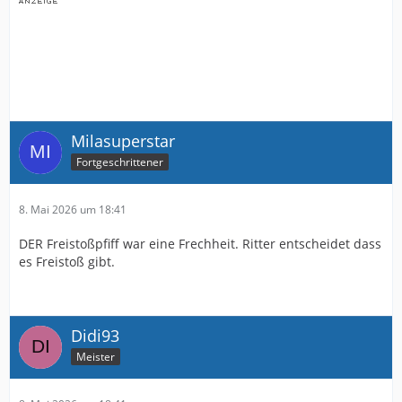
Milasuperstar
Fortgeschrittener
8. Mai 2026 um 18:41
DER Freistoßpfiff war eine Frechheit. Ritter entscheidet dass
es Freistoß gibt.
Didi93
Meister