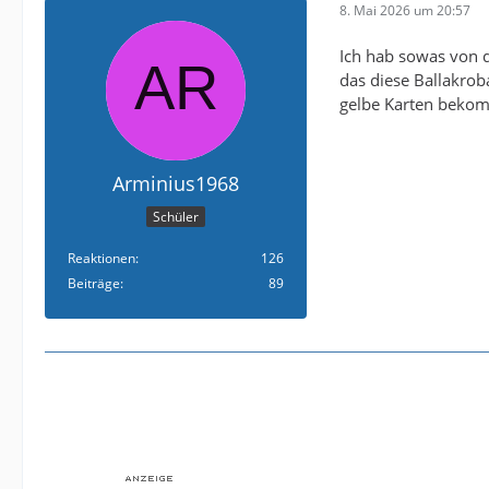
8. Mai 2026 um 20:57
Ich hab sowas von d
das diese Ballakrob
gelbe Karten bekomme
Arminius1968
Schüler
Reaktionen
126
Beiträge
89