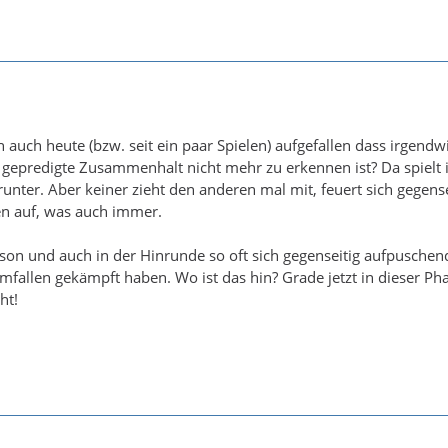
ch auch heute (bzw. seit ein paar Spielen) aufgefallen dass irgendw
 gepredigte Zusammenhalt nicht mehr zu erkennen ist? Da spielt
 runter. Aber keiner zieht den anderen mal mit, feuert sich gegense
n auf, was auch immer.
ison und auch in der Hinrunde so oft sich gegenseitig aufpuschen
umfallen gekämpft haben. Wo ist das hin? Grade jetzt in dieser Ph
ht!