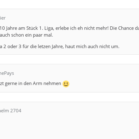
ier
0 Jahre am Stück 1. Liga, erlebe ich eh nicht mehr! Die Chance d
 auch schon ein paar mal.
a 2 oder 3 für die letzen Jahre, haut mich auch nicht um.
imePays
etzt gerne in den Arm nehmen
lhelm 2704