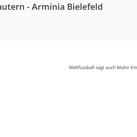
autern - Arminia Bielefeld
Weltfussball sagt auch Mahir Emr