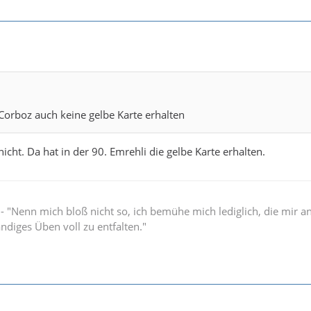
Corboz auch keine gelbe Karte erhalten
cht. Da hat in der 90. Emrehli die gelbe Karte erhalten.
" - "Nenn mich bloß nicht so, ich bemühe mich lediglich, die mir 
ändiges Üben voll zu entfalten."