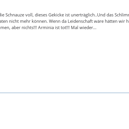
ie Schnauze voll, dieses Gekicke ist unerträglich..Und das Schlim
aten nicht mehr können. Wenn da Leidenschaft wäre hätten wir h
n, aber nichts!!! Arminia ist tot!!! Mal wieder...