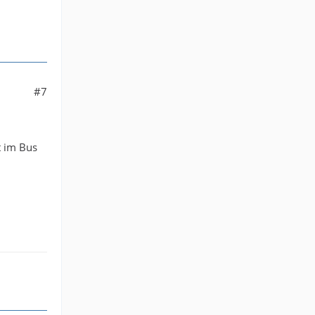
#7
t im Bus