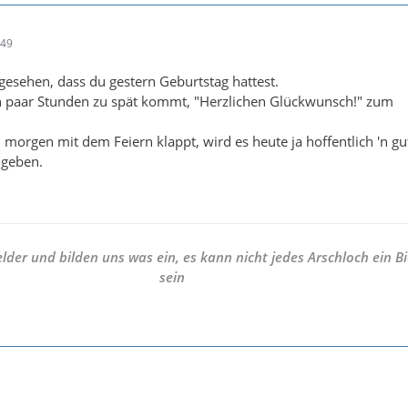
:49
 gesehen, dass du gestern Geburtstag hattest.
'n paar Stunden zu spät kommt, "Herzlichen Glückwunsch!" zum
morgen mit dem Feiern klappt, wird es heute ja hoffentlich 'n gu
l geben.
elder und bilden uns was ein, es kann nicht jedes Arschloch ein Bi
sein