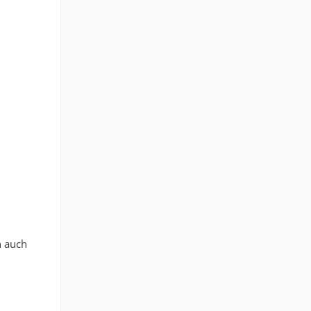
h auch