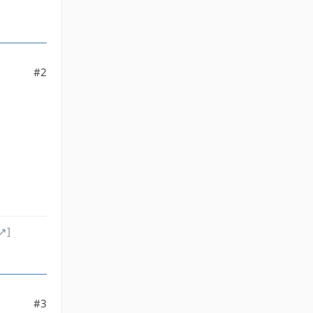
#2
]
#3