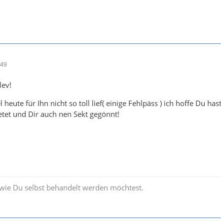
:49
lev!
heute für Ihn nicht so toll lief( einige Fehlpäss ) ich hoffe Du has
fetet und Dir auch nen Sekt gegönnt!
 wie Du selbst behandelt werden möchtest.