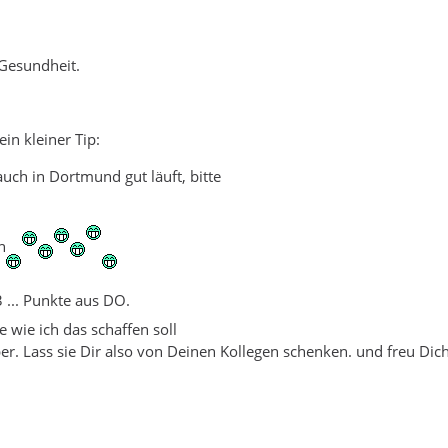
 Gesundheit.
ein kleiner Tip:
ch in Dortmund gut läuft, bitte
n
 ... Punkte aus DO.
 wie ich das schaffen soll
lber. Lass sie Dir also von Deinen Kollegen schenken. und freu Dic