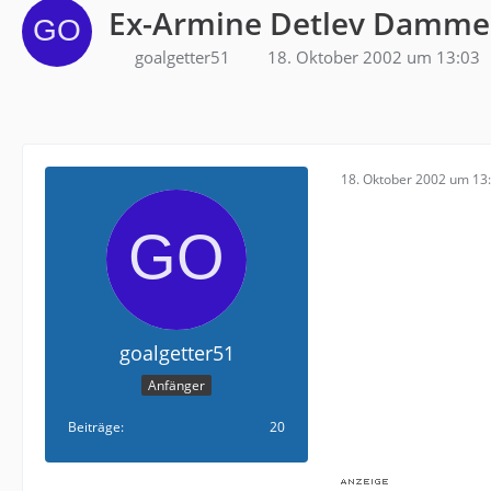
Ex-Armine Detlev Damme
goalgetter51
18. Oktober 2002 um 13:03
18. Oktober 2002 um 13
goalgetter51
Anfänger
Beiträge
20