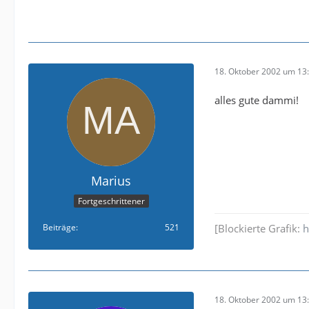
18. Oktober 2002 um 13
alles gute dammi!
Marius
Fortgeschrittener
Beiträge
521
[Blockierte Grafik:
h
18. Oktober 2002 um 13