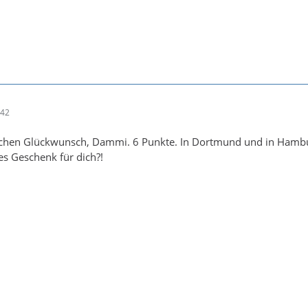
:42
ichen Glückwunsch, Dammi. 6 Punkte. In Dortmund und in Hamb
s Geschenk für dich?!