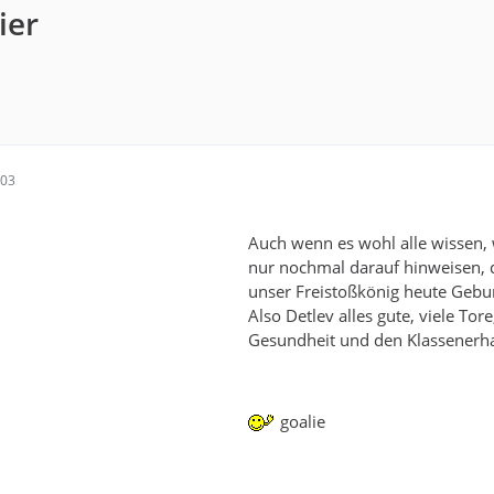
ier
:03
Auch wenn es wohl alle wissen, 
nur nochmal darauf hinweisen, 
unser Freistoßkönig heute Gebur
Also Detlev alles gute, viele Tore
Gesundheit und den Klassenerha
goalie