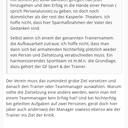
hinzugehen und den Erfolg in die Hände einer Person (
sprich Personalunion) zu geben, ist doch noch
dümmlicher als der rest des Kasperle- Theaters. Ich
hoffe nicht, dass hier Sparmaßnahmen der Vater des
Gedanken sind.
Selbst wenn ich einem der genannten Trainernamem
die Aufbauarbeit zutraue, ich hoffe nicht, dass man
dann sich bei anhaltenden Nichterfolg plötzlich wieder
von Person und Zielsetzung verabschieden muss. Ein
harmonisierendes Sportteam ist m.M.n. die Grundlage,
dazu gehört der GF Sport & der Trainer.
Der Verein muss das zumindest grobe Ziel vorsetzen und
danach den Trainer oder Teammanager auswählen. Warum
sollte die Zielsetzung eine andere werden, wenn man mit
einem Teammanager kein Erfolg hat? Und bei Nichterfolg
bei geteilten Aufgaben auf zwei Personen, gerät doch hier
(aber auch anderswo) der Manager sowieso ebenso wie der
Trainer ins Ziel der Kritik.