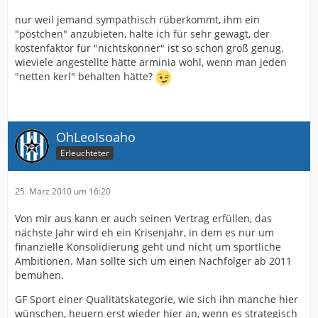
nur weil jemand sympathisch rüberkommt, ihm ein
"pöstchen" anzubieten, halte ich für sehr gewagt, der
kostenfaktor für "nichtskönner" ist so schon groß genug.
wieviele angestellte hätte arminia wohl, wenn man jeden
"netten kerl" behalten hätte?
OhLeoIsoaho
Erleuchteter
25. März 2010 um 16:20
Von mir aus kann er auch seinen Vertrag erfüllen, das
nächste Jahr wird eh ein Krisenjahr, in dem es nur um
finanzielle Konsolidierung geht und nicht um sportliche
Ambitionen. Man sollte sich um einen Nachfolger ab 2011
bemühen.
GF Sport einer Qualitätskategorie, wie sich ihn manche hier
wünschen, heuern erst wieder hier an, wenn es strategisch