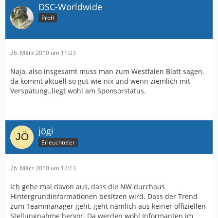
DSC-Worldwide
Profi
26. März 2010 um 11:23
Naja, also insgesamt muss man zum Westfalen Blatt sagen,
da kommt aktuell so gut wie nix und wenn ziemlich mit
Verspätung..liegt wohl am Sponsorstatus.
jögi
Erleuchteter
26. März 2010 um 12:13
Ich gehe mal davon aus, dass die NW durchaus
Hintergrundinformationen besitzen wird. Dass der Trend
zum Teammanager geht, geht nämlich aus keiner offiziellen
Stellungnahme hervor. Da werden wohl Informanten im