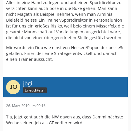
Alles in eine Hand zu legen und auf einen Sportdirektor zu
verzichten kann auch böse in die Buxe gehen. Man kann
nicht Magath als Beispiel nehmen, wenn man Arminia
Bielefeld heisst! Ein Trainer/Sportdirektor in Personalunion
ist für uns ein grioßes Risiko, weil beio einem Misserfolg die
gesamte Mannschaft auf Vorstellungen ausgerichtet wäre,
die nicht von einer übergeordneten Stelle gestützt werden.
Mir würde ein Duo wie einst von Heesen/Rapoolder besse3r
gefallen. Einer, der eine Strategie entwickelt und danach
einen Trainer aussucht.
jögi
Erleuchteter
26. März 2010 um 09:16
Tja, jetzt geht auch die NW davon aus, dass Dammi nächste
Woche seinen Job als GF verlieren wird.