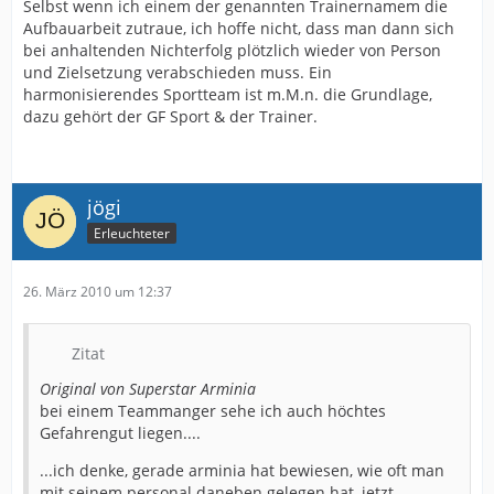
Selbst wenn ich einem der genannten Trainernamem die
Aufbauarbeit zutraue, ich hoffe nicht, dass man dann sich
bei anhaltenden Nichterfolg plötzlich wieder von Person
und Zielsetzung verabschieden muss. Ein
harmonisierendes Sportteam ist m.M.n. die Grundlage,
dazu gehört der GF Sport & der Trainer.
jögi
Erleuchteter
26. März 2010 um 12:37
Zitat
Original von Superstar Arminia
bei einem Teammanger sehe ich auch höchtes
Gefahrengut liegen....
...ich denke, gerade arminia hat bewiesen, wie oft man
mit seinem personal daneben gelegen hat, jetzt