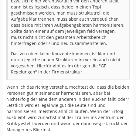
bzw. sich einer verantwortlich vor den anderen stellt,
dann ist es logisch, dass beide in einen Topf
geschmissen werden. man muss struktutrell die
Aufgabe klar trennen, muss aber auch verdeutlichen,
dass beide mit ihren Aufgabengebieten harmonisieren.
Sollte dann einer auf dem jeweiligen feld versagen,
muss nicht nicht den gesamten Arbeitsbereich
hinterfragen oder / und neu zusammenstellen.
Das von oben keine Konzepte kommen, ist klar und
durch jegliche neuen Strukturen im verein auch nicht
vorgesehen. Hierfür gibt es im übrigen die "GF
Regelungen" in der Firmenstruktur.
Wenn ich das richtig verstehe, möchtest du, dass die beiden
Personen gut miteinander harmonisieren, aber bei
Nichterfolg der eine dem anderen in den Rücken fällt, oder?
Letztlich wird es, egal wie gut die Leute sind und
harmonisieren, meistens ähnlich laufen. Wenn der Erfolg
ausbleibt, wird zunächst mal der Trainer ins Zentrum der
Kritik gestellt werden und wenn der dann weg ist, rückt der
Manager ins Blickfeld.