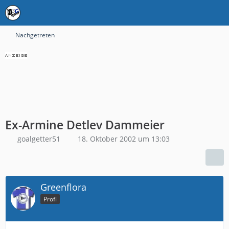
Nachgetreten
Ex-Armine Detlev Dammeier
goalgetter51
18. Oktober 2002 um 13:03
Greenflora
Profi