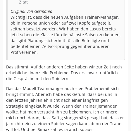
Zitat
Original von Germania
Wichtig ist, dass die neuen Aufgaben Trainer/Manager,
ob in Personalunion oder auf zwei Köpfe aufgeteilt,
zeitnah besetzt werden. Wir haben den Luxus bereits
jetzt schon die Klasse für die nächste Saison zu kennen,
das gibt Planungssicherheit für alle Beteiligte und
bedeutet einen Zeitvorsprung gegenüber anderen
Profivereinen.
Das stimmt. Auf der anderen Seite haben wir zur Zeit noch
erhebliche finanzielle Probleme. Das erschwert natürlich
die Gespräche mit den Spielern.
Das das Modell Teammanger auch siee Problememit sich
bringt stimmt. Aber ich habe das Gefühl, dass bei uns in
den letzten Jahren eh nicht nach einer langfristigen
Strategie eingekauft wurde. Wenn der Trainer jemanden
wollte, hat man versucht ihn zu bekommen. Ich erinnere
mich noch daran, dass Saftig sinngemäß gesagt hat, dass er
ja nicht nein zu einem Spieler sagen kann, denn der Traner
will lol. Und bei Simak sah es ja auch so aus.