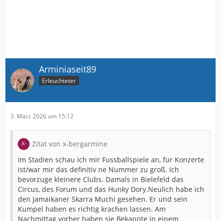
Arminiaseit89
Erleuchteter
3. März 2026 um 15:12
Zitat von x-bergarmine
Im Stadien schau ich mir Fussballspiele an, für Konzerte
ist/war mir das definitiv ne Nummer zu groß. Ich
bevorzuge kleinere Clubs. Damals in Bielefeld das
Circus, des Forum und das Hunky Dory.Neulich habe ich
den Jamaikaner Skarra Muchi gesehen. Er und sein
Kumpel haben es richtig krachen lassen. Am
Nachmittag vorher haben sie Bekannte in einem