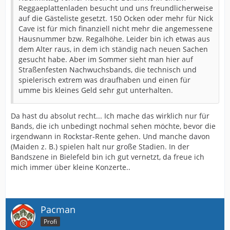
Reggaeplattenladen besucht und uns freundlicherweise
auf die Gästeliste gesetzt. 150 Ocken oder mehr für Nick
Cave ist für mich finanziell nicht mehr die angemessene
Hausnummer bzw. Regalhöhe. Leider bin ich etwas aus
dem Alter raus, in dem ich ständig nach neuen Sachen
gesucht habe. Aber im Sommer sieht man hier auf
Straßenfesten Nachwuchsbands, die technisch und
spielerisch extrem was draufhaben und einen für
umme bis kleines Geld sehr gut unterhalten.
Da hast du absolut recht... Ich mache das wirklich nur für
Bands, die ich unbedingt nochmal sehen möchte, bevor die
irgendwann in Rockstar-Rente gehen. Und manche davon
(Maiden z. B.) spielen halt nur große Stadien. In der
Bandszene in Bielefeld bin ich gut vernetzt, da freue ich
mich immer über kleine Konzerte..
Pacman
Profi