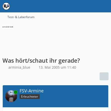
Test- & Laberforum
Was hört/schaut ihr gerade?
arminia_blue
13. Mai 2005 um 11:40
FSV-Armine
Online
Erleuchteter