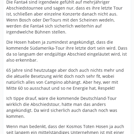
Die Fanta4 sind irgendwie gefühlt auf mehrjähriger
Abschiedstournee und sagen nur, dass es ihre letzte Tour
ist, schließen aber einzelne Konzerte danach nicht aus.
Wenn Bosch oder DerTours mit den Scheinen wedeln,
werden die Fanta4 sich sicherlich weiterhin auf
irgendwelche Bühnen stellen.
Die Hosen haben ja zumindest angekündigt, dass die
kommende Südamerika-Tour ihre letzte dort sein wird. Dass
da so langsam der endgültige Abschied eingeläutet wird, ist
also erkennbar.
65 Jahre sind heutzutage aber doch auch nichts mehr und
die aktuelle Besetzung wirkt doch noch sehr fit, wobei
natürlich alles von Campino abhängt. Aber hey, wer mit
Mitte 60 so ausschaut und so ne Energie hat, Respekt!
Ich tippe drauf, wäre die kommende Deutschland-Tour
wirklich die Abschiedstour, hätte man das anders
angekündigt. Da wird sicherlich auch danach noch was
kommen.
Wenn man bedenkt, dass der Kosmos Toten Hosen ja auch
seit langem ein mittelständiges Unternehmen ist mit einer