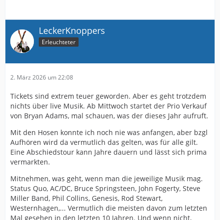
LeckerKnoppers
Erleuchteter
2. März 2026 um 22:08
Tickets sind extrem teuer geworden. Aber es geht trotzdem
nichts über live Musik. Ab Mittwoch startet der Prio Verkauf
von Bryan Adams, mal schauen, was der dieses Jahr aufruft.
Mit den Hosen konnte ich noch nie was anfangen, aber bzgl
Aufhören wird da vermutlich das gelten, was für alle gilt.
Eine Abschiedstour kann Jahre dauern und lässt sich prima
vermarkten.
Mitnehmen, was geht, wenn man die jeweilige Musik mag.
Status Quo, AC/DC, Bruce Springsteen, John Fogerty, Steve
Miller Band, Phil Collins, Genesis, Rod Stewart,
Westernhagen,... Vermutlich die meisten davon zum letzten
Mal gesehen in den letzten 10 Jahren. Und wenn nicht,