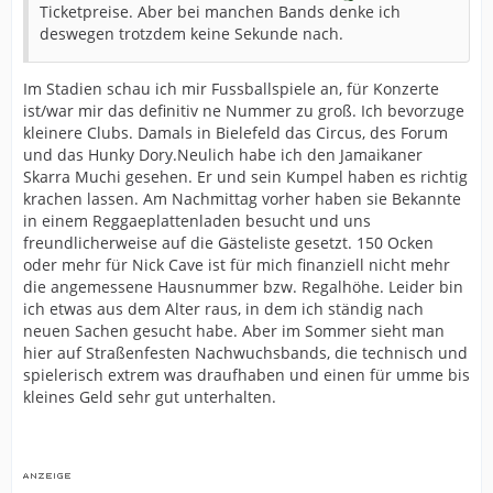
Ticketpreise. Aber bei manchen Bands denke ich
deswegen trotzdem keine Sekunde nach.
Im Stadien schau ich mir Fussballspiele an, für Konzerte
ist/war mir das definitiv ne Nummer zu groß. Ich bevorzuge
kleinere Clubs. Damals in Bielefeld das Circus, des Forum
und das Hunky Dory.Neulich habe ich den Jamaikaner
Skarra Muchi gesehen. Er und sein Kumpel haben es richtig
krachen lassen. Am Nachmittag vorher haben sie Bekannte
in einem Reggaeplattenladen besucht und uns
freundlicherweise auf die Gästeliste gesetzt. 150 Ocken
oder mehr für Nick Cave ist für mich finanziell nicht mehr
die angemessene Hausnummer bzw. Regalhöhe. Leider bin
ich etwas aus dem Alter raus, in dem ich ständig nach
neuen Sachen gesucht habe. Aber im Sommer sieht man
hier auf Straßenfesten Nachwuchsbands, die technisch und
spielerisch extrem was draufhaben und einen für umme bis
kleines Geld sehr gut unterhalten.