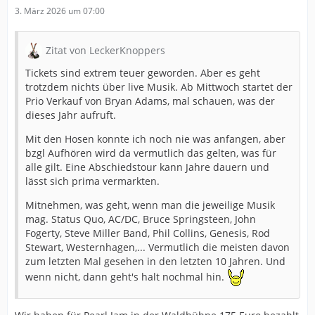
3. März 2026 um 07:00
Zitat von LeckerKnoppers
Tickets sind extrem teuer geworden. Aber es geht
trotzdem nichts über live Musik. Ab Mittwoch startet der
Prio Verkauf von Bryan Adams, mal schauen, was der
dieses Jahr aufruft.
Mit den Hosen konnte ich noch nie was anfangen, aber
bzgl Aufhören wird da vermutlich das gelten, was für
alle gilt. Eine Abschiedstour kann Jahre dauern und
lässt sich prima vermarkten.
Mitnehmen, was geht, wenn man die jeweilige Musik
mag. Status Quo, AC/DC, Bruce Springsteen, John
Fogerty, Steve Miller Band, Phil Collins, Genesis, Rod
Stewart, Westernhagen,... Vermutlich die meisten davon
zum letzten Mal gesehen in den letzten 10 Jahren. Und
wenn nicht, dann geht's halt nochmal hin.