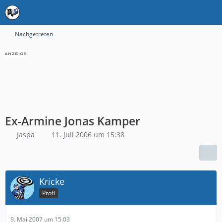
Nachgetreten
Ex-Armine Jonas Kamper
Jaspa
11. Juli 2006 um 15:38
Kricke
Profi
9. Mai 2007 um 15:03