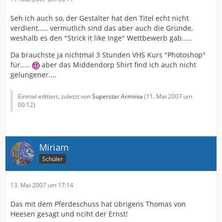
Seh ich auch so, der Gestalter hat den Titel echt nicht
verdient..... vermutlich sind das aber auch die Gründe,
weshalb es den "Strick it like Inge" Wettbewerb gab.....
Da brauchste ja nichtmal 3 Stunden VHS Kurs "Photoshop"
für.....
aber das Middendorp Shirt find ich auch nicht
gelungener....
Einmal editiert, zuletzt von
Superstar Arminia
(
11. Mai 2007 um
00:12
)
Miriam
Schüler
13. Mai 2007 um 17:14
Das mit dem Pferdeschuss hat übrigens Thomas von
Heesen gesagt und nciht der Ernst!