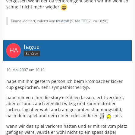
vergessen.Wenn der da verloren geht sehen wir ihn wohl so
schnell nicht mehr wieder
Einmal editiert, zuletzt von
freistoß
(
9. Mai 2007 um 16:50
)
hague
Schüler
10. Mai 2007 um 10:10
habe mit ihm gestern persönlich beim krombacher kicker
cup gesprochen. sehr sympathischer typ.
habe mir von ihm die story erzählen lassen. echt verrückt,
aber er fands auch ziemlich witzig und konnte drüber
lachen. lag aber wohl auch am gesamten stimmungsbild,
nach dem spiel und dem einen oder anderen
pils.
wenn wir das spiel verloren hätten und er mit rot vom platz
geflogen wäre, würde er wohl nicht so ein spass dabei