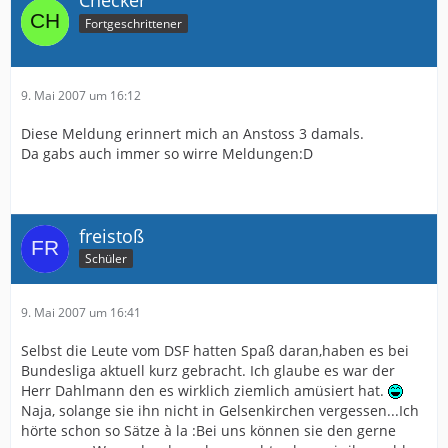
Fortgeschrittener
9. Mai 2007 um 16:12
Diese Meldung erinnert mich an Anstoss 3 damals.
Da gabs auch immer so wirre Meldungen:D
freistoß
Schüler
9. Mai 2007 um 16:41
Selbst die Leute vom DSF hatten Spaß daran,haben es bei
Bundesliga aktuell kurz gebracht. Ich glaube es war der
Herr Dahlmann den es wirklich ziemlich amüsiert hat.
Naja, solange sie ihn nicht in Gelsenkirchen vergessen...Ich
hörte schon so Sätze à la :Bei uns können sie den gerne