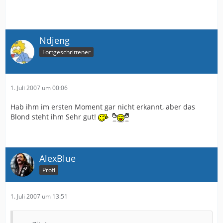
Ndjeng
Fortgeschrittener
1. Juli 2007 um 00:06
Hab ihm im ersten Moment gar nicht erkannt, aber das
Blond steht ihm Sehr gut!
AlexBlue
Profi
1. Juli 2007 um 13:51