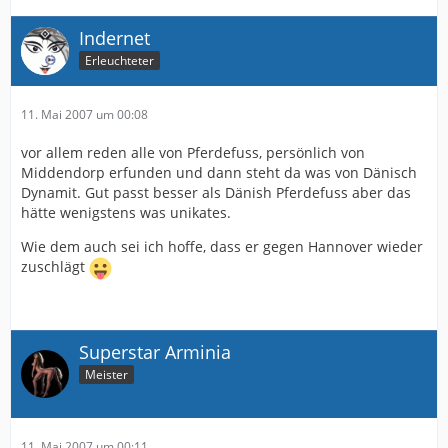
Indernet
Erleuchteter
11. Mai 2007 um 00:08
vor allem reden alle von Pferdefuss, persönlich von
Middendorp erfunden und dann steht da was von Dänisch
Dynamit. Gut passt besser als Dänish Pferdefuss aber das
hätte wenigstens was unikates.
Wie dem auch sei ich hoffe, dass er gegen Hannover wieder
zuschlägt
Superstar Arminia
Meister
11. Mai 2007 um 00:11