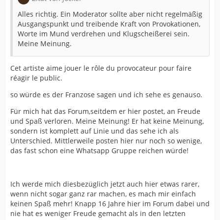
Alles richtig. Ein Moderator sollte aber nicht regelmäßig
Ausgangspunkt und treibende Kraft von Provokationen,
Worte im Mund verdrehen und Klugscheißerei sein.
Meine Meinung.
Cet artiste aime jouer le rôle du provocateur pour faire
réagir le public.
so würde es der Franzose sagen und ich sehe es genauso.
Für mich hat das Forum,seitdem er hier postet, an Freude
und Spaß verloren. Meine Meinung! Er hat keine Meinung,
sondern ist komplett auf Linie und das sehe ich als
Unterschied. Mittlerweile posten hier nur noch so wenige,
das fast schon eine Whatsapp Gruppe reichen würde!
Ich werde mich diesbezüglich jetzt auch hier etwas rarer,
wenn nicht sogar ganz rar machen, es mach mir einfach
keinen Spaß mehr! Knapp 16 Jahre hier im Forum dabei und
nie hat es weniger Freude gemacht als in den letzten