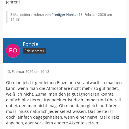
Jahren!
3 Mal editiert, zuletzt von
Prediger Honke
(
13. Februar 2026 um
14:13
)
Fonzie
Erleuchteter
13. Februar 2026 um 16:18
Ob man jetzt irgendeinen Einzelnen verantwortlich machen
kann, wenn man die Atmosphäre nicht mehr so gut findet,
weiß ich nicht. Zumal man den ja gut ignorieren könnte,
einfach blockieren. Irgendeiner ist doch immer und überall
dabei, den man nicht mag. Ob man dann gleich aufhören
muss, muss natürlich jeder selbst wissen. Das beste ist
doch, einfach dagegenhalten, wenn einer nervt. Mal direkt
angehen, aber vor allem andere Akzente setzen.