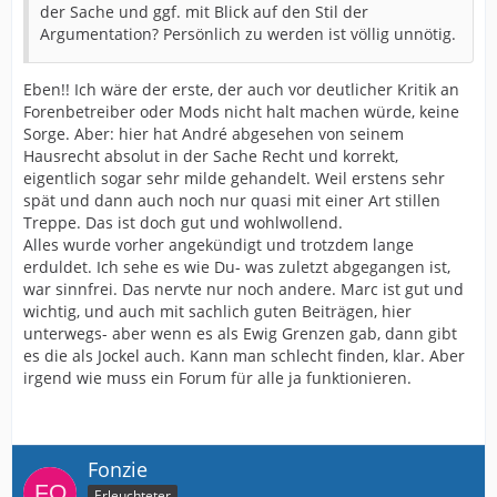
der Sache und ggf. mit Blick auf den Stil der
Argumentation? Persönlich zu werden ist völlig unnötig.
Eben!! Ich wäre der erste, der auch vor deutlicher Kritik an
Forenbetreiber oder Mods nicht halt machen würde, keine
Sorge. Aber: hier hat André abgesehen von seinem
Hausrecht absolut in der Sache Recht und korrekt,
eigentlich sogar sehr milde gehandelt. Weil erstens sehr
spät und dann auch noch nur quasi mit einer Art stillen
Treppe. Das ist doch gut und wohlwollend.
Alles wurde vorher angekündigt und trotzdem lange
erduldet. Ich sehe es wie Du- was zuletzt abgegangen ist,
war sinnfrei. Das nervte nur noch andere. Marc ist gut und
wichtig, und auch mit sachlich guten Beiträgen, hier
unterwegs- aber wenn es als Ewig Grenzen gab, dann gibt
es die als Jockel auch. Kann man schlecht finden, klar. Aber
irgend wie muss ein Forum für alle ja funktionieren.
Fonzie
Erleuchteter