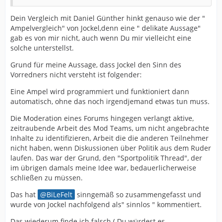
Dein Vergleich mit Daniel Günther hinkt genauso wie der "
Ampelvergleich" von Jockel,denn eine " delikate Aussage"
gab es von mir nicht, auch wenn Du mir vielleicht eine
solche unterstellst.
Grund für meine Aussage, dass Jockel den Sinn des
Vorredners nicht versteht ist folgender:
Eine Ampel wird programmiert und funktioniert dann
automatisch, ohne das noch irgendjemand etwas tun muss.
Die Moderation eines Forums hingegen verlangt aktive,
zeitraubende Arbeit des Mod Teams, um nicht angebrachte
Inhalte zu identifizieren, Arbeit die die anderen Teilnehmer
nicht haben, wenn Diskussionen über Politik aus dem Ruder
laufen. Das war der Grund, den "Sportpolitik Thread", der
im übrigen damals meine Idee war, bedauerlicherweise
schließen zu müssen.
Das hat
BiLeFelt
sinngemäß so zusammengefasst und
wurde von Jockel nachfolgend als" sinnlos " kommentiert.
Das wiederum finde ich falsch ( Du würdest es