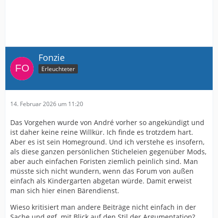
Fonzie
Erleuchteter
14. Februar 2026 um 11:20
Das Vorgehen wurde von André vorher so angekündigt und
ist daher keine reine Willkür. Ich finde es trotzdem hart.
Aber es ist sein Homeground. Und ich verstehe es insofern,
als diese ganzen persönlichen Sticheleien gegenüber Mods,
aber auch einfachen Foristen ziemlich peinlich sind. Man
müsste sich nicht wundern, wenn das Forum von außen
einfach als Kindergarten abgetan würde. Damit erweist
man sich hier einen Bärendienst.
Wieso kritisiert man andere Beiträge nicht einfach in der
Sache und ggf. mit Blick auf den Stil der Argumentation?