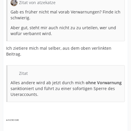
Zitat von atzekatze
Gab es früher nicht mal vorab Verwarnungen? Finde ich
schwierig.
Aber gut, steht mir auch nicht zu zu urteilen, wer und
wofür verbannt wird.
Ich zietiere mich mal selber, aus dem oben verlinkten
Beitrag.
Zitat
Alles andere wird ab jetzt durch mich
ohne Vorwarnung
sanktioniert und führt zu einer sofortigen Sperre des
Useraccounts.