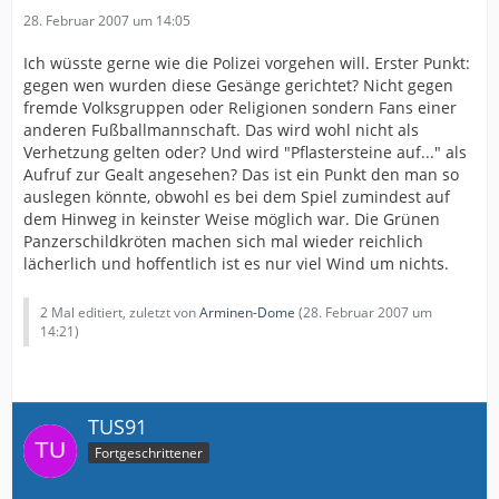
28. Februar 2007 um 14:05
Ich wüsste gerne wie die Polizei vorgehen will. Erster Punkt:
gegen wen wurden diese Gesänge gerichtet? Nicht gegen
fremde Volksgruppen oder Religionen sondern Fans einer
anderen Fußballmannschaft. Das wird wohl nicht als
Verhetzung gelten oder? Und wird "Pflastersteine auf..." als
Aufruf zur Gealt angesehen? Das ist ein Punkt den man so
auslegen könnte, obwohl es bei dem Spiel zumindest auf
dem Hinweg in keinster Weise möglich war. Die Grünen
Panzerschildkröten machen sich mal wieder reichlich
lächerlich und hoffentlich ist es nur viel Wind um nichts.
2 Mal editiert, zuletzt von
Arminen-Dome
(
28. Februar 2007 um
14:21
)
TUS91
Fortgeschrittener