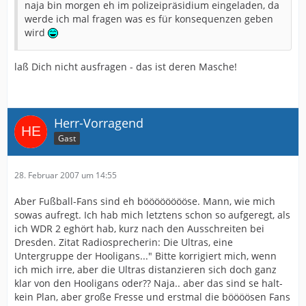
naja bin morgen eh im polizeipräsidium eingeladen, da
werde ich mal fragen was es für konsequenzen geben
wird
laß Dich nicht ausfragen - das ist deren Masche!
Herr-Vorragend
Gast
28. Februar 2007 um 14:55
Aber Fußball-Fans sind eh bööööööööse. Mann, wie mich
sowas aufregt. Ich hab mich letztens schon so aufgeregt, als
ich WDR 2 eghört hab, kurz nach den Ausschreiten bei
Dresden. Zitat Radiosprecherin: Die Ultras, eine
Untergruppe der Hooligans..." Bitte korrigiert mich, wenn
ich mich irre, aber die Ultras distanzieren sich doch ganz
klar von den Hooligans oder?? Naja.. aber das sind se halt-
kein Plan, aber große Fresse und erstmal die böööösen Fans