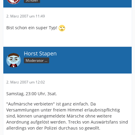
Schüler
2. März 2007 um 11:49
Bist schon ein super Typ!
Horst Stapen
Moderator ...
2. März 2007 um 12:02
Samstag, 23:00 Uhr, 3sat.
"Aufmärsche verbieten" ist ganz einfach. Da
Versammlungen unter freiem Himmel erlaubnispflichtig
sind, können unangemeldete Märsche ohne weitere
Anordnung aufgelöst werden. Trecks von Auswärtsfans sind
allerdings von der Polizei durchaus so gewollt.