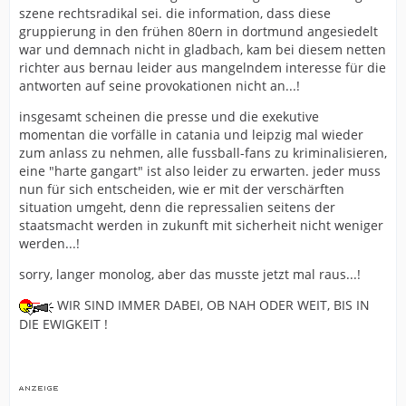
szene rechtsradikal sei. die information, dass diese
gruppierung in den frühen 80ern in dortmund angesiedelt
war und demnach nicht in gladbach, kam bei diesem netten
richter aus bernau leider aus mangelndem interesse für die
antworten auf seine provokationen nicht an...!
insgesamt scheinen die presse und die exekutive
momentan die vorfälle in catania und leipzig mal wieder
zum anlass zu nehmen, alle fussball-fans zu kriminalisieren,
eine "harte gangart" ist also leider zu erwarten. jeder muss
nun für sich entscheiden, wie er mit der verschärften
situation umgeht, denn die repressalien seitens der
staatsmacht werden in zukunft mit sicherheit nicht weniger
werden...!
sorry, langer monolog, aber das musste jetzt mal raus...!
WIR SIND IMMER DABEI, OB NAH ODER WEIT, BIS IN
DIE EWIGKEIT !