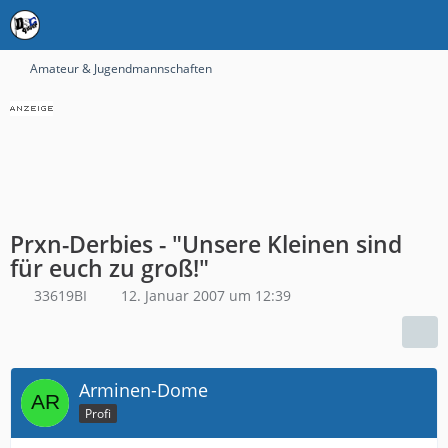
Amateur & Jugendmannschaften
Prxn-Derbies - "Unsere Kleinen sind
für euch zu groß!"
33619BI
12. Januar 2007 um 12:39
Arminen-Dome
Profi