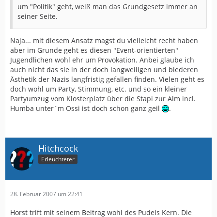
um "Politik" geht, weiß man das Grundgesetz immer an
seiner Seite.
Naja... mit diesem Ansatz magst du vielleicht recht haben
aber im Grunde geht es diesen "Event-orientierten"
Jugendlichen wohl ehr um Provokation. Anbei glaube ich
auch nicht das sie in der doch langweiligen und biederen
Ästhetik der Nazis langfristig gefallen finden. Vielen geht es
doch wohl um Party, Stimmung, etc. und so ein kleiner
Partyumzug vom Klosterplatz über die Stapi zur Alm incl.
Humba unter´m Ossi ist doch schon ganz geil
.
Hitchcock
Erleuchteter
28. Februar 2007 um 22:41
Horst trift mit seinem Beitrag wohl des Pudels Kern. Die