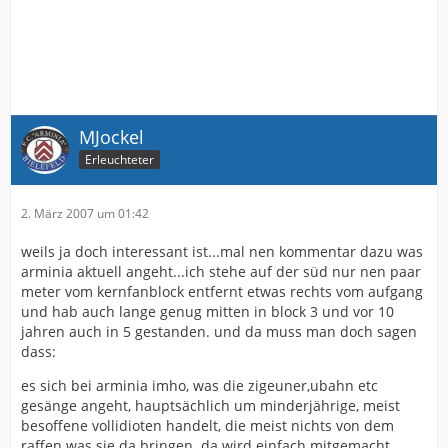
MJockel
Erleuchteter
2. März 2007 um 01:42
weils ja doch interessant ist...mal nen kommentar dazu was
arminia aktuell angeht...ich stehe auf der süd nur nen paar
meter vom kernfanblock entfernt etwas rechts vom aufgang
und hab auch lange genug mitten in block 3 und vor 10
jahren auch in 5 gestanden. und da muss man doch sagen
dass:
es sich bei arminia imho, was die zigeuner,ubahn etc
gesänge angeht, hauptsächlich um minderjährige, meist
besoffene vollidioten handelt, die meist nichts von dem
raffen was sie da bringen. da wird einfach mitgemacht.