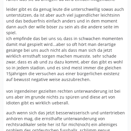
leider gibt es da genug leute die unterschwellig sowas auch
unterstützen, da ist aber auch viel jugendlicher leichtsinn
und das beduerfnis einfach anders und in dem moment
dann auch der wille böser zu sein als die andere seite im
spiel.
ich empfinde das bei uns so, dass in schwachen momenten
damit mal gespielt wird...aber so oft hört man derartige
gesänge bei uns auch nicht als dass man sich da jetzt
wirklich ernsthaft sorgen machen muesste. sehr schade
zwar, dass es ab und zu dazu kommt, aber das gibt es wohl
so in jedem stadion. und es sind meist immer die gleichen
15jährigen die versuchen aus einer bürgerlichen existenz
auf bewusst negative weise auszubrechen.
von irgendeiner gezielten rechten unterwanderung ist bei
uns aber im grunde nichts zu spüren und diese art von
idioten gibt es wirklich ueberall.
auch wenn sich das jetzt besserwisserisch und untertrieben
anhören mag, die ernsthafte unterwanderung von
rechtsradikaler seite her ist für mich(noch) ein alleiniges
problem des ostdeutschen fussballs. schlimm genug.