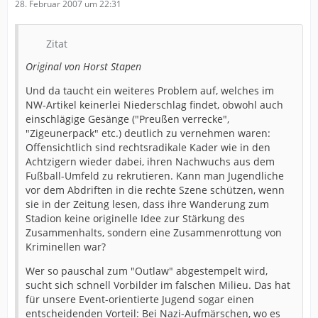
28. Februar 2007 um 22:31
Zitat
Original von Horst Stapen
Und da taucht ein weiteres Problem auf, welches im
NW-Artikel keinerlei Niederschlag findet, obwohl auch
einschlägige Gesänge ("Preußen verrecke",
"Zigeunerpack" etc.) deutlich zu vernehmen waren:
Offensichtlich sind rechtsradikale Kader wie in den
Achtzigern wieder dabei, ihren Nachwuchs aus dem
Fußball-Umfeld zu rekrutieren. Kann man Jugendliche
vor dem Abdriften in die rechte Szene schützen, wenn
sie in der Zeitung lesen, dass ihre Wanderung zum
Stadion keine originelle Idee zur Stärkung des
Zusammenhalts, sondern eine Zusammenrottung von
Kriminellen war?
Wer so pauschal zum "Outlaw" abgestempelt wird,
sucht sich schnell Vorbilder im falschen Milieu. Das hat
für unsere Event-orientierte Jugend sogar einen
entscheidenden Vorteil: Bei Nazi-Aufmärschen, wo es