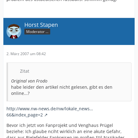
Horst Stapen
Moderator ...
2. März 2007 um 08:42
Zitat
Original von Frodo
habe leider den artikel nicht gelesen, gibt es den
online...?
http://www.nw-news.de/nw/lokale_news…
66&index_page=2
Bevor ich jetzt von Fanprojekt und Venghaus Prügel
beziehe: Ich glaube nciht wirklich an eine akute Gefahr,
dass aus Bielefelder Fankreisen im großen Stil Nazikader