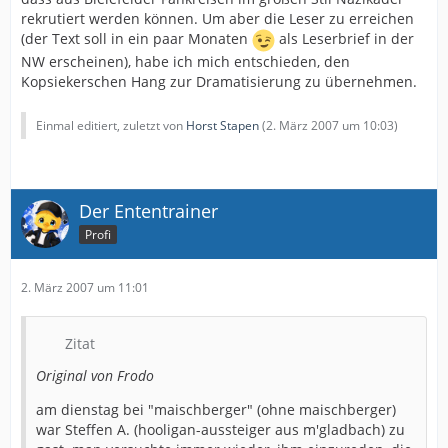
rekrutiert werden können. Um aber die Leser zu erreichen
(der Text soll in ein paar Monaten
als Leserbrief in der
NW erscheinen), habe ich mich entschieden, den
Kopsiekerschen Hang zur Dramatisierung zu übernehmen.
Einmal editiert, zuletzt von
Horst Stapen
(
2. März 2007 um 10:03
)
Der Ententrainer
Profi
2. März 2007 um 11:01
Zitat
Original von Frodo
am dienstag bei "maischberger" (ohne maischberger)
war Steffen A. (hooligan-aussteiger aus m'gladbach) zu