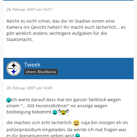
28. Februar 2007 um 14:17
Reicht es nicht schon, das die im Stadion einem eine
Kamera ins Gesicht halten? Ihr macht euch lächerlich... es
gibt wirklich andere, wichtigere Aufgaben für die
Staatsmacht.
Tweek
ehem. BlueMania
28. Februar 2007 um 14:49
ich warte darauf dass mal ein ganzer fanblock wegen
einem "... XXX Hurensöhöhne!" ne anzeige wegen
beldieigung bekommt
die machen sich echt lächerlich
naja bin morgen eh im
polizeipräsidium eingeladen, da werde ich mal fragen was
es für konsequenzen geben wird