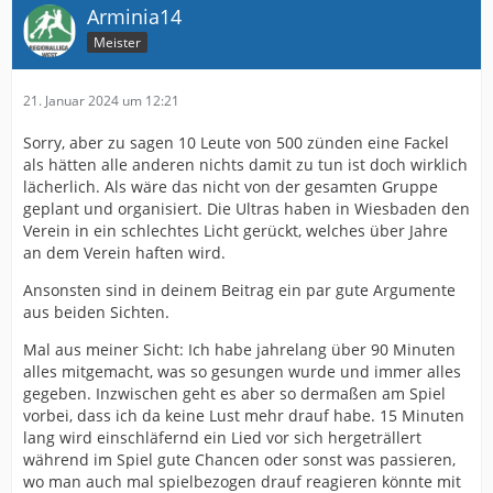
Arminia14
Meister
21. Januar 2024 um 12:21
Sorry, aber zu sagen 10 Leute von 500 zünden eine Fackel
als hätten alle anderen nichts damit zu tun ist doch wirklich
lächerlich. Als wäre das nicht von der gesamten Gruppe
geplant und organisiert. Die Ultras haben in Wiesbaden den
Verein in ein schlechtes Licht gerückt, welches über Jahre
an dem Verein haften wird.
Ansonsten sind in deinem Beitrag ein par gute Argumente
aus beiden Sichten.
Mal aus meiner Sicht: Ich habe jahrelang über 90 Minuten
alles mitgemacht, was so gesungen wurde und immer alles
gegeben. Inzwischen geht es aber so dermaßen am Spiel
vorbei, dass ich da keine Lust mehr drauf habe. 15 Minuten
lang wird einschläfernd ein Lied vor sich hergeträllert
während im Spiel gute Chancen oder sonst was passieren,
wo man auch mal spielbezogen drauf reagieren könnte mit