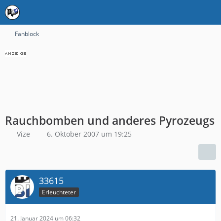
Fanblock
Rauchbomben und anderes Pyrozeugs
Vize
6. Oktober 2007 um 19:25
33615
Erleuchteter
21. Januar 2024 um 06:32