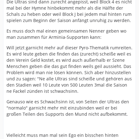
Die Ultras sind dann zurecht angepisst, weil Block 4 es nicht
mal bei der Hymne hinbekommt mehr als die Hälfte der
Schals zu heben oder weil Block J bei jedem mal hinten rum
spielen zum Beginn der Saison anfängt unruhig zu werden.
Es muss doch mal einen gemeinsamen Nenner geben wo
man zusammen für Arminia-Supporten kann:
Will jetzt garnicht mehr auf dieser Pyro-Thematik rumreiten.
Es wird leute geben die finden das (zurecht) scheiße weil es
den Verein Geld kostet, es wird auch außerhalb er Szene
Menschen geben die das gut finden weils geil aussieht. Das
Problem wird man nie lösen können. Sich aber hinzustellen
und zu sagen: "Ne alle Ultras sind scheiße und gehören aus
den Stadien weil 10 Leute von 500 Leuten 3mal die Saison
ne Fackel zünden ist schwachsinn.
Genauso wie es Schwachsinn ist, von Seiten der Ultras den
"normalo" garnicht mehr mit einzubinden weil er bei
großen Teilen des Supports den Mund nicht aufbekommt.
Vielleicht muss man mal sein Ego ein bisschen hinten