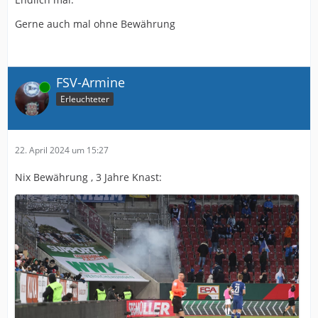
Gerne auch mal ohne Bewährung
FSV-Armine
Online
Erleuchteter
22. April 2024 um 15:27
Nix Bewährung , 3 Jahre Knast: