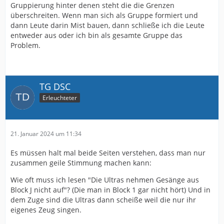
Gruppierung hinter denen steht die die Grenzen
überschreiten. Wenn man sich als Gruppe formiert und
dann Leute darin Mist bauen, dann schließe ich die Leute
entweder aus oder ich bin als gesamte Gruppe das
Problem.
TG DSC
Erleuchteter
21. Januar 2024 um 11:34
Es müssen halt mal beide Seiten verstehen, dass man nur
zusammen geile Stimmung machen kann:
Wie oft muss ich lesen "Die Ultras nehmen Gesänge aus
Block J nicht auf"? (Die man in Block 1 gar nicht hört) Und in
dem Zuge sind die Ultras dann scheiße weil die nur ihr
eigenes Zeug singen.