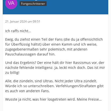
Fortgeschrittener
21. Januar 2024 um 09:51
Ich raffs nicht…
Ewig, du ziehst einen Teil der Fans (die du ja offensichtlich
für Überflüssig hältst) über einen Kamm und ich weise,
zugegebenermaßen sehr polemisch, mit anderen
Pauschalaussagen darauf hin.
Und das Ergebnis? Der eine hält dir hier Rassismus vor, der
nächste fehlende Intelligenz. Ja, leckt mich doch. Das ist mir
zu billig!
Alle, die zündeln, sind Ultras. Nicht jeder Ultra zündelt.
Würde ich so unterschreiben. Verfehlungen/Straftaten gibt
es auch von anderen Fans.
Wusste ja nicht, was hier losgetreten wird. Meine Fresse…