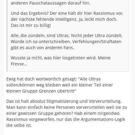
anderen Pauschalaussagen darauf hin.
Und das Ergebnis? Der eine hält dir hier Rassismus vor,
der nächste fehlende Intelligenz. Ja, leckt mich doch.
Das ist mir zu billig!
Alle, die zündeln, sind Ultras. Nicht jeder Ultra zündelt.
Würde ich so unterschreiben. Verfehlungen/Straftaten
gibt es auch von anderen Fans.
Wusste ja nicht, was hier losgetreten wird. Meine
Fresse…
Ewig hat doch wortwörtlich gesagt: "Alle Ultras
sollen/können weg bleiben weil ein kleiner Teil einer
kleinen Gruppe Grenzen übertritt"
Das ist halt absolut Stigmatisierung und Vorverurteilung.
Man kann einfach keine Personen vorverurteilen weil sie zu
einer gewissen Gruppe gehören? Hab einem nirgendwo
Rassismus vorgeworfen, nur das die Argumentations-Logik
die selbe ist.