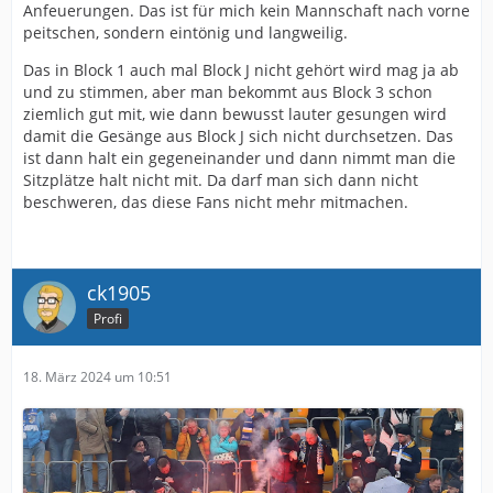
Anfeuerungen. Das ist für mich kein Mannschaft nach vorne
peitschen, sondern eintönig und langweilig.
Das in Block 1 auch mal Block J nicht gehört wird mag ja ab
und zu stimmen, aber man bekommt aus Block 3 schon
ziemlich gut mit, wie dann bewusst lauter gesungen wird
damit die Gesänge aus Block J sich nicht durchsetzen. Das
ist dann halt ein gegeneinander und dann nimmt man die
Sitzplätze halt nicht mit. Da darf man sich dann nicht
beschweren, das diese Fans nicht mehr mitmachen.
ck1905
Profi
18. März 2024 um 10:51