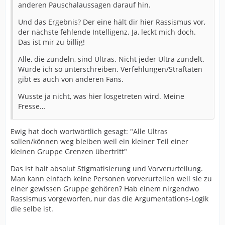
anderen Pauschalaussagen darauf hin.
Und das Ergebnis? Der eine hält dir hier Rassismus vor,
der nächste fehlende Intelligenz. Ja, leckt mich doch.
Das ist mir zu billig!
Alle, die zündeln, sind Ultras. Nicht jeder Ultra zündelt.
Würde ich so unterschreiben. Verfehlungen/Straftaten
gibt es auch von anderen Fans.
Wusste ja nicht, was hier losgetreten wird. Meine
Fresse…
Ewig hat doch wortwörtlich gesagt: "Alle Ultras
sollen/können weg bleiben weil ein kleiner Teil einer
kleinen Gruppe Grenzen übertritt"
Das ist halt absolut Stigmatisierung und Vorverurteilung.
Man kann einfach keine Personen vorverurteilen weil sie zu
einer gewissen Gruppe gehören? Hab einem nirgendwo
Rassismus vorgeworfen, nur das die Argumentations-Logik
die selbe ist.