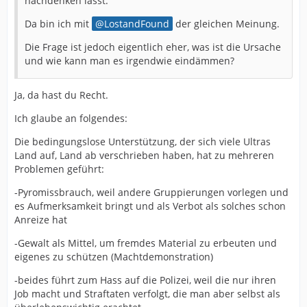
nachdenken lässt.
Da bin ich mit
LostandFound
der gleichen Meinung.
Die Frage ist jedoch eigentlich eher, was ist die Ursache
und wie kann man es irgendwie eindämmen?
Ja, da hast du Recht.
Ich glaube an folgendes:
Die bedingungslose Unterstützung, der sich viele Ultras
Land auf, Land ab verschrieben haben, hat zu mehreren
Problemen geführt:
-Pyromissbrauch, weil andere Gruppierungen vorlegen und
es Aufmerksamkeit bringt und als Verbot als solches schon
Anreize hat
-Gewalt als Mittel, um fremdes Material zu erbeuten und
eigenes zu schützen (Machtdemonstration)
-beides führt zum Hass auf die Polizei, weil die nur ihren
Job macht und Straftaten verfolgt, die man aber selbst als