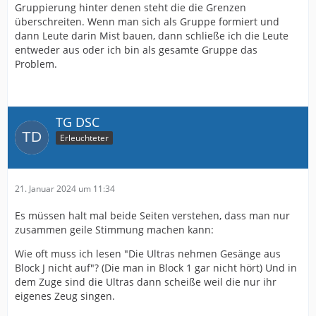
Gruppierung hinter denen steht die die Grenzen
überschreiten. Wenn man sich als Gruppe formiert und
dann Leute darin Mist bauen, dann schließe ich die Leute
entweder aus oder ich bin als gesamte Gruppe das
Problem.
TG DSC
Erleuchteter
21. Januar 2024 um 11:34
Es müssen halt mal beide Seiten verstehen, dass man nur
zusammen geile Stimmung machen kann:
Wie oft muss ich lesen "Die Ultras nehmen Gesänge aus
Block J nicht auf"? (Die man in Block 1 gar nicht hört) Und in
dem Zuge sind die Ultras dann scheiße weil die nur ihr
eigenes Zeug singen.