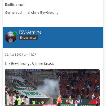
Endlich mal.
Gerne auch mal ohne Bewährung
FSV-Armine
Online
Erleuchteter
22. April 2024 um 15:27
Nix Bewährung , 3 Jahre Knast: