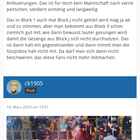
Anfeuerungen. Das ist für mich kein Mannschaft nach vorne
peitschen, sondern eintönig und langweilig.
Das in Block 1 auch mal Block J nicht gehört wird mag ja ab
und zu stimmen, aber man bekommt aus Block 3 schon
ziemlich gut mit, wie dann bewusst lauter gesungen wird
damit die Gesänge aus Block J sich nicht durchsetzen. Das
ist dann halt ein gegeneinander und dann nimmt man die
Sitzplätze halt nicht mit. Da darf man sich dann nicht
beschweren, das diese Fans nicht mehr mitmachen.
ck1905
Profi
18. März 2024 um 10:51