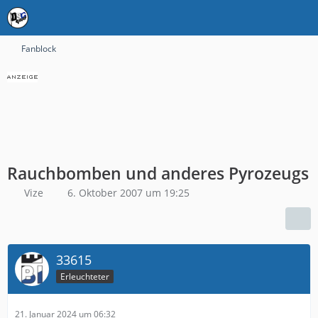
Fanblock
Rauchbomben und anderes Pyrozeugs
Vize
6. Oktober 2007 um 19:25
33615
Erleuchteter
21. Januar 2024 um 06:32