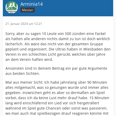
Arminia14
Meister
21. Januar 2024 um 12:21
Sorry, aber zu sagen 10 Leute von 500 zünden eine Fackel
als hätten alle anderen nichts damit zu tun ist doch wirklich
lächerlich. Als wäre das nicht von der gesamten Gruppe
geplant und organisiert. Die Ultras haben in Wiesbaden den
Verein in ein schlechtes Licht gerückt, welches über Jahre
an dem Verein haften wird.
Ansonsten sind in deinem Beitrag ein par gute Argumente
aus beiden Sichten.
Mal aus meiner Sicht: Ich habe jahrelang über 90 Minuten
alles mitgemacht, was so gesungen wurde und immer alles
gegeben. Inzwischen geht es aber so dermaßen am Spiel
vorbei, dass ich da keine Lust mehr drauf habe. 15 Minuten
lang wird einschläfernd ein Lied vor sich hergeträllert
während im Spiel gute Chancen oder sonst was passieren,
wo man auch mal spielbezogen drauf reagieren könnte mit