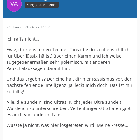
Fortgeschrittener
21. Januar 2024 um 09:51
Ich raffs nicht…
Ewig, du ziehst einen Teil der Fans (die du ja offensichtlich
für Überflüssig hältst) über einen Kamm und ich weise,
zugegebenermaßen sehr polemisch, mit anderen
Pauschalaussagen darauf hin.
Und das Ergebnis? Der eine hält dir hier Rassismus vor, der
nächste fehlende Intelligenz. Ja, leckt mich doch. Das ist mir
zu billig!
Alle, die zündeln, sind Ultras. Nicht jeder Ultra zündelt.
Würde ich so unterschreiben. Verfehlungen/Straftaten gibt
es auch von anderen Fans.
Wusste ja nicht, was hier losgetreten wird. Meine Fresse…