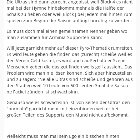
Die Ultras sind dann zurecht angepisst, weil Block 4 es nicht
mal bei der Hymne hinbekommt mehr als die Hälfte der
Schals zu heben oder weil Block J bei jedem mal hinten rum
spielen zum Beginn der Saison anfängt unruhig zu werden.
Es muss doch mal einen gemeinsamen Nenner geben wo
man zusammen für Arminia-Supporten kann:
Will jetzt garnicht mehr auf dieser Pyro-Thematik rumreiten.
Es wird leute geben die finden das (zurecht) scheiße weil es
den Verein Geld kostet, es wird auch außerhalb er Szene
Menschen geben die das gut finden weils geil aussieht. Das
Problem wird man nie lösen können. Sich aber hinzustellen
und zu sagen: "Ne alle Ultras sind scheiße und gehören aus
den Stadien weil 10 Leute von 500 Leuten 3mal die Saison
ne Fackel zünden ist schwachsinn.
Genauso wie es Schwachsinn ist, von Seiten der Ultras den
"normalo" garnicht mehr mit einzubinden weil er bei
großen Teilen des Supports den Mund nicht aufbekommt.
Vielleicht muss man mal sein Ego ein bisschen hinten