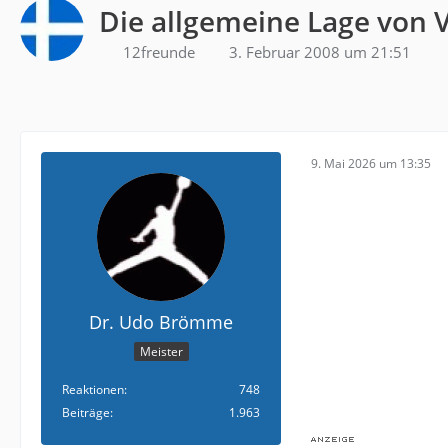
Die allgemeine Lage von 
12freunde
3. Februar 2008 um 21:51
9. Mai 2026 um 13:35
Dr. Udo Brömme
Meister
Reaktionen
748
Beiträge
1.963