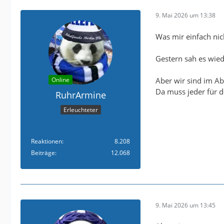
9. Mai 2026 um 13:38
Was mir einfach nic
Gestern sah es wiede
Online
Aber wir sind im A
Da muss jeder für 
RuhrArmine
Erleuchteter
Reaktionen
8.208
Beiträge
12.068
9. Mai 2026 um 13:45