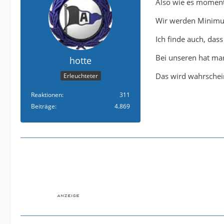
Also wie es momenta
Wir werden Minimu
Ich finde auch, das
Bei unseren hat man
hotte
Das wird wahrschei
Erleuchteter
Reaktionen
311
Beiträge
4.869