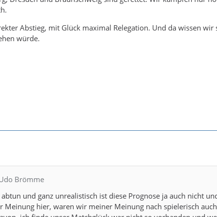
h.
ekter Abstieg, mit Glück maximal Relegation. Und da wissen wir
gehen würde.
. Udo Brömme
 abtun und ganz unrealistisch ist diese Prognose ja auch nicht un
 Meinung hier, waren wir meiner Meinung nach spielerisch auch
davon, ich finde unser Matchglück war nicht so vorhanden und w