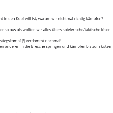
ht in den Kopf will ist, warum wir nichtmal richtig kämpfen?
r so aus als wollten wir alles übers spielerische/taktische lösen.
bstiegskampf (!) verdammt nochmal!
den anderen in die Bresche springen und kämpfen bis zum kotzen