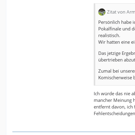
Zitat von Arm
Persönlich habe i
Pokalfinale und 
realistisch.
Wir hatten eine e
Das jetzige Ergebn
übertrieben abzut
Zumal bei unsere
Komischerweise b
Ich würde das nie a
mancher Meinung hi
entfernt davon, ich
Fehlentscheidungen 