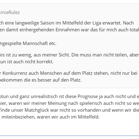
iniaRulez
ch eine langweilige Saison im Mittelfeld der Liga erwartet. Nach
den damit einhergehenden Einnahmen war das für mich auch tota
ingespielte Mannschaft etc.
is ist zu wenig, aus meiner Sicht. Die muss man nicht teilen, aber
un ist auch nicht korrekt.
r Konkurrenz auch Menschen auf dem Platz stehen, nicht nur bei 
ekommen die es besser auf den Platz.
btun und ganz unrealistisch ist diese Prognose ja auch nicht und
er, waren wir meiner Meinung nach spielerisch auch nicht so we
 finde unser Matchglück war nicht so vorhanden und wenn wir di
miteinbeziehen, wären wir auch im Mittelfeld.