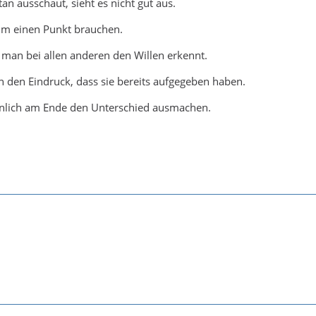
n ausschaut, sieht es nicht gut aus.
m einen Punkt brauchen.
s man bei allen anderen den Willen erkennt.
 den Eindruck, dass sie bereits aufgegeben haben.
nlich am Ende den Unterschied ausmachen.