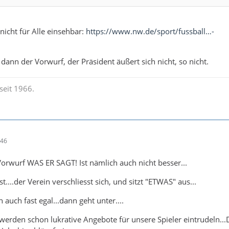
 nicht für Alle einsehbar:
https://www.nw.de/sport/fussball…-
dann der Vorwurf, der Präsident äußert sich nicht, so nicht.
seit 1966.
:46
orwurf WAS ER SAGT! Ist nämlich auch nicht besser...
t....der Verein verschliesst sich, und sitzt "ETWAS" aus...
n auch fast egal...dann geht unter....
werden schon lukrative Angebote für unsere Spieler eintrudeln...D