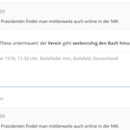
739
Präsidenten findet man mittlerweile auch online in der NW.
These untermauert: der
Verein
geht
seelenruhig den Bach hinu
r 1978, 15:30 Uhr, Bielefelder Alm, Bielefeld, Deutschland
:41
739
Präsidenten findet man mittlerweile auch online in der NW.