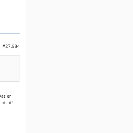
#27.984
Was er
 nicht!