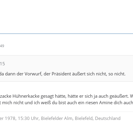
:49
615
a dann der Vorwurf, der Präsident äußert sich nicht, so nicht.
 zacke Hühnerkacke gesagt hätte, hätte er sich ja auch geäußert. 
t mich nicht und ich weiß du bist auch ein riesen Amine dich auch
r 1978, 15:30 Uhr, Bielefelder Alm, Bielefeld, Deutschland