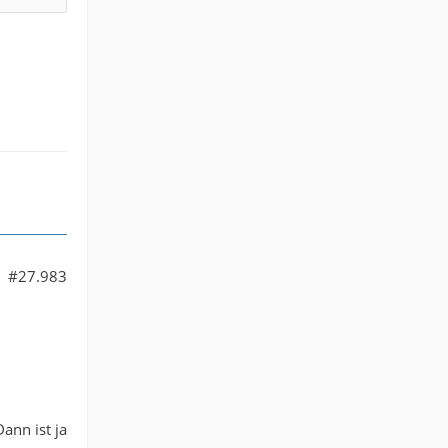
#27.983
ann ist ja