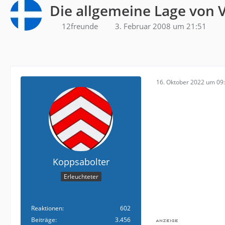
Die allgemeine Lage von 
12freunde
3. Februar 2008 um 21:51
16. Oktober 2022 um 09
Koppsabolter
Erleuchteter
Reaktionen
602
Beiträge
3.456