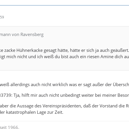
:59
rmann von Ravensberg
ke zacke Hühnerkacke gesagt hätte, hätte er sich ja auch geäußert
digt mich nicht und ich weiß du bist auch ein riesen Amine dich a
 weiß allerdings auch nicht wirklich was er sagt außer der Überschr
3739: Tja, hilft mir auch nicht unbedingt weiter bei meiner Besor
 aber die Aussage des Vereinspräsidenten, daß der Vorstand die 
der katastrophalen Lage zur Zeit.
seit 1966.