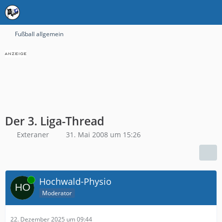
Fußball allgemein
Der 3. Liga-Thread
Exteraner
31. Mai 2008 um 15:26
Online
Hochwald-Physio
Moderator
22. Dezember 2025 um 09:44