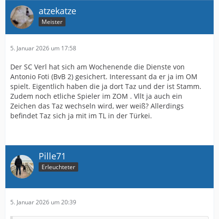
atzekatze
Meister
5. Januar 2026 um 17:58
Der SC Verl hat sich am Wochenende die Dienste von
Antonio Foti (BvB 2) gesichert. Interessant da er ja im OM
spielt. Eigentlich haben die ja dort Taz und der ist Stamm.
Zudem noch etliche Spieler im ZOM . Vllt ja auch ein
Zeichen das Taz wechseln wird, wer weiß? Allerdings
befindet Taz sich ja mit im TL in der Türkei.
Pille71
Erleuchteter
5. Januar 2026 um 20:39