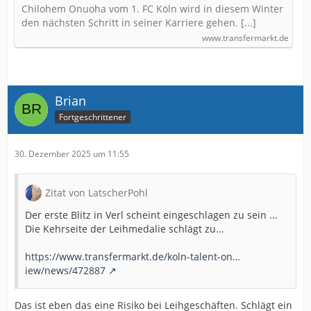
Chilohem Onuoha vom 1. FC Köln wird in diesem Winter
den nächsten Schritt in seiner Karriere gehen. [...]
www.transfermarkt.de
Brian
Fortgeschrittener
30. Dezember 2025 um 11:55
Zitat von LatscherPohl
Der erste Blitz in Verl scheint eingeschlagen zu sein ...
Die Kehrseite der Leihmedalie schlägt zu...
https://www.transfermarkt.de/koln-talent-on…
iew/news/472887
Das ist eben das eine Risiko bei Leihgeschäften. Schlägt ein