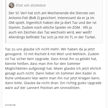
Zitat von atzekatze
Der SC Verl hat sich am Wochenende die Dienste von
Antonio Foti (BvB 2) gesichert. Interessant da er ja im
OM spielt. Eigentlich haben die ja dort Taz und der ist
Stamm. Zudem noch etliche Spieler im ZOM . Vllt ja
auch ein Zeichen das Taz wechseln wird, wer weiß?
Allerdings befindet Taz sich ja mit im TL in der Türkei.
Taz zu uns glaube ich nicht mehr. Wir haben da ja jetzt
genügend. 10 mit Rochelt 8 mit Wörl und Mehlem. Zudem
ist Taz sicher kein Upgrade. Dass Kniat ihn so gelobt hat,
könnte heißen, dass man ihm für den Sommer
Möglichkeiten aufgezeigt hat. Maier glaube ich jetzt ehrlich
gesagt auch nicht. Dann lieber im Sommer den Kader in
Ruhe umbauen/ klar wenn man ihn nur jetzt kriegen kann,
dann bitte. Glaube da nicht dran. Ein richtig gutes Upgrade
wäre auf der Lannert Position am sinnvollsten.