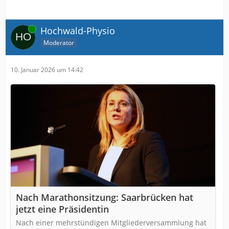
Online
Hochwald-Physio
Moderator
10. Januar 2026 um 14:42
Nach Marathonsitzung: Saarbrücken hat
jetzt eine Präsidentin
Nach einer mehrstündigen Mitgliederversammlung hat