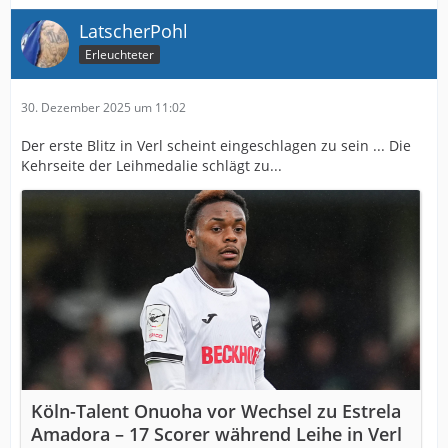
LatscherPohl
Erleuchteter
30. Dezember 2025 um 11:02
Der erste Blitz in Verl scheint eingeschlagen zu sein ... Die
Kehrseite der Leihmedalie schlägt zu...
Köln-Talent Onuoha vor Wechsel zu Estrela
Amadora – 17 Scorer während Leihe in Verl