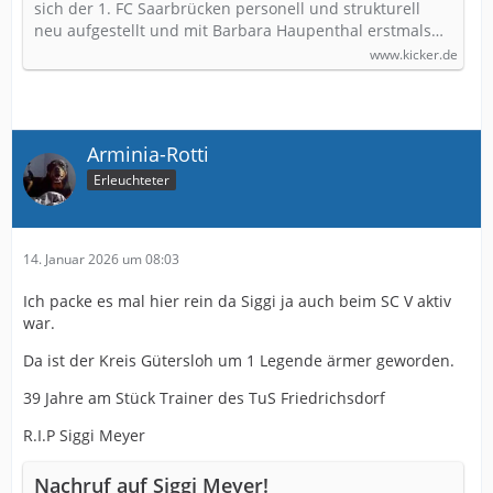
sich der 1. FC Saarbrücken personell und strukturell
neu aufgestellt und mit Barbara Haupenthal erstmals…
www.kicker.de
Arminia-Rotti
Erleuchteter
14. Januar 2026 um 08:03
Ich packe es mal hier rein da Siggi ja auch beim SC V aktiv
war.
Da ist der Kreis Gütersloh um 1 Legende ärmer geworden.
39 Jahre am Stück Trainer des TuS Friedrichsdorf
R.I.P Siggi Meyer
Nachruf auf Siggi Meyer!