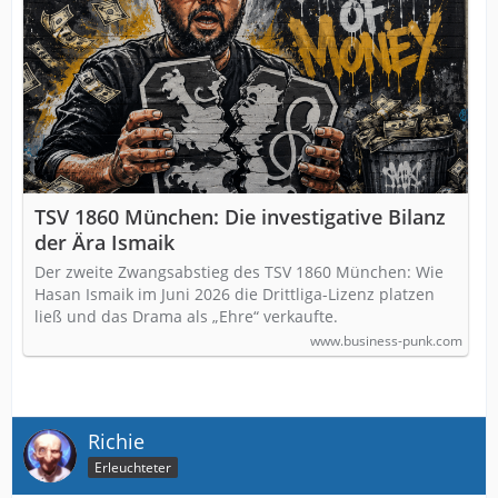
TSV 1860 München: Die investigative Bilanz
der Ära Ismaik
Der zweite Zwangsabstieg des TSV 1860 München: Wie
Hasan Ismaik im Juni 2026 die Drittliga-Lizenz platzen
ließ und das Drama als „Ehre“ verkaufte.
www.business-punk.com
Richie
Erleuchteter