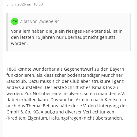
5. Juni 2026 um 10:53
Zitat von Zwiebel94
Vor allem haben die ja ein riesiges Fan-Potential. Ist in
den letzten 15 Jahren nur überhaupt nicht genutzt
worden.
1860 könnte wunderbar als Gegenentwurf zu den Bayern
funktionieren, als klassischer bodenständiger Münchner
Stadtclub. Dazu muss sich der Club aber strukturell ganz
anders aufstellen. Der erste Schritt ist es Ismaik los zu
werden. Zur Not über eine Insolvenz, sofern man den e.V.
dabei erhalten kann. Das war bei Arminia nach Kentsch ja
auch das Thema. Bei uns hätte der e.V. den Untergang der
GmbH & Co. KGaA aufgrund diverser Verflechtungen
(Krediten, Eigentum, Haftungsfragen) nicht überstanden.