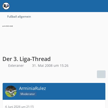
Fußball allgemein
Der 3. Liga-Thread
Exteraner
31. Mai 2008 um 15:26
ArminiaRulez
Moderator
4. Juni 2026 um 21:15