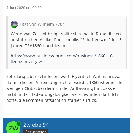
5. Juni 2026 um 09:29
Zitat von Wilhelm 2704
Wer etwas Zeit mitbringt sollte sich mal in Ruhe diesen
ausführlichen Artikel über Ismaiks "Schaffenszeit" in 15
Jahren TSV1860 durchlesen.
https://www.business-punk.com/business/1860-…6-
lizenzentzug/
Sehr lang, aber sehr lesenswert. Eigentlich Wahnsinn, was
da mit diesem Verein angerichtet wurde. 1860 ist einer der
wenigen Clubs, bei dem ich der Auffassung bin, dass er
nicht in der Bedeutungslosigkeit verschwinden darf. Ich
hoffe, die kommen tatsächlich stärker zurück.
Online
Zwiebel94
Erleuchteter