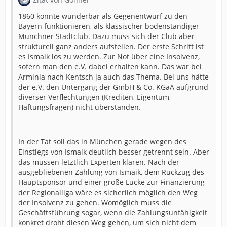
1860 könnte wunderbar als Gegenentwurf zu den
Bayern funktionieren, als klassischer bodenständiger
Münchner Stadtclub. Dazu muss sich der Club aber
strukturell ganz anders aufstellen. Der erste Schritt ist
es Ismaik los zu werden. Zur Not über eine Insolvenz,
sofern man den e.V. dabei erhalten kann. Das war bei
Arminia nach Kentsch ja auch das Thema. Bei uns hätte
der e.V. den Untergang der GmbH & Co. KGaA aufgrund
diverser Verflechtungen (Krediten, Eigentum,
Haftungsfragen) nicht überstanden.
In der Tat soll das in München gerade wegen des
Einstiegs von Ismaik deutlich besser getrennt sein. Aber
das müssen letztlich Experten klären. Nach der
ausgebliebenen Zahlung von Ismaik, dem Rückzug des
Hauptsponsor und einer große Lücke zur Finanzierung
der Regionalliga wäre es sicherlich möglich den Weg
der Insolvenz zu gehen. Womöglich muss die
Geschäftsführung sogar, wenn die Zahlungsunfähigkeit
konkret droht diesen Weg gehen, um sich nicht dem