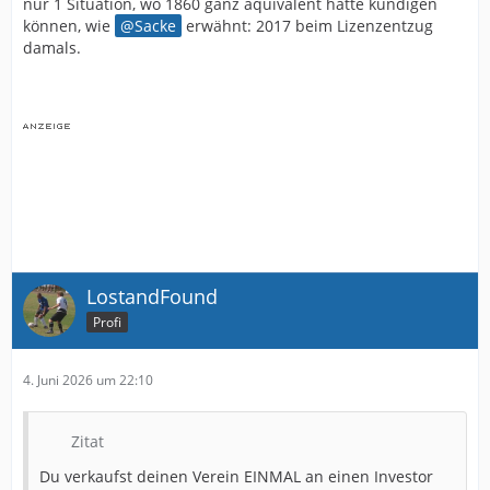
nur 1 Situation, wo 1860 ganz äquivalent hätte kündigen
können, wie
Sacke
erwähnt: 2017 beim Lizenzentzug
damals.
LostandFound
Profi
4. Juni 2026 um 22:10
Zitat
Du verkaufst deinen Verein EINMAL an einen Investor