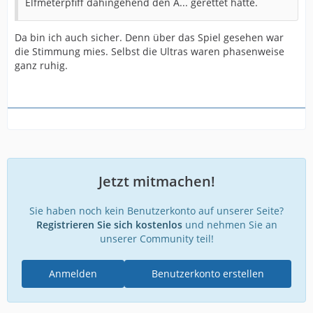
Elfmeterpfiff dahingehend den A... gerettet hätte.
Da bin ich auch sicher. Denn über das Spiel gesehen war
die Stimmung mies. Selbst die Ultras waren phasenweise
ganz ruhig.
Jetzt mitmachen!
Sie haben noch kein Benutzerkonto auf unserer Seite?
Registrieren Sie sich kostenlos
und nehmen Sie an
unserer Community teil!
Anmelden
Benutzerkonto erstellen