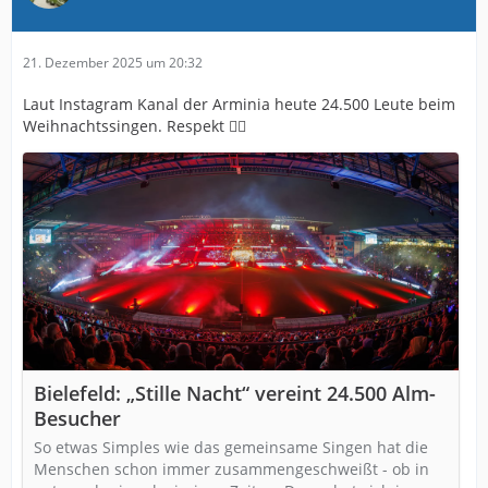
21. Dezember 2025 um 20:32
Laut Instagram Kanal der Arminia heute 24.500 Leute beim
Weihnachtssingen. Respekt 👍🏻
Bielefeld: „Stille Nacht“ vereint 24.500 Alm-
Besucher
So etwas Simples wie das gemeinsame Singen hat die
Menschen schon immer zusammengeschweißt - ob in