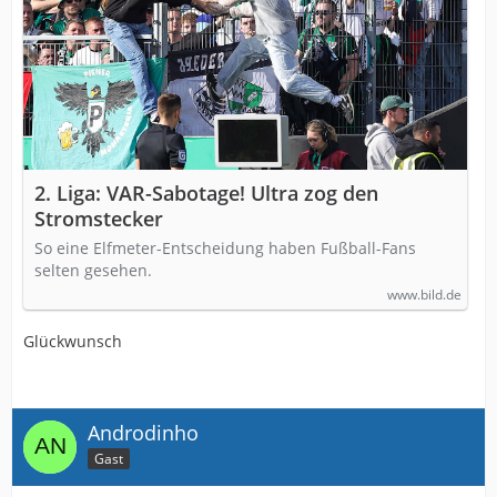
2. Liga: VAR-Sabotage! Ultra zog den
Stromstecker
So eine Elfmeter-Entscheidung haben Fußball-Fans
selten gesehen.
www.bild.de
Glückwunsch
Androdinho
Gast