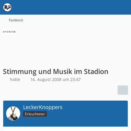
Fanblock
Stimmung und Musik im Stadion
hotte
16. August 2008 um 23:47
LeckerKnoppers
Erleuchteter