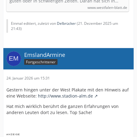
guten oder in schwierigen Zeiten. Daran hat sich in…
www.westfalen-blatt.de
Einmal editiert, zuletzt von
Delbrücker
(
21. Dezember 2025 um
21:43
)
EmslandArmine
Fortgeschrittener
24. Januar 2026 um 15:31
Gestern hingen unter der West Plakate mit den Hinweis auf
eine Webseite:
http://www.stadion-alm.de
Hat mich wirklich berührt die ganzen Erfahrungen von
anderen Leuten dort zu lesen. Top Sache!