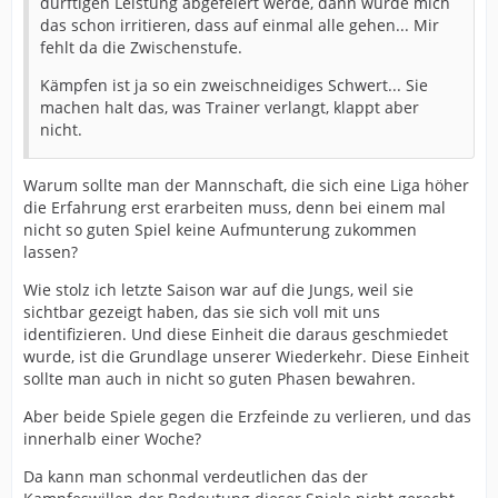
dürftigen Leistung abgefeiert werde, dann würde mich
das schon irritieren, dass auf einmal alle gehen... Mir
fehlt da die Zwischenstufe.
Kämpfen ist ja so ein zweischneidiges Schwert... Sie
machen halt das, was Trainer verlangt, klappt aber
nicht.
Warum sollte man der Mannschaft, die sich eine Liga höher
die Erfahrung erst erarbeiten muss, denn bei einem mal
nicht so guten Spiel keine Aufmunterung zukommen
lassen?
Wie stolz ich letzte Saison war auf die Jungs, weil sie
sichtbar gezeigt haben, das sie sich voll mit uns
identifizieren. Und diese Einheit die daraus geschmiedet
wurde, ist die Grundlage unserer Wiederkehr. Diese Einheit
sollte man auch in nicht so guten Phasen bewahren.
Aber beide Spiele gegen die Erzfeinde zu verlieren, und das
innerhalb einer Woche?
Da kann man schonmal verdeutlichen das der