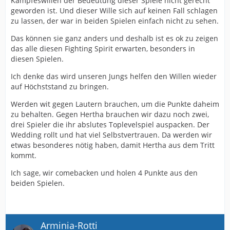
Kampfeswillen der Bedeutung dieser Spiele nicht gerecht
geworden ist. Und dieser Wille sich auf keinen Fall schlagen
zu lassen, der war in beiden Spielen einfach nicht zu sehen.
Das können sie ganz anders und deshalb ist es ok zu zeigen
das alle diesen Fighting Spirit erwarten, besonders in
diesen Spielen.
Ich denke das wird unseren Jungs helfen den Willen wieder
auf Höchststand zu bringen.
Werden wit gegen Lautern brauchen, um die Punkte daheim
zu behalten. Gegen Hertha brauchen wir dazu noch zwei,
drei Spieler die ihr abslutes Toplevelspiel auspacken. Der
Wedding rollt und hat viel Selbstvertrauen. Da werden wir
etwas besonderes nötig haben, damit Hertha aus dem Tritt
kommt.
Ich sage, wir comebacken und holen 4 Punkte aus den
beiden Spielen.
Arminia-Rotti