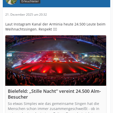
Erleuchteter
21. Dezember 2025 um 20:32
Laut Instagram Kanal der Arminia heute 24.500 Leute beim
Weihnachtssingen. Respekt 👍🏻
Bielefeld: „Stille Nacht“ vereint 24.500 Alm-
Besucher
So etwas Simples wie das gemeinsame Singen hat die
Menschen schon immer zusammengeschweißt - ob in