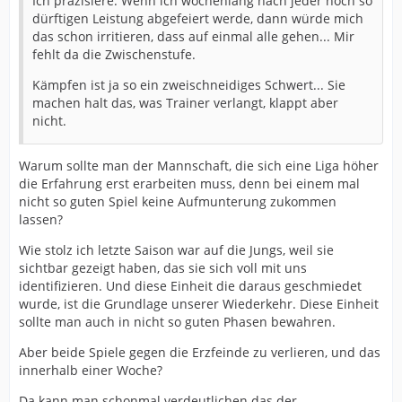
Ich präzisiere. Wenn ich wochenlang nach jeder noch so
dürftigen Leistung abgefeiert werde, dann würde mich
das schon irritieren, dass auf einmal alle gehen... Mir
fehlt da die Zwischenstufe.
Kämpfen ist ja so ein zweischneidiges Schwert... Sie
machen halt das, was Trainer verlangt, klappt aber
nicht.
Warum sollte man der Mannschaft, die sich eine Liga höher
die Erfahrung erst erarbeiten muss, denn bei einem mal
nicht so guten Spiel keine Aufmunterung zukommen
lassen?
Wie stolz ich letzte Saison war auf die Jungs, weil sie
sichtbar gezeigt haben, das sie sich voll mit uns
identifizieren. Und diese Einheit die daraus geschmiedet
wurde, ist die Grundlage unserer Wiederkehr. Diese Einheit
sollte man auch in nicht so guten Phasen bewahren.
Aber beide Spiele gegen die Erzfeinde zu verlieren, und das
innerhalb einer Woche?
Da kann man schonmal verdeutlichen das der