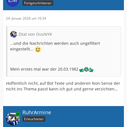
Fortgeschrittener
24. Januar 2026 um 16:34
Zitat von OssiNYK
...und die Nachrichten werden auch ungefiltert
eingestellt...
Mein erstes mal war der 20.03.1982
Hoffentlich nicht, auf Bot Texte und anderen Non-Sense der
nicht ins Thema passt kann ich gut und gerne verzichten…
RuhrArmine
Online
Erleuchteter