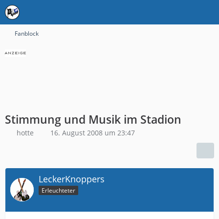
Fanblock
Stimmung und Musik im Stadion
hotte
16. August 2008 um 23:47
LeckerKnoppers
Erleuchteter