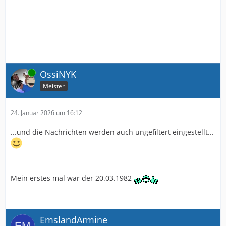
Online
OssiNYK
Meister
24. Januar 2026 um 16:12
...und die Nachrichten werden auch ungefiltert eingestellt...
Mein erstes mal war der 20.03.1982
EmslandArmine