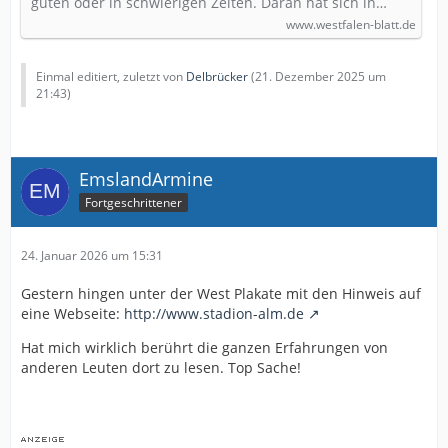
guten oder in schwierigen Zeiten. Daran hat sich in…
www.westfalen-blatt.de
Einmal editiert, zuletzt von
Delbrücker
(
21. Dezember 2025 um
21:43
)
EmslandArmine
Fortgeschrittener
24. Januar 2026 um 15:31
Gestern hingen unter der West Plakate mit den Hinweis auf
eine Webseite:
http://www.stadion-alm.de
Hat mich wirklich berührt die ganzen Erfahrungen von
anderen Leuten dort zu lesen. Top Sache!