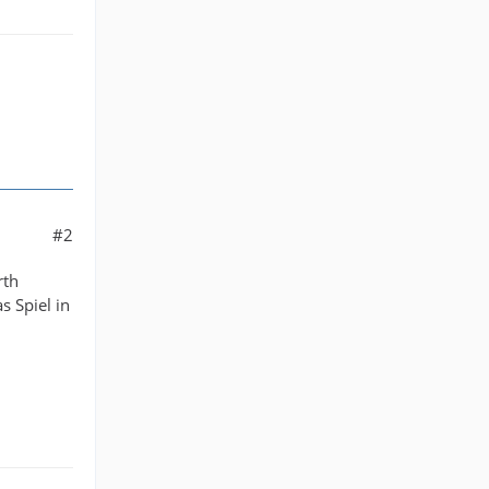
#2
rth
s Spiel in