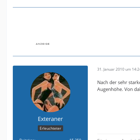
31. Januar 2010 um 14:2
Nach der sehr stark
Augenhöhe. Von dahe
Exteraner
Erleuchteter