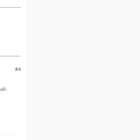
#4
oll.