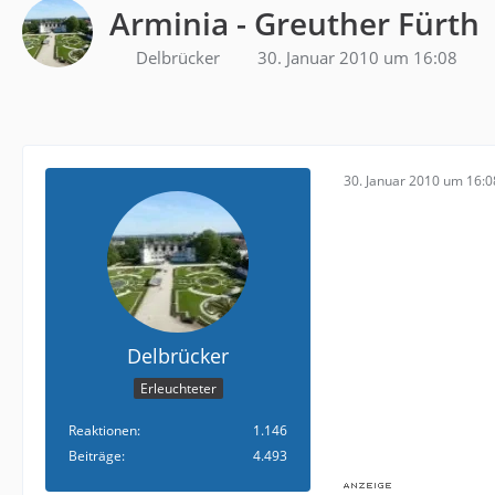
Arminia - Greuther Fürth
Delbrücker
30. Januar 2010 um 16:08
30. Januar 2010 um 16:0
Delbrücker
Erleuchteter
Reaktionen
1.146
Beiträge
4.493