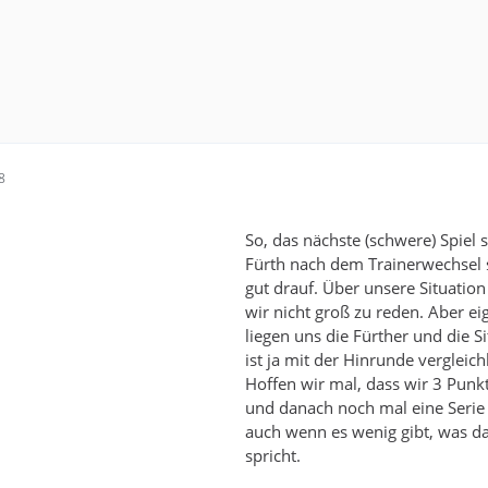
8
So, das nächste (schwere) Spiel s
Fürth nach dem Trainerwechsel s
gut drauf. Über unsere Situatio
wir nicht groß zu reden. Aber ei
liegen uns die Fürther und die S
ist ja mit der Hinrunde vergleich
Hoffen wir mal, dass wir 3 Punk
und danach noch mal eine Serie 
auch wenn es wenig gibt, was d
spricht.