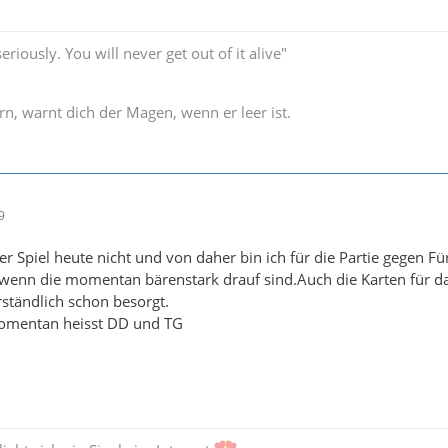
seriously. You will never get out of it alive"
rn, warnt dich der Magen, wenn er leer ist.
9
r Spiel heute nicht und von daher bin ich für die Partie gegen Fü
 wenn die momentan bärenstark drauf sind.Auch die Karten für da
rständlich schon besorgt.
momentan heisst DD und TG