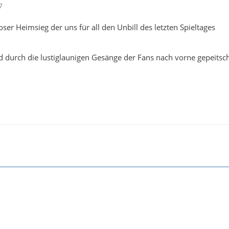
7
ser Heimsieg der uns für all den Unbill des letzten Spieltages
 durch die lustiglaunigen Gesänge der Fans nach vorne gepeitsch