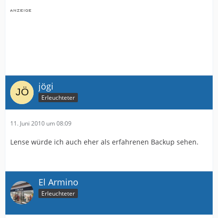
jögi
Erleuchteter
11. Juni 2010 um 08:09
Lense würde ich auch eher als erfahrenen Backup sehen.
El Armino
Erleuchteter