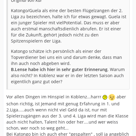
Original von Kai
Katongo/Guela als eine der besten Flügelzangen der 2.
Liga zu bezeichnen, halte ich für etwas gewagt. Guela ist
ein junger Spieler mit vielPotential. Das muss er aber
auch erstmal manschaftsdienlich abrufen. Er ist einer
für die Zukunft, gehört jedoch nicht zu den
Spitzenspielern der Liga.
Katongo schätze ich persönlich als einer der
Topverdiener bei uns ein und darum denke, dass man
ihn auch noch abgeben wird.
B.Lense habe ich hier in sehr guter Erinnerung
. Warum
also nicht? In Koblenz war er in der letzten Saison auch
eigentlich ganz gut oder?
Vor allen Dingen im Hinspiel in Koblenz...harrr
aber
schon richtig, ist Jemand mit genug Erfahrung in 1. und
2.Liga.....auch wenn nicht viel Geld da ist, nur mit
Spielerzugängen aus der 3. und 4. Liga wird man die Klasse
auch nicht halten, Talent hin oder her....und wer weiss
schon, wer noch so weg geht...
Bei Katongo bin ich auch eher "gespalten" , soll ja angeblich