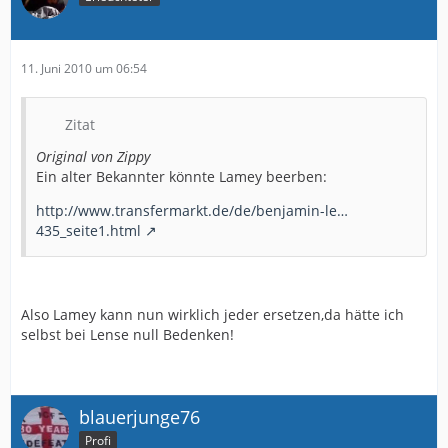
11. Juni 2010 um 06:54
Zitat
Original von Zippy
Ein alter Bekannter könnte Lamey beerben:
http://www.transfermarkt.de/de/benjamin-le…
435_seite1.html
Also Lamey kann nun wirklich jeder ersetzen,da hätte ich
selbst bei Lense null Bedenken!
blauerjunge76
Profi