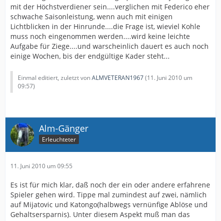
mit der Höchstverdiener sein....verglichen mit Federico eher
schwache Saisonleistung, wenn auch mit einigen
Lichtblicken in der Hinrunde....die Frage ist, wieviel Kohle
muss noch eingenommen werden....wird keine leichte
Aufgabe für Ziege....und warscheinlich dauert es auch noch
einige Wochen, bis der endgültige Kader steht...
Einmal editiert, zuletzt von
ALMVETERAN1967
(
11. Juni 2010 um
09:57
)
Alm-Gänger
Erleuchteter
11. Juni 2010 um 09:55
Es ist für mich klar, daß noch der ein oder andere erfahrene
Spieler gehen wird. Tippe mal zumindest auf zwei, nämlich
auf Mijatovic und Katongo(halbwegs vernünfige Ablöse und
Gehaltsersparnis). Unter diesem Aspekt muß man das