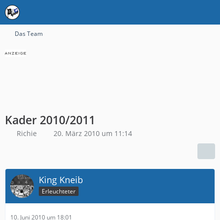
Das Team
Kader 2010/2011
Richie
20. März 2010 um 11:14
King Kneib
Erleuchteter
10. Juni 2010 um 18:01