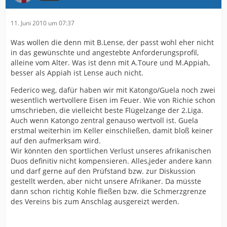
11. Juni 2010 um 07:37
Was wollen die denn mit B.Lense, der passt wohl eher nicht
in das gewünschte und angestebte Anforderungsprofil,
alleine vom Alter. Was ist denn mit A.Toure und M.Appiah,
besser als Appiah ist Lense auch nicht.
Federico weg, dafür haben wir mit Katongo/Guela noch zwei
wesentlich wertvollere Eisen im Feuer. Wie von Richie schon
umschrieben, die vielleicht beste Flügelzange der 2.Liga.
Auch wenn Katongo zentral genauso wertvoll ist. Guela
erstmal weiterhin im Keller einschließen, damit bloß keiner
auf den aufmerksam wird.
Wir könnten den sportlichen Verlust unseres afrikanischen
Duos definitiv nicht kompensieren. Alles,jeder andere kann
und darf gerne auf den Prüfstand bzw. zur Diskussion
gestellt werden, aber nicht unsere Afrikaner. Da müsste
dann schon richtig Kohle fließen bzw. die Schmerzgrenze
des Vereins bis zum Anschlag ausgereizt werden.