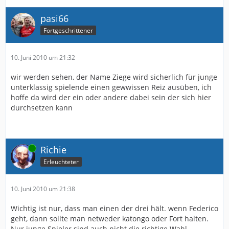
pasi66
Fortgeschrittener
10. Juni 2010 um 21:32
wir werden sehen, der Name Ziege wird sicherlich für junge
unterklassig spielende einen gewwissen Reiz ausüben, ich
hoffe da wird der ein oder andere dabei sein der sich hier
durchsetzen kann
Online
Richie
Erleuchteter
10. Juni 2010 um 21:38
Wichtig ist nur, dass man einen der drei hält. wenn Federico
geht, dann sollte man netweder katongo oder Fort halten.
Nur junge Spieler sind auch nicht die richtige Wahl.