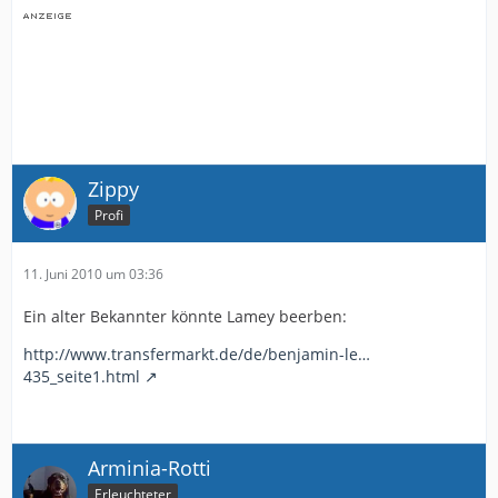
Zippy
Profi
11. Juni 2010 um 03:36
Ein alter Bekannter könnte Lamey beerben:
http://www.transfermarkt.de/de/benjamin-le…
435_seite1.html
Arminia-Rotti
Erleuchteter