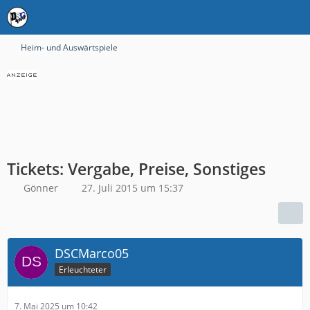
Heim- und Auswärtspiele
Tickets: Vergabe, Preise, Sonstiges
Gönner
27. Juli 2015 um 15:37
DSCMarco05
Erleuchteter
7. Mai 2025 um 10:42