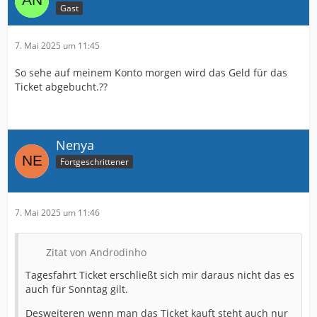
Gast
7. Mai 2025 um 11:45
So sehe auf meinem Konto morgen wird das Geld für das
Ticket abgebucht.??
Nenya
Fortgeschrittener
7. Mai 2025 um 11:46
Zitat von Androdinho
Tagesfahrt Ticket erschließt sich mir daraus nicht das es
auch für Sonntag gilt.
Desweiteren wenn man das Ticket kauft steht auch nur