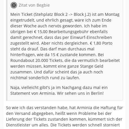
Zitat von Begbie
Mein Ticket (Stehplatz Block 2 -> Block J.2) ist am Montag
eingetrudelt, und ehrlich gesagt, wäre ich zum Ende
dieser Woche auch nervös geworden. Ich habe im
übrigen bei € 15,00 Bearbeitungsgebühr ebenfalls
damit gerechnet, dass das per Einwurf-Einschreiben
zugestellt wird. Aber nichts dergleichen. € 1,80 Porto
steht da drauf. Das darf man durchaus mal
hinterfragen, wie da 15 € zustande kommen. Bei
Roundabout 20.000 Tickets, die da vermutlich bearbeitet
werden müssen, kommt eine ganze Stange Geld
zusammen. Und dafür scheint das ja auch noch
nichtmal sonderlich rund zu laufen.
Naja, vielleicht gibt's ja im Nachgang dazu mal ein
Statement von Arminia. Wir sehen uns in Berlin!
So wie ich das verstanden habe, hat Arminia die Haftung für
den Versand abgegeben, heißt wenn Probleme bei der
Lieferung der Tickets zustanden kommen, kümmert sich der
Dienstleister um alles. Die Tickets werden schnell storniert