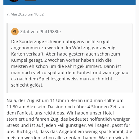
7. Mai 2025 um 10:52
Zitat von Phil1983le
Die Sonderzüge scheinen übrigens nicht so gut
angenommen zu werden. Im Wörl zug ganz wenig
Karten verkauft. Aber habe gestern auch schon zum
Kumpel gesagt, 2 Wochen vorher haben sich die
meisten eh schon um die Fahrt gekümmert. Dann ist
man noch viel zu spät auf dem Fanfest und wann genau
es nach dem Spiel losgeht weiss man auch nicht.....
schlecht gelöst.
Naja, der Zug ist um 11 Uhr in Berlin und man sollte um
11:30 am Alex sein. Da sind noch über 4 Stunden Zeit auf
dem Fanfest, uns reicht das. Wir haben unser Hotel
storniert und fahren Zug, das bedeutet hoffentlich weniger
Stress und ist auf jeden Fall günstiger. Will sagen, passt für
uns. Richtig ist, dass das Angebot ein wenig spät kommt, die
meisten werden schon alles geplant haben. Warten wir ab