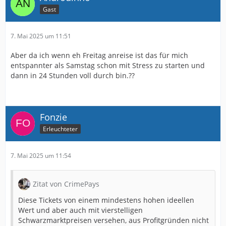
Gast
7. Mai 2025 um 11:51
Aber da ich wenn eh Freitag anreise ist das für mich
entspannter als Samstag schon mit Stress zu starten und
dann in 24 Stunden voll durch bin.??
Fonzie
Erleuchteter
7. Mai 2025 um 11:54
Zitat von CrimePays
Diese Tickets von einem mindestens hohen ideellen
Wert und aber auch mit vierstelligen
Schwarzmarktpreisen versehen, aus Profitgründen nicht