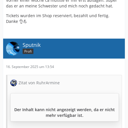
Vorher einer Woche ca musste er mir erst absagen. Super
das er an meine Schwester und mich noch gedacht hat.
Tickets wurden im Shop reserviert, bezahlt und fertig.
Danke 👌💪
Sputnik
Profi
16. September 2025 um 13:54
Zitat von RuhrArmine
Der Inhalt kann nicht angezeigt werden, da er nicht
mehr verfügbar ist.