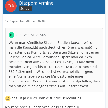
Diaspora Armine
Schüler
17. September 2025 um 07:08
Zitat von MiLa6909
Wenn man sämtliche Sitze im Stadion tauscht würde
man die Kapazität auch deutlich erhöhen, was natürlich
zu lasten des Komforts ist. Die alten Sitze sind mit einer
Lasche von ca. 4 cm verbunden. spart man da 2 cm
bekommt man alle 25 Plätze ( ca. 12,5m) 1 Platz mehr
montiert von J bis bis B1 ca. 150m. 12 x 30 Reihen sind
360 Plätze mehr. Wird höchst wahrscheinlich irgend
eine Norm geben was die Mindestbreite eines
Sitzplatzes ist. Gerade Auswärts ist mir aufgefallen, dass
man oft deutlich enger sitzt als auf unserer West,
das ist ja kurios. Danke für die Berechnung.
Ich gebe noch zu bedenken, dass es nicht nur