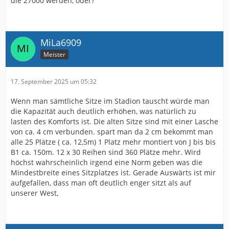
die 27000 werden, oder?
MiLa6909
Meister
17. September 2025 um 05:32
Wenn man sämtliche Sitze im Stadion tauscht würde man
die Kapazität auch deutlich erhöhen, was natürlich zu
lasten des Komforts ist. Die alten Sitze sind mit einer Lasche
von ca. 4 cm verbunden. spart man da 2 cm bekommt man
alle 25 Plätze ( ca. 12,5m) 1 Platz mehr montiert von J bis bis
B1 ca. 150m. 12 x 30 Reihen sind 360 Plätze mehr. Wird
höchst wahrscheinlich irgend eine Norm geben was die
Mindestbreite eines Sitzplatzes ist. Gerade Auswärts ist mir
aufgefallen, dass man oft deutlich enger sitzt als auf
unserer West,