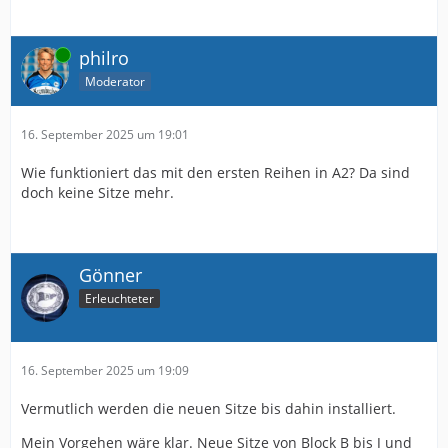
Online
philro
Moderator
16. September 2025 um 19:01
Wie funktioniert das mit den ersten Reihen in A2? Da sind
doch keine Sitze mehr.
Gönner
Erleuchteter
16. September 2025 um 19:09
Vermutlich werden die neuen Sitze bis dahin installiert.
Mein Vorgehen wäre klar. Neue Sitze von Block B bis J und