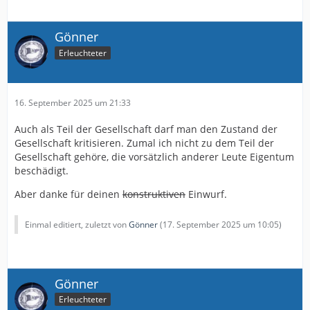
Gönner
Erleuchteter
16. September 2025 um 21:33
Auch als Teil der Gesellschaft darf man den Zustand der
Gesellschaft kritisieren. Zumal ich nicht zu dem Teil der
Gesellschaft gehöre, die vorsätzlich anderer Leute Eigentum
beschädigt.
Aber danke für deinen
konstruktiven
Einwurf.
Einmal editiert, zuletzt von
Gönner
(
17. September 2025 um 10:05
)
Gönner
Erleuchteter