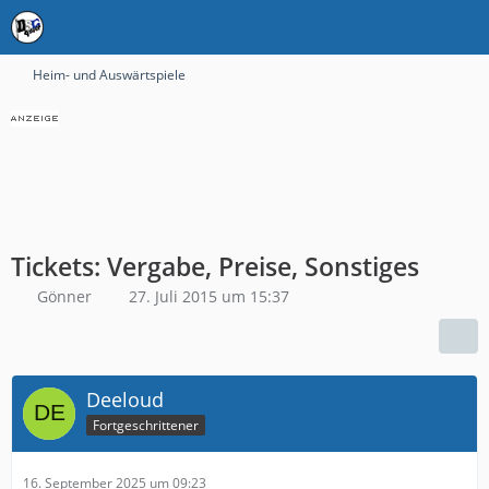
Heim- und Auswärtspiele
Tickets: Vergabe, Preise, Sonstiges
Gönner
27. Juli 2015 um 15:37
Deeloud
Fortgeschrittener
16. September 2025 um 09:23