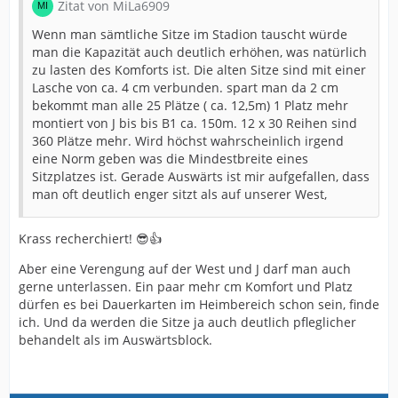
Zitat von MiLa6909
Wenn man sämtliche Sitze im Stadion tauscht würde
man die Kapazität auch deutlich erhöhen, was natürlich
zu lasten des Komforts ist. Die alten Sitze sind mit einer
Lasche von ca. 4 cm verbunden. spart man da 2 cm
bekommt man alle 25 Plätze ( ca. 12,5m) 1 Platz mehr
montiert von J bis bis B1 ca. 150m. 12 x 30 Reihen sind
360 Plätze mehr. Wird höchst wahrscheinlich irgend
eine Norm geben was die Mindestbreite eines
Sitzplatzes ist. Gerade Auswärts ist mir aufgefallen, dass
man oft deutlich enger sitzt als auf unserer West,
Krass recherchiert! 😎👍
Aber eine Verengung auf der West und J darf man auch
gerne unterlassen. Ein paar mehr cm Komfort und Platz
dürfen es bei Dauerkarten im Heimbereich schon sein, finde
ich. Und da werden die Sitze ja auch deutlich pfleglicher
behandelt als im Auswärtsblock.